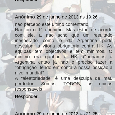
Anónimo
29 de junho de 2013 às 19:26
nao percebo este ultimo comentario.
Nao ou o 1º anonimo. Mas estou de acordo
com ele. E nao acho que um resultado
inesperado como o da Argentina pode
desculpar a vitoria obrigatoria contra HK. As
equipas tem objectivos e tem minimos. O
minimo era ganhar a HK. Ganhamos a
Argentina entao ja nao e preciso fazer a
"obrigaçao" tendo em conta a nossa posiçao a
nivel mundial?
A "aleatoriedade" é uma desculpa de mau
perdedor. Somos, TODOS, os unicos
responsaveis
Responder
Anónimo
29 de junho de 2013 às 21:25