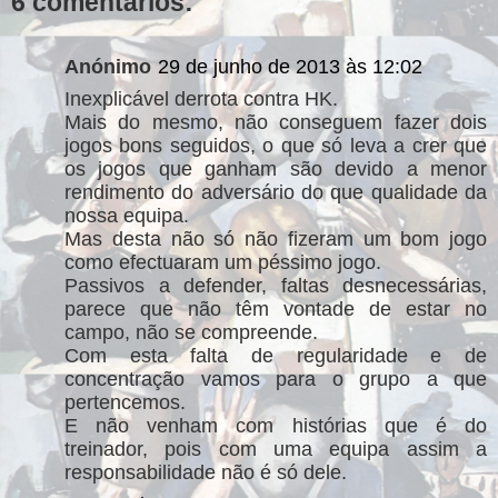
6 comentários:
Anónimo
29 de junho de 2013 às 12:02
Inexplicável derrota contra HK.
Mais do mesmo, não conseguem fazer dois
jogos bons seguidos, o que só leva a crer que
os jogos que ganham são devido a menor
rendimento do adversário do que qualidade da
nossa equipa.
Mas desta não só não fizeram um bom jogo
como efectuaram um péssimo jogo.
Passivos a defender, faltas desnecessárias,
parece que não têm vontade de estar no
campo, não se compreende.
Com esta falta de regularidade e de
concentração vamos para o grupo a que
pertencemos.
E não venham com histórias que é do
treinador, pois com uma equipa assim a
responsabilidade não é só dele.