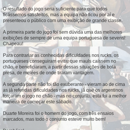
O resultado do jogo seria suficiente para que todos
ficássemos satisfeitos, mas a equipa não ficou por aí e
presenteou o público com uma exibição de grande classe.
A primeira parte do jogo foi sem dúvida uma das melhores
exibições de sempre de uma equipa portuguesa de sevens!
Chapeau!
Para contrariar as conhecidas dificuldades nos rucks, os
portugueses conseguiram evitar que mauls caíssem no
chão, e beneficiaram, a partir dessas situações de bola
presa, de melées de onde tiraram vantagem.
A segunda parte não foi tão exuberante - vieram ao de cima
as já referidas dificuldades nos rucks, já que os argentinos
forçaram o jogo no chão - mas no conjunto, esta foi a melhor
maneira de começar este sábado.
Duarte Moreira foi o homem do jogo, com três ensaios
marcados, mas todo o conjunto esteve muito bem!