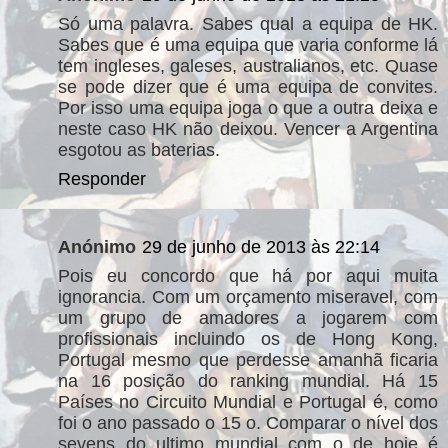
Só uma palavra. Sabes qual a equipa de HK.
Sabes que é uma equipa que varia conforme lá
tem ingleses, galeses, australianos, etc. Quase
se pode dizer que é uma equipa de convites.
Por isso uma equipa joga o que a outra deixa e
neste caso HK não deixou. Vencer a Argentina
esgotou as baterias.
Responder
Anónimo
29 de junho de 2013 às 22:14
Pois eu concordo que há por aqui muita
ignorancia. Com um orçamento miseravel, com
um grupo de amadores a jogarem com
profissionais incluindo os de Hong Kong,
Portugal mesmo que perdesse amanhã ficaria
na 16 posição do ranking mundial. Há 15
Países no Circuito Mundial e Portugal é, como
foi o ano passado o 15 o. Comparar o nível dos
sevens do ultimo mundial com o de hoje é