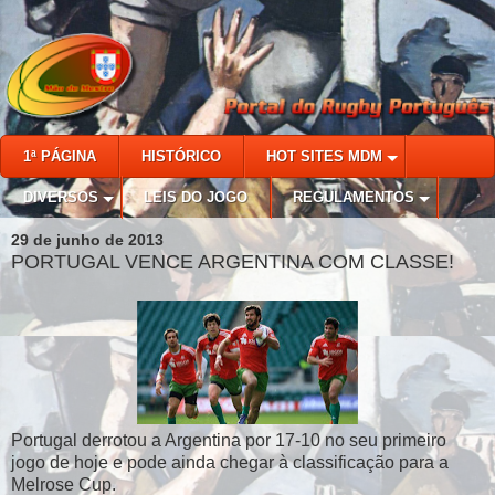
1ª PÁGINA
HISTÓRICO
HOT SITES MDM
DIVERSOS
LEIS DO JOGO
REGULAMENTOS
29 de junho de 2013
PORTUGAL VENCE ARGENTINA COM CLASSE!
Portugal derrotou a Argentina por 17-10 no seu primeiro
jogo de hoje e pode ainda chegar à classificação para a
Melrose Cup.