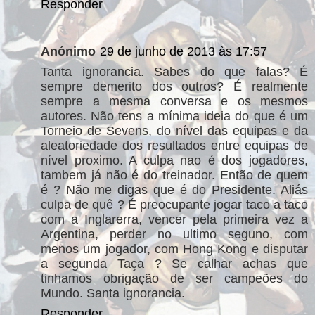
Responder
Anónimo
29 de junho de 2013 às 17:57
Tanta ignorancia. Sabes do que falas? É
sempre demerito dos outros? É realmente
sempre a mesma conversa e os mesmos
autores. Não tens a mínima ideia do que é um
Torneio de Sevens, do nível das equipas e da
aleatoriedade dos resultados entre equipas de
nível proximo. A culpa nao é dos jogadores,
tambem já não é do treinador. Então de quem
é ? Não me digas que é do Presidente. Aliás
culpa de quê ? É preocupante jogar taco a taco
com a Inglarerra, vencer pela primeira vez a
Argentina, perder no ultimo seguno, com
menos um jogador, com Hong Kong e disputar
a segunda Taça ? Se calhar achas que
tinhamos obrigação de ser campeões do
Mundo. Santa ignorancia.
Responder