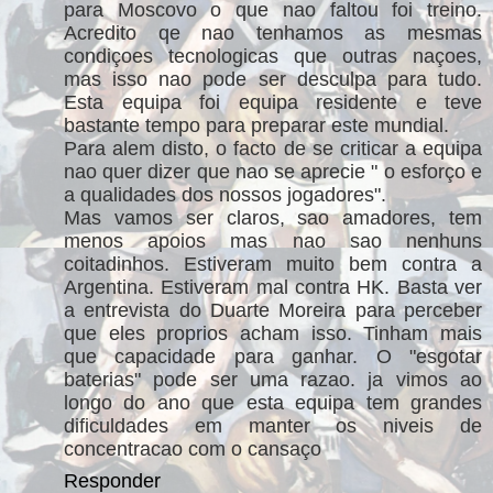
para Moscovo o que nao faltou foi treino.
Acredito qe nao tenhamos as mesmas
condiçoes tecnologicas que outras naçoes,
mas isso nao pode ser desculpa para tudo.
Esta equipa foi equipa residente e teve
bastante tempo para preparar este mundial.
Para alem disto, o facto de se criticar a equipa
nao quer dizer que nao se aprecie " o esforço e
a qualidades dos nossos jogadores".
Mas vamos ser claros, sao amadores, tem
menos apoios mas nao sao nenhuns
coitadinhos. Estiveram muito bem contra a
Argentina. Estiveram mal contra HK. Basta ver
a entrevista do Duarte Moreira para perceber
que eles proprios acham isso. Tinham mais
que capacidade para ganhar. O "esgotar
baterias" pode ser uma razao. ja vimos ao
longo do ano que esta equipa tem grandes
dificuldades em manter os niveis de
concentracao com o cansaço
Responder