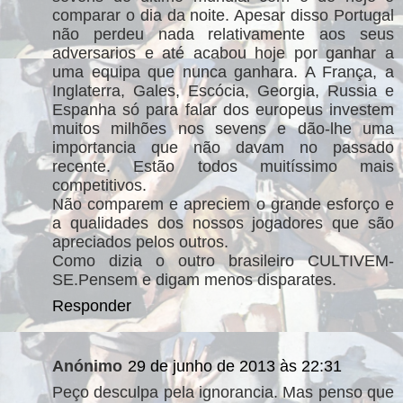
comparar o dia da noite. Apesar disso Portugal
não perdeu nada relativamente aos seus
adversarios e até acabou hoje por ganhar a
uma equipa que nunca ganhara. A França, a
Inglaterra, Gales, Escócia, Georgia, Russia e
Espanha só para falar dos europeus investem
muitos milhões nos sevens e dão-lhe uma
importancia que não davam no passado
recente. Estão todos muitíssimo mais
competitivos.
Não comparem e apreciem o grande esforço e
a qualidades dos nossos jogadores que são
apreciados pelos outros.
Como dizia o outro brasileiro CULTIVEM-
SE.Pensem e digam menos disparates.
Responder
Anónimo
29 de junho de 2013 às 22:31
Peço desculpa pela ignorancia. Mas penso que