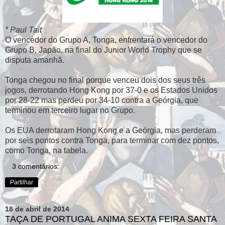
* Paul Tait
O vencedor do Grupo A, Tonga, enfrentará o vencedor do
Grupo B, Japão, na final do Junior World Trophy que se
disputa amanhã.
Tonga chegou no final porque venceu dois dos seus três
jogos, derrotando Hong Kong por 37-0 e os Estados Unidos
por 28-22 mas perdeu por 34-10 contra a Geórgia, que
terminou em terceiro lugar no Grupo.
Os EUA derrotaram Hong Kong e a Geórgia, mas perderam
por seis pontos contra Tonga, para terminar com dez pontos,
como Tonga, na tabela.
3 comentários:
Partilhar
18 de abril de 2014
TAÇA DE PORTUGAL ANIMA SEXTA FEIRA SANTA