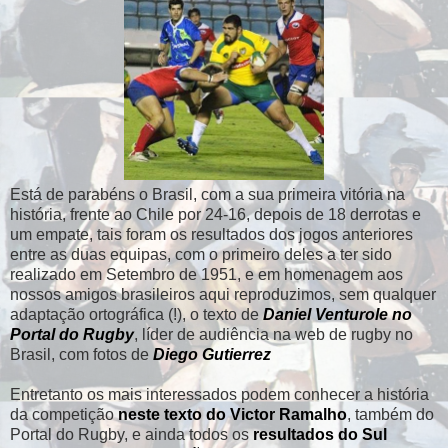
Está de parabéns o Brasil, com a sua primeira vitória na
história, frente ao Chile por 24-16, depois de 18 derrotas e
um empate, tais foram os resultados dos jogos anteriores
entre as duas equipas, com o primeiro deles a ter sido
realizado em Setembro de 1951, e em homenagem aos
nossos amigos brasileiros aqui reproduzimos, sem qualquer
adaptação ortográfica (!), o texto de
Daniel Venturole no
Portal do Rugby
, líder de audiência na web de rugby no
Brasil, com fotos de
Diego Gutierrez
Entretanto os mais interessados podem conhecer a história
da competição
neste texto do Victor Ramalho
, também do
Portal do Rugby, e ainda todos os
resultados do Sul