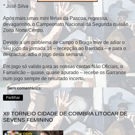
* José Silva
Após mais umas mini férias da Pascoa, regressa,
devagarinho, o Campeonato Nacional da Segunda divisão,
Zona Norte/Centro.
Devido a um problema de campo o Braga teve de adiar o
seu jogo da jornada 16 – recepção ao Bairrada – e para o
despachar, adia o jogo desta semana.
Em jogo só valido para as nossas contas Não Oficiais, o
Famalicão – quase, quase apurado – recebe os Garranos
num jogo sempre de resultado incerto.
Sem comentários:
Partilhar
XII TORNEIO CIDADE DE COIMBRA LITOCAR DE
SEVENS FEMININO