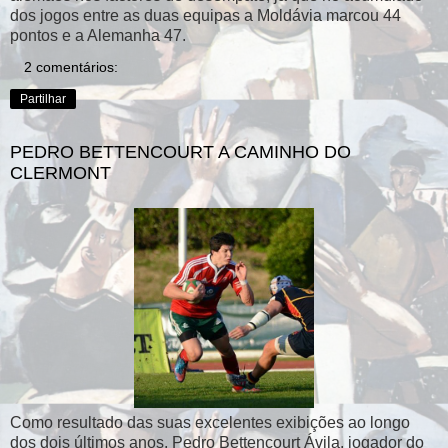
dos jogos entre as duas equipas a Moldávia marcou 44
pontos e a Alemanha 47.
2 comentários:
Partilhar
PEDRO BETTENCOURT A CAMINHO DO
CLERMONT
Como resultado das suas excelentes exibições ao longo
dos dois últimos anos, Pedro Bettencourt Ávila, jogador do