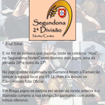
* José Silva
E no fim de semana que passou, onde se celebrou “Abril”,
na Segundona Norte/Centro tivemos dois jogos, uma da
jornada 16ª e outro da 17ª.
No jogo grande da jornada os Garranos foram a Famalicão
vencer a equipa local por 19-11, num
tira teimas
no
Campeonato Não Oficial.
Em Braga jogou-se partida em atraso da ronda anterior e o
Bairrada cumpriu a sua obrigação ganhando com ponto
bónus ofensivo.