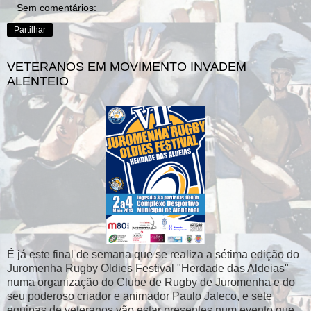
Sem comentários:
Partilhar
VETERANOS EM MOVIMENTO INVADEM
ALENTEIO
É já este final de semana que se realiza a sétima edição do
Juromenha Rugby Oldies Festival "Herdade das Aldeias"
numa organização do Clube de Rugby de Juromenha e do
seu poderoso criador e animador Paulo Jaleco, e sete
equipas de veteranos vão estar presentes num evento que