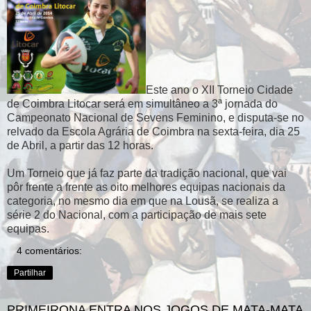
Este ano o XII Torneio Cidade
de Coimbra Litocar será em simultâneo a 3ª jornada do
Campeonato Nacional de Sevens Feminino, e disputa-se no
relvado da Escola Agrária de Coimbra na sexta-feira, dia 25
de Abril, a partir das 12 horas.
Um Torneio que já faz parte da tradição nacional, que vai
pôr frente a frente as oito melhores equipas nacionais da
categoria, no mesmo dia em que na Lousã, se realiza a
série 2 do Nacional, com a participação de mais sete
equipas.
4 comentários:
Partilhar
PRIMEIRONA ENTRA NOS JOGOS DE MATA-MATA