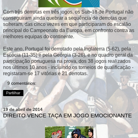
Com três derrotas em três jogos, os Sub-18 de Portugal não
conseguiram ainda quebrar a sequência de derrotas que
sofreram, das cinco vezes em que participaram do escalão
principal do Campeonato da Europa, em confronto contra as
melhores equipas do continente.
Este ano, Portugal foi derrotado pela Inglaterra (5-62), pela
Escócia (11-35) e pela Geórgia (3-26), e no quadro geral da
participação portuguesa na prova, dos 38 jogos realizados
nos últimos 10 anos - incluindo os torneios de qualificação -
registaram-se 17 vitórias e 21 derrotas.
9 comentários:
Partilhar
19 de abril de 2014
DIREITO VENCE TAÇA EM JOGO EMOCIONANTE