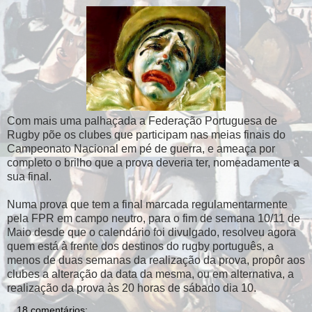
Com mais uma palhaçada a Federação Portuguesa de
Rugby põe os clubes que participam nas meias finais do
Campeonato Nacional em pé de guerra, e ameaça por
completo o brilho que a prova deveria ter, nomeadamente a
sua final.
Numa prova que tem a final marcada regulamentarmente
pela FPR em campo neutro, para o fim de semana 10/11 de
Maio desde que o calendário foi divulgado, resolveu agora
quem está à frente dos destinos do rugby português, a
menos de duas semanas da realização da prova, propôr aos
clubes a alteração da data da mesma, ou em alternativa, a
realização da prova às 20 horas de sábado dia 10.
18 comentários: