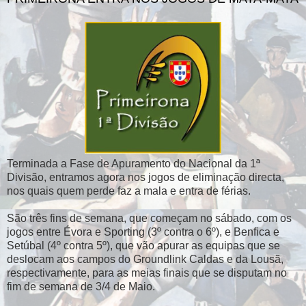
Terminada a Fase de Apuramento do Nacional da 1ª
Divisão, entramos agora nos jogos de eliminação directa,
nos quais quem perde faz a mala e entra de férias.
São três fins de semana, que começam no sábado, com os
jogos entre Évora e Sporting (3º contra o 6º), e Benfica e
Setúbal (4º contra 5º), que vão apurar as equipas que se
deslocam aos campos do Groundlink Caldas e da Lousã,
respectivamente, para as meias finais que se disputam no
fim de semana de 3/4 de Maio.