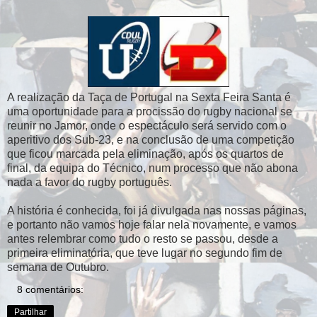
A realização da Taça de Portugal na Sexta Feira Santa é
uma oportunidade para a procissão do rugby nacional se
reunir no Jamor, onde o espectáculo será servido com o
aperitivo dos Sub-23, e na conclusão de uma competição
que ficou marcada pela eliminação, após os quartos de
final, da equipa do Técnico, num processo que não abona
nada a favor do rugby português.
A história é conhecida, foi já divulgada nas nossas páginas,
e portanto não vamos hoje falar nela novamente, e vamos
antes relembrar como tudo o resto se passou, desde a
primeira eliminatória, que teve lugar no segundo fim de
semana de Outubro.
8 comentários:
Partilhar