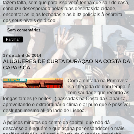
fazem falta, sem que para isso você tenha que sair de casa,
conduzir desesperado pelas ruas desertas da cidade,
encontrar as lojas fechadas e as blitz policiais à espreita
dos seus níveis de álcool.
Sem comentários:
Partilhar
17 de abril de 2014
ALUGUERES DE CURTA DURAÇÃO NA COSTA DA
CAPARICA
Com a entrada na Primavera
e a chegada do bom tempo, é
com saudade que recordo as
longas tardes (e noites...) passadas na Costa da Caparica,
aproveitando o extraordinário clima e ar puro que é possível
desfrutar, mesmo ali ao lado de Lisboa.
A poucos minutos do centro da capital, que não dá
descanso a ninguém e que acaba por ensandecer o mais