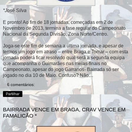
*José Silva
E pronto! Ao fim de 18 jornadas, começadas em 2 de
Novembro de 2013, termina a fase regular do Campeonato
Nacional da Segunda Divisão, Zona Norte/Centro.
Joga-se este fim de semana a última jornada, e apesar de
termos um jogo em atraso – entre Braga e Tomar – com esta
jornada poderá ficar resolvido qual será a segunda equipa
que acompanha o Guimarães nas meias-finais no
Campeonato, apesar do jogo Garranos- Bairrada só ser
jogado no dia 10 de Maio. Confuso? Não…
6 comentários:
Partilhar
BAIRRADA VENCE EM BRAGA, CRAV VENCE EM
FAMALICÃO *