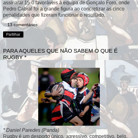
assinalar 15-0 favoráveis à equipa de Gonçalo Foro, onde
Pedro Cabral foi a grande figura ao concretizar as cinco
penalidades que fizeram funcionar o resultado.
13 comentários:
Partilhar
PARA AQUELES QUE NÃO SABEM O QUE É
RUGBY *
* Daniel Paredes (Panda)
Rugby é um desporto único, agressivo, competitivo, belo,