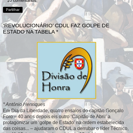
10 comentários:
Partilhar
‘REVOLUCIONÁRIO’ CDUL FAZ GOLPE DE
ESTADO NA TABELA *
* António Henriques
Em Dia da Liberdade, quatro ensaios do capitão Gonçalo
Foro – 40 anos depois eis outro ‘Capitão de Abril’ a
protagonizar um ‘golpe de Estado’ na ordem estabelecida
das coisas... – ajudaram o CDUL a derrubar o líder Técnico,