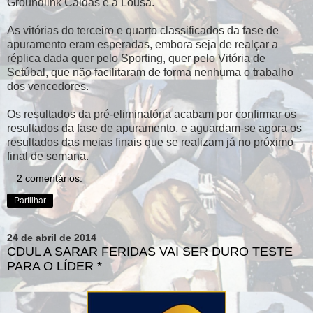
Groundlink Caldas e a Lousã.
As vitórias do terceiro e quarto classificados da fase de
apuramento eram esperadas, embora seja de realçar a
réplica dada quer pelo Sporting, quer pelo Vitória de
Setúbal, que não facilitaram de forma nenhuma o trabalho
dos vencedores.
Os resultados da pré-eliminatória acabam por confirmar os
resultados da fase de apuramento, e aguardam-se agora os
resultados das meias finais que se realizam já no próximo
final de semana.
2 comentários:
Partilhar
24 de abril de 2014
CDUL A SARAR FERIDAS VAI SER DURO TESTE
PARA O LÍDER *