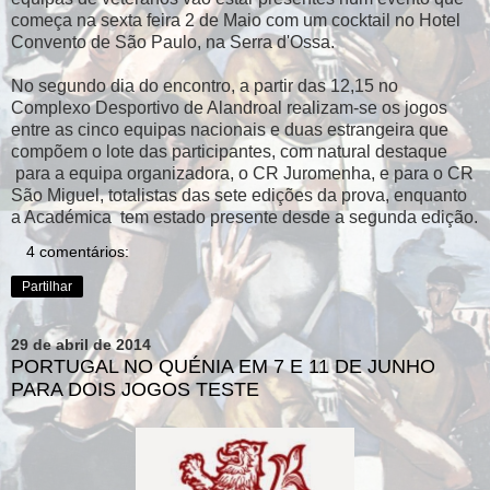
começa na sexta feira 2 de Maio com um cocktail no Hotel
Convento de São Paulo, na Serra d'Ossa.
No segundo dia do encontro, a partir das 12,15 no
Complexo Desportivo de Alandroal realizam-se os jogos
entre as cinco equipas nacionais e duas estrangeira que
compõem o lote das participantes, com natural destaque
para a equipa organizadora, o CR Juromenha, e para o CR
São Miguel, totalistas das sete edições da prova, enquanto
a Académica tem estado presente desde a segunda edição.
4 comentários:
Partilhar
29 de abril de 2014
PORTUGAL NO QUÉNIA EM 7 E 11 DE JUNHO
PARA DOIS JOGOS TESTE