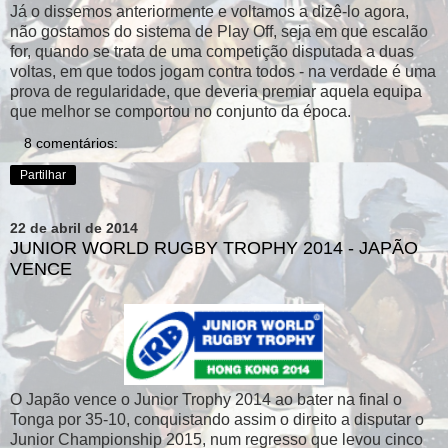
Já o dissemos anteriormente e voltamos a dizê-lo agora,
não gostamos do sistema de Play Off, seja em que escalão
for, quando se trata de uma competição disputada a duas
voltas, em que todos jogam contra todos - na verdade é uma
prova de regularidade, que deveria premiar aquela equipa
que melhor se comportou no conjunto da época.
8 comentários:
Partilhar
22 de abril de 2014
JUNIOR WORLD RUGBY TROPHY 2014 - JAPÃO
VENCE
O Japão vence o Junior Trophy 2014 ao bater na final o
Tonga por 35-10, conquistando assim o direito a disputar o
Junior Championship 2015, num regresso que levou cinco