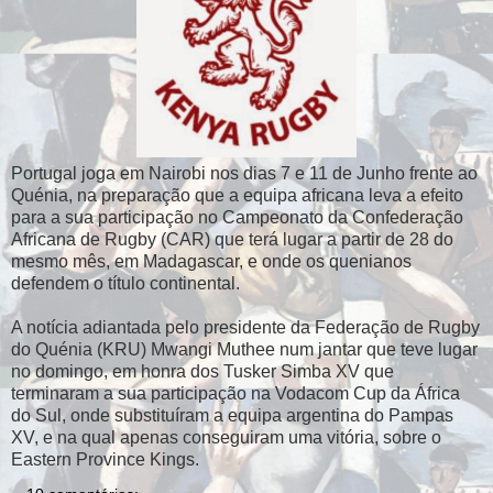
Portugal joga em Nairobi nos dias 7 e 11 de Junho frente ao
Quénia, na preparação que a equipa africana leva a efeito
para a sua participação no Campeonato da Confederação
Africana de Rugby (CAR) que terá lugar a partir de 28 do
mesmo mês, em Madagascar, e onde os quenianos
defendem o título continental.
A notícia adiantada pelo presidente da Federação de Rugby
do Quénia (KRU) Mwangi Muthee num jantar que teve lugar
no domingo, em honra dos Tusker Simba XV que
terminaram a sua participação na Vodacom Cup da África
do Sul, onde substituíram a equipa argentina do Pampas
XV, e na qual apenas conseguiram uma vitória, sobre o
Eastern Province Kings.