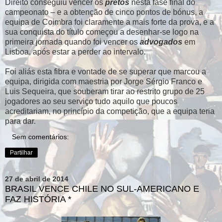
Direito conseguiu vencer os
pretos
nesta fase final do
campeonato – e a obtenção de cinco pontos de bónus, a
equipa de Coimbra foi claramente a mais forte da prova, e a
sua conquista do título começou a desenhar-se logo na
primeira jornada quando foi vencer os
advogados
em
Lisboa, após estar a perder ao intervalo.
Foi aliás esta fibra e vontade de se superar que marcou a
equipa, dirigida com maestria por Jorge Sérgio Franco e
Luis Sequeira, que souberam tirar ao restrito grupo de 25
jogadores ao seu serviço tudo aquilo que poucos
acreditariam, no princípio da competição, que a equipa teria
para dar.
Sem comentários:
Partilhar
27 de abril de 2014
BRASIL VENCE CHILE NO SUL-AMERICANO E
FAZ HISTÓRIA *