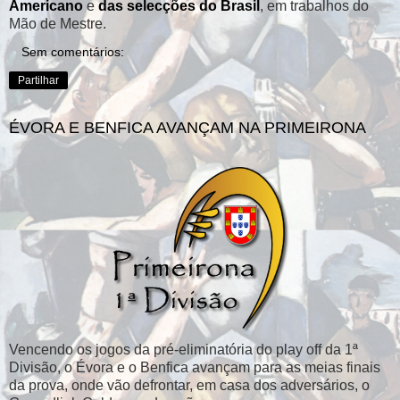
Americano
e
das selecções do Brasil
, em trabalhos do
Mão de Mestre.
Sem comentários:
Partilhar
ÉVORA E BENFICA AVANÇAM NA PRIMEIRONA
Vencendo os jogos da pré-eliminatória do play off da 1ª
Divisão, o Évora e o Benfica avançam para as meias finais
da prova, onde vão defrontar, em casa dos adversários, o