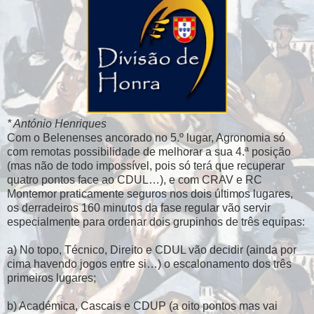
* António Henriques
Com o Belenenses ancorado no 5.º lugar, Agronomia só
com remotas possibilidade de melhorar a sua 4.ª posição
(mas não de todo impossível, pois só terá que recuperar
quatro pontos face ao CDUL…), e com CRAV e RC
Montemor praticamente seguros nos dois últimos lugares,
os derradeiros 160 minutos da fase regular vão servir
especialmente para ordenar dois grupinhos de três equipas:
a) No topo, Técnico, Direito e CDUL vão decidir (ainda por
cima havendo jogos entre si…) o escalonamento dos três
primeiros lugares;
b) Académica, Cascais e CDUP (a oito pontos mas vai