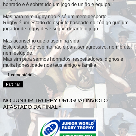
honrado e é sobretudo um jogo de união e equipa.
Mas para mim rugby não é só um mero desporto ....
Rugby é um estado de espírito baseado no código que um
jogador de rugby deve seguir durante o jogo.
Mas aconselho que o usem na vida.
Este estado de espirito não é para ser agressivo, nem bruto,
nem estúpido.
Mas sim para sermos honrados, respeitadores, dignos e
muita honestidade nos teus amigo e família.
1 comentário:
Partilhar
NO JUNIOR TROPHY URUGUAI INVICTO
AFASTADO DA FINAL *