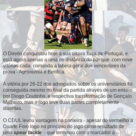
O Direito conquistou hoje a sua oitava Taça de Portugal, e
está agora apenas a uma de distância do par que, com nove
vitórias cada, comanda a tabela geral dos vencedores da
prova - Agronomia e Benfica.
A vitória por 26-22 dos advogados sobre os universitários foi
conseguida mesmo no final da partida através de um ensaio
por Diogo Coutinho, e respectiva transformação de Gonçalo
Malheiro, mas o jogo teve duas partes completamente
distintas.
O CDUL levou vantagem na primeira - apesar do vermelho a
Duarte Foro logo no princípio do jogo como resultado de
uma
spear tackle
- que terminou com o marcador a