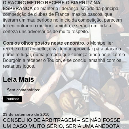
O RACING METRO RECEBE O BIARRITZ NA
ESPERANÇA
de manter a liderança isolado da principal
competição de clubes de França, mas os bascos, que
tiveram um mau período no início da competição, parecem
ter encontrado o melhor caminho, e serão com toda a
certeza uns adversários de muito respeito.
Com os olhos postos neste encontro
, o Montpellier
recebe o La Rochelle, e vai tentar aproveitar para atacar o
primeiro lugar, numa jornada que começa ainda hoje, com o
Bourgoin a receber o Toulon, e se conclui amanhã com os
restantes jogos.
Leia Mais
Sem comentários:
Partilhar
23 de setembro de 2010
CONSELHO DE ARBITRAGEM – SE NÃO FOSSE
UM CASO MUITO SÉRIO, SERIA UMA ANEDOTA