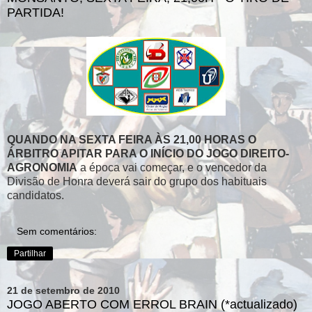
PARTIDA!
QUANDO NA SEXTA FEIRA ÀS 21,00 HORAS O
ÁRBITRO APITAR PARA O INÍCIO DO JOGO DIREITO-
AGRONOMIA
a época vai começar, e o vencedor da
Divisão de Honra deverá sair do grupo dos habituais
candidatos.
Sem comentários:
Partilhar
21 de setembro de 2010
JOGO ABERTO COM ERROL BRAIN (*actualizado)