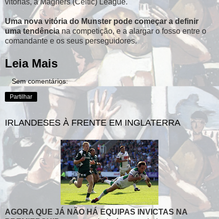
vitórias, a Magners (Celtic) League.
Uma nova vitória do Munster pode começar a definir
uma tendência
na competição, e a alargar o fosso entre o
comandante e os seus perseguidores.
Leia Mais
Sem comentários:
Partilhar
IRLANDESES À FRENTE EM INGLATERRA
AGORA QUE JÁ NÃO HÁ EQUIPAS INVICTAS NA