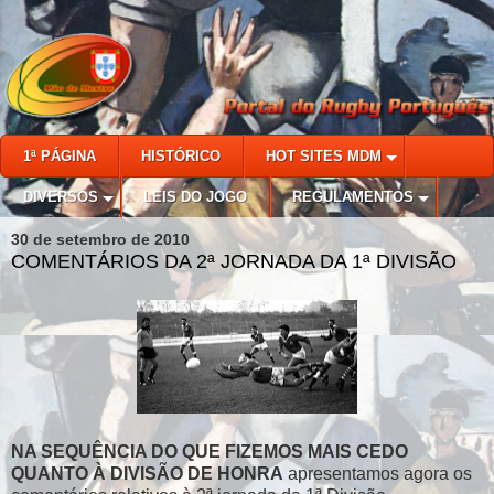
1ª PÁGINA
HISTÓRICO
HOT SITES MDM
DIVERSOS
LEIS DO JOGO
REGULAMENTOS
30 de setembro de 2010
COMENTÁRIOS DA 2ª JORNADA DA 1ª DIVISÃO
NA SEQUÊNCIA DO QUE FIZEMOS MAIS CEDO
QUANTO À DIVISÃO DE HONRA
apresentamos agora os