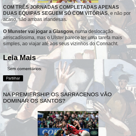
COM TRÊS JORNADAS COMPLETADAS APENAS
DUAS EQUIPAS SEGUEM SÓ COM VITÓRIAS
, e não por
acaso, são ambas irlandesas.
O Munster vai jogar a Glasgow,
numa deslocação
arriscadíssima, mas o Ulster parece ter uma tarefa mais
simples, ao viajar até aos seus vizinhos do Connacht.
Leia Mais
Sem comentários:
Partilhar
NA PREMIERSHIP OS SARRACENOS VÃO
DOMINAR OS SANTOS?