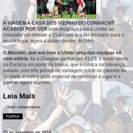
A VIAGEM A CASA DOS VIZINHO DO CONNACHT
ACABOU POR SER
uma desgraça para o Ulster, ao
conceder um empate a 15 pontos, e a ser relegado para o
quarto lugar, agora a quatro pontos do líder.
O Munster, que era com o Ulster uma das equipas só
com vitória
, foi a Glasgow ganhar por 43-29, e trazer ainda
da Escócia um ponto de bónus, que o coloca na liderança,
isolado, com três pontos de vantagem sobre os galeses do
Scarlets, e com o gozo especial de continuar a jogar e a
ganhar, agora sozinho.
Leia Mais
Sem comentários:
Partilhar
25 de setembro de 2010