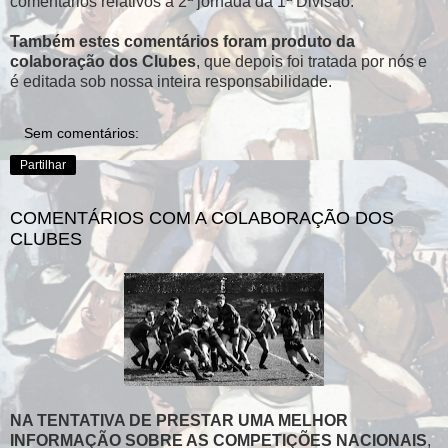
comentários relativos à 2ª jornada da 1ª Divisão.
Também estes comentários foram produto da
colaboração dos Clubes
, que depois foi tratada por nós e
é editada sob nossa inteira responsabilidade.
Sem comentários:
Partilhar
COMENTÁRIOS COM A COLABORAÇÃO DOS
CLUBES
NA TENTATIVA DE PRESTAR UMA MELHOR
INFORMAÇÃO SOBRE AS COMPETIÇÕES NACIONAIS
,