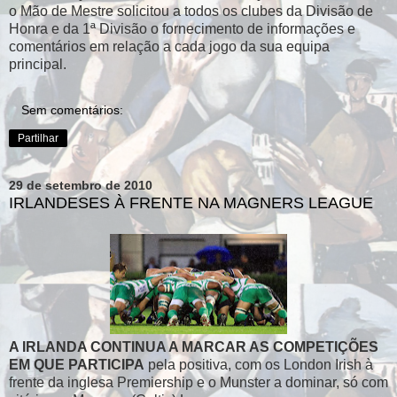
o Mão de Mestre solicitou a todos os clubes da Divisão de
Honra e da 1ª Divisão o fornecimento de informações e
comentários em relação a cada jogo da sua equipa
principal.
Sem comentários:
Partilhar
29 de setembro de 2010
IRLANDESES À FRENTE NA MAGNERS LEAGUE
A IRLANDA CONTINUA A MARCAR AS COMPETIÇÕES
EM QUE PARTICIPA
pela positiva, com os London Irish à
frente da inglesa Premiership e o Munster a dominar, só com