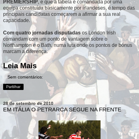
PREMIERSHIP
, e que a tabela é comandada por uma
equipa constituída basicamente por irlandeses, é tempo das
principais candidatas começarem a afirmar a sua real
capacidade.
Com quatro jornadas disputadas
os London Irish
comandam com um ponto de vantagem sobre o
Northampton e o Bath, numa luta onde os pontos de bónus
marcam a diferença.
Leia Mais
Sem comentários:
Partilhar
28 de setembro de 2010
EM ITÁLIA O PETRARCA SEGUE NA FRENTE