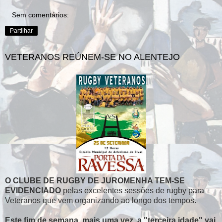
Sem comentários:
Partilhar
VETERANOS REÚNEM-SE NO ALENTEJO
O CLUBE DE RUGBY DE JUROMENHA TEM-SE
EVIDENCIADO
pelas excelentes sessões de rugby para
Veteranos que vem organizando ao longo dos tempos.
Este fim de semana, mais uma vez, a "terceira idade" vai