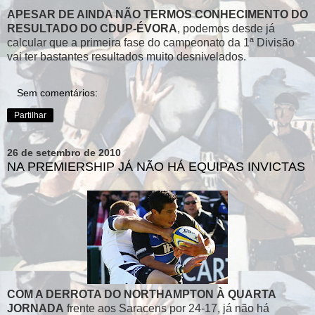
APESAR DE AINDA NÃO TERMOS CONHECIMENTO DO
RESULTADO DO CDUP-ÉVORA
, podemos desde já
calcular que a primeira fase do campeonato da 1ª Divisão
vai ter bastantes resultados muito desnivelados.
Sem comentários:
Partilhar
26 de setembro de 2010
NA PREMIERSHIP JÁ NÃO HÁ EQUIPAS INVICTAS
COM A DERROTA DO NORTHAMPTON À QUARTA
JORNADA
frente aos Saracens por 24-17, já não há