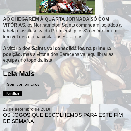
AO CHEGAREM À QUARTA JORNADA SÓ COM
VITÓRIAS,
os Northampton Saints comandam isolados a
tabela classificativa da Premiership, e vão enfrentar um
temível desafio na visita aos Saracens.
A vitória dos Saints vai consolidá-los na primeira
posição
, mas a vitória dos Saracens vai equilibrar as
equipas no topo da lista.
Leia Mais
Sem comentários:
Partilhar
22 de setembro de 2010
OS JOGOS QUE ESCOLHEMOS PARA ESTE FIM
DE SEMANA