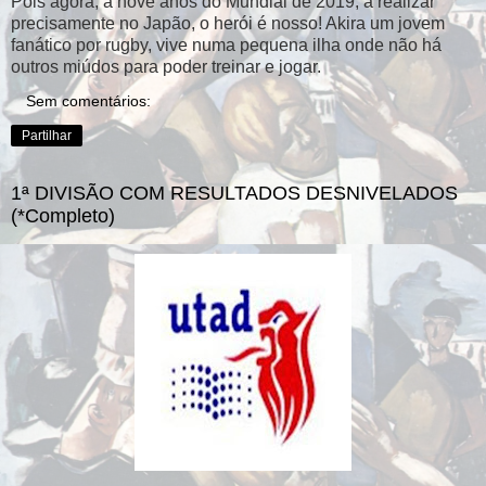
Pois agora, a nove anos do Mundial de 2019, a realizar
precisamente no Japão, o herói é nosso! Akira um jovem
fanático por rugby, vive numa pequena ilha onde não há
outros miúdos para poder treinar e jogar.
Sem comentários:
Partilhar
1ª DIVISÃO COM RESULTADOS DESNIVELADOS
(*Completo)