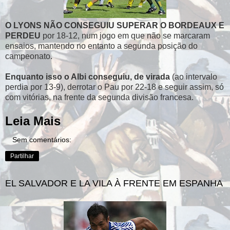
O LYONS NÃO CONSEGUIU SUPERAR O BORDEAUX E
PERDEU
por 18-12, num jogo em que não se marcaram
ensaios, mantendo no entanto a segunda posição do
campeonato.
Enquanto isso o Albi conseguiu, de virada
(ao intervalo
perdia por 13-9), derrotar o Pau por 22-18 e seguir assim, só
com vitórias, na frente da segunda divisão francesa.
Leia Mais
Sem comentários:
Partilhar
EL SALVADOR E LA VILA À FRENTE EM ESPANHA