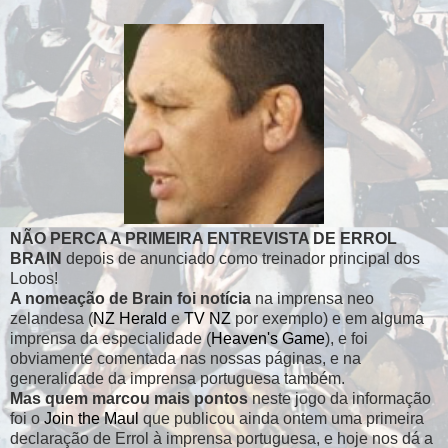
NÃO PERCA A PRIMEIRA ENTREVISTA DE ERROL
BRAIN
depois de anunciado como treinador principal dos
Lobos!
A nomeação de Brain foi notícia
na imprensa neo
zelandesa (
NZ Herald
e
TV NZ
por exemplo) e em alguma
imprensa da especialidade (
Heaven's Game
), e foi
obviamente comentada nas nossas páginas, e na
generalidade da imprensa portuguesa também.
Mas quem marcou mais pontos
neste jogo da informação
foi o
Join the Maul
que publicou ainda ontem uma primeira
declaração de Errol à imprensa portuguesa, e hoje nos dá a