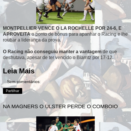
MONTPELLIER VENCE O LA ROCHELLE POR 24-6, E
APROVEITA
o ponto de bónus para apanhar o Racing e lhe
roubar a liderança da prova.
O Racing não conseguiu manter a vantagem
de que
desfrutava, apesar de ter vencido o Biarritz por 17-12.
Leia Mais
Sem comentários:
Partilhar
NA MAGNERS O ULSTER PERDE O COMBOIO