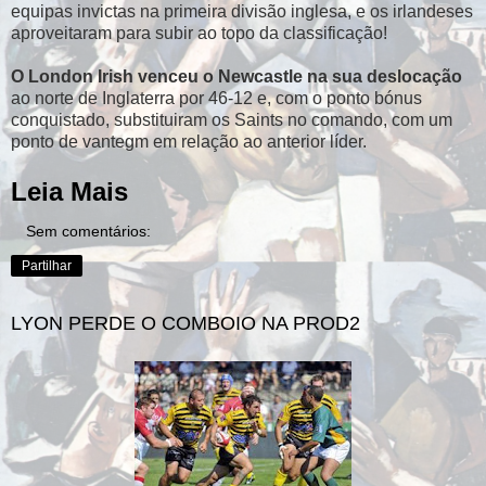
equipas invictas na primeira divisão inglesa, e os irlandeses
aproveitaram para subir ao topo da classificação!
O London Irish venceu o Newcastle na sua deslocação
ao norte de Inglaterra por 46-12 e, com o ponto bónus
conquistado, substituiram os Saints no comando, com um
ponto de vantegm em relação ao anterior líder.
Leia Mais
Sem comentários:
Partilhar
LYON PERDE O COMBOIO NA PROD2