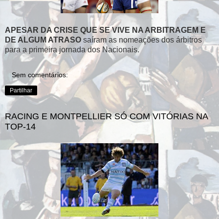
APESAR DA CRISE QUE SE VIVE NA ARBITRAGEM E
DE ALGUM ATRASO
saíram as nomeações dos árbitros
para a primeira jornada dos Nacionais.
Sem comentários:
Partilhar
RACING E MONTPELLIER SÓ COM VITÓRIAS NA
TOP-14