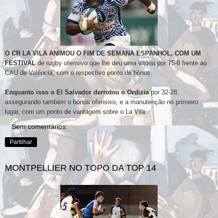
O CR LA VILA ANIMOU O FIM DE SEMANA ESPANHOL, COM UM
FESTIVAL
de rugby ofensivo que lhe deu uma vitória por 75-8 frente ao
CAU de Valência, com o respectivo ponto de bónus.
Enquanto isso o El Salvador derrotou o Ordizia
por 32-28,
assegurando também o bónus ofensivo, e a manutenção no primeiro
lugar, com um ponto de vantagem sobre o La Vila.
Sem comentários:
Partilhar
MONTPELLIER NO TOPO DA TOP 14