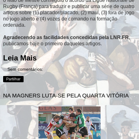
o Mão de Mestre conseguiu o acordo da Ligue Nationale de
Rugby (França) para traduzir e publicar uma série de quatro
artigos sobre (1) placador/placado, (2) maul, (3) fora de jogo
no jogo aberto e (4) vozes de comando na formação
ordenada.
Agradecendo as facilidades concedidas pela LNR.FR,
publicamos hoje o primeiro daqueles artigos.
Leia Mais
Sem comentários:
Partilhar
NA MAGNERS LUTA-SE PELA QUARTA VITÓRIA