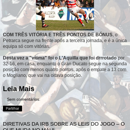
COM TRÊS VITÓRIA E TRÊS PONTOS DE BÓNUS
, o
Petrarca segue na frente após a terceira jornada, e é a única
equipa só com vitórias.
Desta vez a "vítima" foi o L'Aquilla que foi drrrotado
por
32-16, em casa, enquanto o Gran Ducato segue na segunda
posição com menos quatro pontos, após o empate a 13 com
o Mogliano, que vai na oitava posição.
Leia Mais
Sem comentários:
Partilhar
DIRETIVAS DA IRB SOBRE AS LEIS DO JOGO – O
QUE MUDA NO MAUL