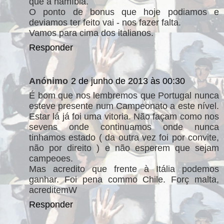
que a namíbia.
O ponto de bonus que hoje podiamos e
deviamos ter feito vai - nos fazer falta.
Vamos para cima dos italianos.
Responder
Anónimo
2 de junho de 2013 às 00:30
É bom que nos lembremos que Portugal nunca
esteve presente num Campeonato a este nível.
Estar lá já foi uma vitoria. Não façam como nos
sevens onde continuamos onde nunca
tinhamos estado ( da outra vez foi por convite,
não por direito ) e não esperem que sejam
campeoes.
Mas acredito que frente à Itália podemos
ganhar. Foi pena commo Chile. Forç malta,
acreditemW
Responder