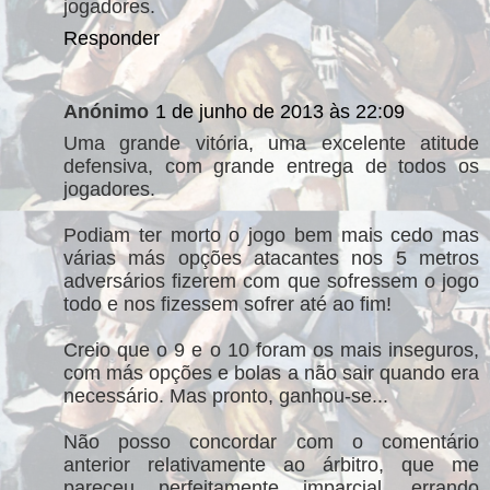
jogadores.
Responder
Anónimo
1 de junho de 2013 às 22:09
Uma grande vitória, uma excelente atitude
defensiva, com grande entrega de todos os
jogadores.
Podiam ter morto o jogo bem mais cedo mas
várias más opções atacantes nos 5 metros
adversários fizerem com que sofressem o jogo
todo e nos fizessem sofrer até ao fim!
Creio que o 9 e o 10 foram os mais inseguros,
com más opções e bolas a não sair quando era
necessário. Mas pronto, ganhou-se...
Não posso concordar com o comentário
anterior relativamente ao árbitro, que me
pareceu perfeitamente imparcial, errando