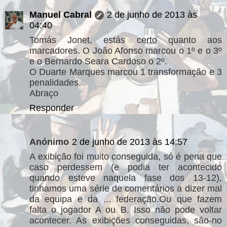
Manuel Cabral
2 de junho de 2013 às
04:40
Tomás Jonet, estás certo quanto aos
marcadores. O João Afonso marcou o 1º e o 3º
e o Bernardo Seara Cardoso o 2º.
O Duarte Marques marcou 1 transformação e 3
penalidades.
Abraço
Responder
Anónimo
2 de junho de 2013 às 14:57
A exibição foi muito conseguida, só é pena que
caso perdessem (e podia ter acontecido
quando esteve naquela fase dos 13-12),
tinhamos uma série de comentários a dizer mal
da equipa e da ... federação.Ou que fazem
falta o jogador A ou B. Isso não pode voltar
acontecer. As exibições conseguidas, são-no