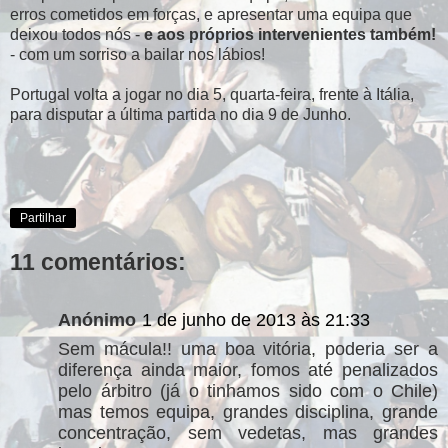
erros cometidos em forças, e apresentar uma equipa que
deixou todos nós -
e aos próprios intervenientes também!
- com um sorriso a bailar nos lábios!
Portugal volta a jogar no dia 5, quarta-feira, frente à Itália,
para disputar a última partida no dia 9 de Junho.
Partilhar
11 comentários:
Anónimo
1 de junho de 2013 às 21:33
Sem mácula!! uma boa vitória, poderia ser a
diferença ainda maior, fomos até penalizados
pelo árbitro (já o tinhamos sido com o Chile)
mas temos equipa, grandes disciplina, grande
concentração, sem vedetas, mas grandes