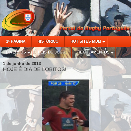
1ª PÁGINA
HISTÓRICO
HOT SITES MDM
DIVERSOS
LEIS DO JOGO
REGULAMENTOS
1 de junho de 2013
HOJE É DIA DE LOBITOS!