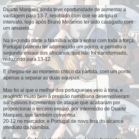
Duarte Marques ainda teve oportunidade de aumentar a
vantagem para 13-7, resultado com que se atingiu o
intervalo, logo após Bruno Medeiros ter sido castigado com
um amarelo...
Na segunda parte a Namíbia volta a entrar com toda a força,
Portugal pareceu ter adormecido um pouco, e permitiu o
segundo ensaio dos africanos, que não foi transformado,
reduzindo para 13-12.
E chegou-se ao momento critico da partida, com um ponto
apenas a separar as duas equipas.
Mas foi aí que o melhor dos portugueses veio à tona, e
reagindo muito bem à pressão namibiana desenvolveram
sucessivos movimentos de ataque que acabaram por
proporcionar o terceiro ensaio, por intermédio de Duarte
Marques, que também converteu.
20-12 no marcador, e Portugal de novo fora do alcance
imediato da Namíbia.