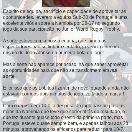
Espírito de equipa, sacrifício e capacidade de aproveitar as
oportunidades, levaram a equipa Sub-20 de Portugal a uma
excelente vitória sobre a Namíbia por 26-17 no segundo
jogo da sua participação no Junior World Rugby Trophy.
A sorte esteve com a nossa equipa, que, ainda os
espectadores não se tinham sentado, já vencia com um
ensaio de João Afonso na primeira bola do jogo!
Mas a sorte não aparece por acaso, há que saber aproveitar
as oportunidades para que não se transformem em
má
sorte
.
E foi isso que os Lobitos fizeram de novo, quando ainda não
estavam corridos dois minutos de jogo, voltando a marcar!
Com o registo em 10-0, a despesa do jogo passou para as
mãos da Namíbia que teve que correr atrás do resultado, o
que fez durante quase todo o resto da primeira parte, mas
Portugal esteve quase sempre bem, e apenas falhou aos 28
minutos, aproveitando os africanos para reduzir para 10-7.