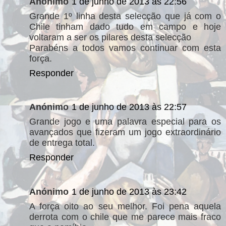
Anónimo
1 de junho de 2013 às 22:56
Grande 1º linha desta selecção que já com o
Chile tinham dado tudo em campo e hoje
voltaram a ser os pilares desta selecção
Parabéns a todos vamos continuar com esta
força.
Responder
Anónimo
1 de junho de 2013 às 22:57
Grande jogo e uma palavra especial para os
avançados que fizeram um jogo extraordinário
de entrega total.
Responder
Anónimo
1 de junho de 2013 às 23:42
A força oito ao seu melhor. Foi pena aquela
derrota com o chile que me parece mais fraco