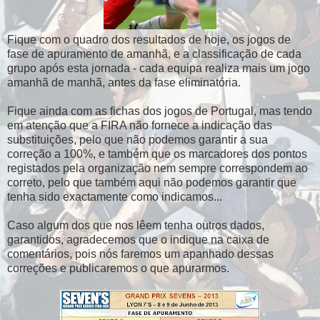
Fique com o quadro dos resultados de hoje, os jogos de
fase de apuramento de amanhã, e a classificação de cada
grupo após esta jornada - cada equipa realiza mais um jogo
amanhã de manhã, antes da fase eliminatória.
Fique ainda com as fichas dos jogos de Portugal, mas tendo
em atenção que a FIRA não fornece a indicação das
substituições, pelo que não podemos garantir a sua
correção a 100%, e também que os marcadores dos pontos
registados pela organização nem sempre correspondem ao
correto, pelo que também aqui não podemos garantir que
tenha sido exactamente como indicamos...
Caso algum dos que nos lêem tenha outros dados,
garantidos, agradecemos que o indique na caixa de
comentários, pois nós faremos um apanhado dessas
correções e publicaremos o que apurarmos.