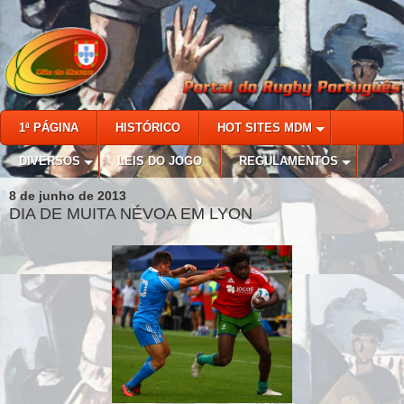
1ª PÁGINA
HISTÓRICO
HOT SITES MDM
DIVERSOS
LEIS DO JOGO
REGULAMENTOS
8 de junho de 2013
DIA DE MUITA NÉVOA EM LYON