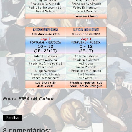
Fotos: FIRA / M. Galaor
Partilhar
8 comentários: