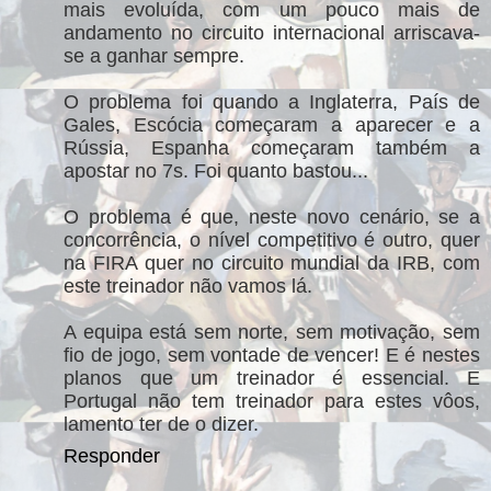
mais evoluída, com um pouco mais de
andamento no circuito internacional arriscava-
se a ganhar sempre.
O problema foi quando a Inglaterra, País de
Gales, Escócia começaram a aparecer e a
Rússia, Espanha começaram também a
apostar no 7s. Foi quanto bastou...
O problema é que, neste novo cenário, se a
concorrência, o nível competitivo é outro, quer
na FIRA quer no circuito mundial da IRB, com
este treinador não vamos lá.
A equipa está sem norte, sem motivação, sem
fio de jogo, sem vontade de vencer! E é nestes
planos que um treinador é essencial. E
Portugal não tem treinador para estes vôos,
lamento ter de o dizer.
Responder