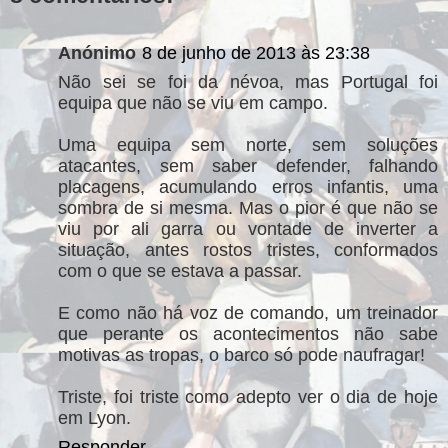
Anónimo
8 de junho de 2013 às 23:38
Não sei se foi da névoa, mas Portugal foi
equipa que não se viu em campo.
Uma equipa sem norte, sem soluções
atacantes, sem saber defender, falhando
placagens, acumulando erros infantis, uma
sombra de si mesma. Mas o pior é que não se
viu por ali garra ou vontade de inverter a
situação, antes rostos tristes, conformados
com o que se estava a passar.
E como não há voz de comando, um treinador
que perante os acontecimentos não sabe
motivas as tropas, o barco só pode naufragar!
Triste, foi triste como adepto ver o dia de hoje
em Lyon.
Responder