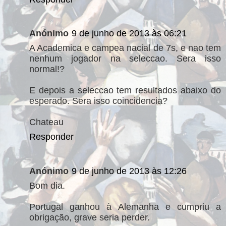
Anónimo
9 de junho de 2013 às 06:21
A Academica e campea nacial de 7s, e nao tem
nenhum jogador na seleccao. Sera isso
normal!?
E depois a seleccao tem resultados abaixo do
esperado. Sera isso coincidencia?
Chateau
Responder
Anónimo
9 de junho de 2013 às 12:26
Bom dia.
Portugal ganhou à Alemanha e cumpriu a
obrigação, grave seria perder.