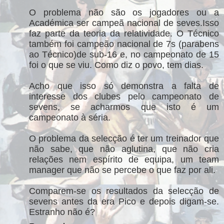
O problema não são os jogadores ou a
Académica ser campeã nacional de seves.Isso
faz parte da teoria da relatividade. O Técnico
também foi campeão nacional de 7s (parabens
ao Técnico)de sub-16 e, no campeonato de 15
foi o que se viu. Como diz o povo, tem dias.
Acho que isso só demonstra a falta de
interesse dos clubes pelo campeonato de
sevens, se acharmos que isto é um
campeonato à séria.
O problema da selecção é ter um treinador que
não sabe, que não aglutina, que não cria
relações nem espírito de equipa, um team
manager que não se percebe o que faz por ali.
Comparem-se os resultados da selecção de
sevens antes da era Pico e depois digam-se.
Estranho não é?