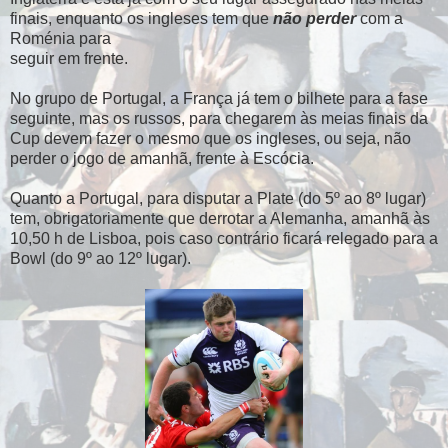
finais, enquanto os ingleses tem que
não perder
com a
Roménia para
seguir em frente.
No grupo de Portugal, a França já tem o bilhete para a fase
seguinte, mas os russos, para chegarem às meias finais da
Cup devem fazer o mesmo que os ingleses, ou seja, não
perder o jogo de amanhã, frente à Escócia.
Quanto a Portugal, para disputar a Plate (do 5º ao 8º lugar)
tem, obrigatoriamente que derrotar a Alemanha, amanhã às
10,50 h de Lisboa, pois caso contrário ficará relegado para a
Bowl (do 9º ao 12º lugar).