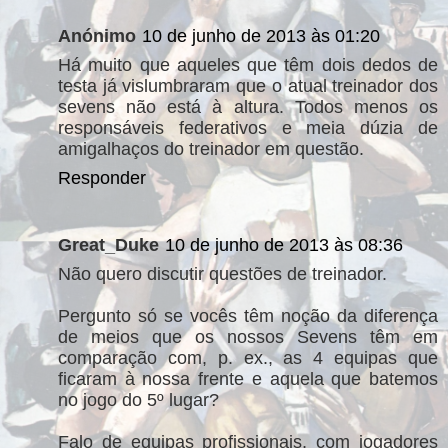
Anónimo
10 de junho de 2013 às 01:20
Há muito que aqueles que têm dois dedos de
testa já vislumbraram que o atual treinador dos
sevens não está à altura. Todos menos os
responsáveis federativos e meia dúzia de
amigalhaços do treinador em questão.
Responder
Great_Duke
10 de junho de 2013 às 08:36
Não quero discutir questões de treinador.
Pergunto só se vocês têm noção da diferença
de meios que os nossos Sevens têm em
comparação com, p. ex., as 4 equipas que
ficaram à nossa frente e aquela que batemos
no jogo do 5º lugar?
Falo de equipas profissionais, com jogadores