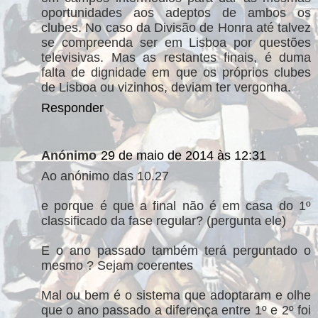
oportunidades aos adeptos de ambos os
clubes. No caso da Divisão de Honra até talvez
se compreenda ser em Lisboa por questões
televisivas. Mas as restantes finais, é duma
falta de dignidade em que os próprios clubes
de Lisboa ou vizinhos, deviam ter vergonha.
Responder
Anónimo
29 de maio de 2014 às 12:31
Ao anónimo das 10.27
e porque é que a final não é em casa do 1º
classificado da fase regular? (pergunta ele)
E o ano passado também terá perguntado o
mesmo ? Sejam coerentes
Mal ou bem é o sistema que adoptaram e olhe
que o ano passado a diferença entre 1º e 2º foi