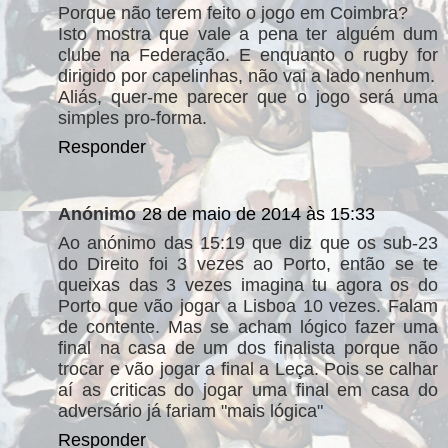
Porque não terem feito o jogo em Coimbra?
Isto mostra que vale a pena ter alguém dum
clube na Federação. E enquanto o rugby for
dirigido por capelinhas, não vai a lado nenhum.
Aliás, quer-me parecer que o jogo será uma
simples pro-forma.
Responder
Anónimo
28 de maio de 2014 às 15:33
Ao anónimo das 15:19 que diz que os sub-23
do Direito foi 3 vezes ao Porto, então se te
queixas das 3 vezes imagina tu agora os do
Porto que vão jogar a Lisboa 10 vezes. Falam
de contente. Mas se acham lógico fazer uma
final na casa de um dos finalista porque não
trocar e vão jogar a final a Leça. Pois se calhar
aí as criticas do jogar uma final em casa do
adversário já fariam "mais lógica"
Responder