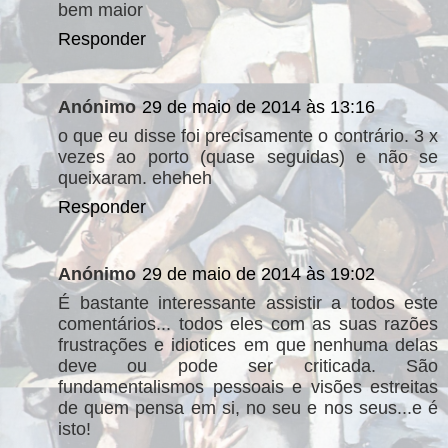
bem maior
Responder
Anónimo
29 de maio de 2014 às 13:16
o que eu disse foi precisamente o contrário. 3 x
vezes ao porto (quase seguidas) e não se
queixaram. eheheh
Responder
Anónimo
29 de maio de 2014 às 19:02
É bastante interessante assistir a todos este
comentários... todos eles com as suas razões
frustrações e idiotices em que nenhuma delas
deve ou pode ser criticada. São
fundamentalismos pessoais e visões estreitas
de quem pensa em si, no seu e nos seus...e é
isto!