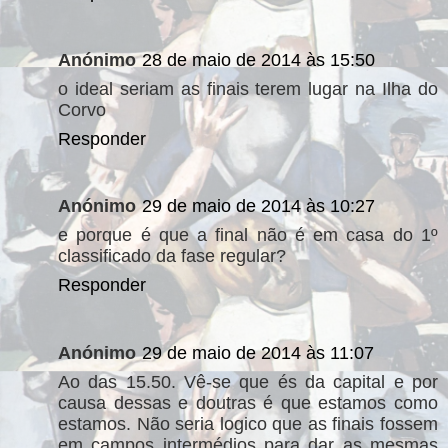
Anónimo
28 de maio de 2014 às 15:50
o ideal seriam as finais terem lugar na Ilha do
Corvo
Responder
Anónimo
29 de maio de 2014 às 10:27
e porque é que a final não é em casa do 1º
classificado da fase regular?
Responder
Anónimo
29 de maio de 2014 às 11:07
Ao das 15.50. Vê-se que és da capital e por
causa dessas e doutras é que estamos como
estamos. Não seria logico que as finais fossem
em campos intermédios para dar as mesmas