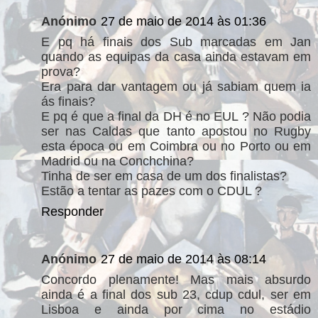
Anónimo
27 de maio de 2014 às 01:36
E pq há finais dos Sub marcadas em Jan
quando as equipas da casa ainda estavam em
prova?
Era para dar vantagem ou já sabiam quem ia
ás finais?
E pq é que a final da DH é no EUL ? Não podia
ser nas Caldas que tanto apostou no Rugby
esta época ou em Coimbra ou no Porto ou em
Madrid ou na Conchchina?
Tinha de ser em casa de um dos finalistas?
Estão a tentar as pazes com o CDUL ?
Responder
Anónimo
27 de maio de 2014 às 08:14
Concordo plenamente! Mas mais absurdo
ainda é a final dos sub 23, cdup cdul, ser em
Lisboa e ainda por cima no estádio