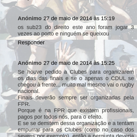
Anónimo
27 de maio de 2014 às 15:19
os sub23 do direito este ano foram jogar 3
vezes ao porto e ninguém se queixou
Responder
Anónimo
27 de maio de 2014 às 15:25
Se houve pedido a Clubes para organizarem
os dias das finais e se o apenas o CDUL se
chegou à frente... muito mal mesmo vai o rugby
nacional.
Finais deverão sempre ser organizadas pela
FPR.
Porque é na FPR que existem profissionais,
pagos por todos nós, para o efeito.
E se se demitem dessa organização e a tentam
empurrar para os Clubes (como no caso dos
sevens por exemplo), então a pergunta deveria