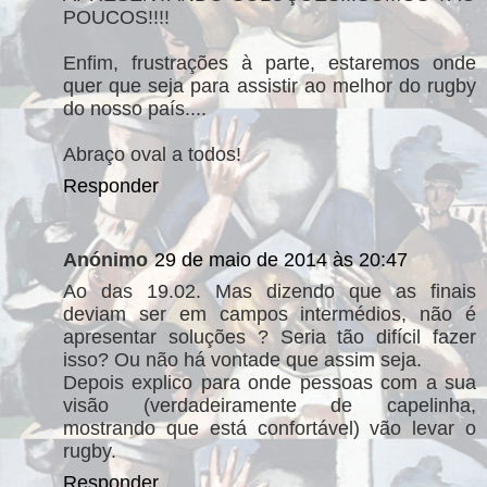
POUCOS!!!!
Enfim, frustrações à parte, estaremos onde
quer que seja para assistir ao melhor do rugby
do nosso país....
Abraço oval a todos!
Responder
Anónimo
29 de maio de 2014 às 20:47
Ao das 19.02. Mas dizendo que as finais
deviam ser em campos intermédios, não é
apresentar soluções ? Seria tão difícil fazer
isso? Ou não há vontade que assim seja.
Depois explico para onde pessoas com a sua
visão (verdadeiramente de capelinha,
mostrando que está confortável) vão levar o
rugby.
Responder