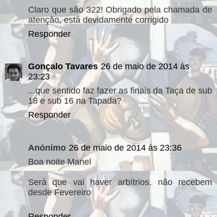
Claro que são 322! Obrigado pela chamada de
atenção, está devidamente corrigido
Responder
Gonçalo Tavares
26 de maio de 2014 às
23:23
...que sentido faz fazer as finais da Taça de sub
18 e sub 16 na Tapada?
Responder
Anónimo
26 de maio de 2014 às 23:36
Boa noite Manel
Será que vai haver arbítrios, não recebem
desde Fevereiro
Responder