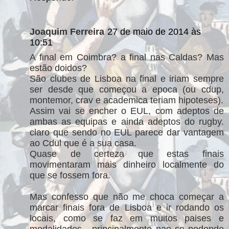
Joaquim Ferreira
27 de maio de 2014 às
10:51
A final em Coimbra? a final nas Caldas? Mas
estão doidos?
São clubes de Lisboa na final e iriam sempre
ser desde que começou a epoca (ou cdup,
montemor, crav e academica teriam hipoteses).
Assim vai se encher o EUL, com adeptos de
ambas as equipas e ainda adeptos do rugby.
claro que sendo no EUL parece dar vantagem
ao Cdul que é a sua casa.
Quase de certeza que estas finais
movimentaram mais dinheiro localmente do
que se fossem fora.
Mas confesso que não me choca começar a
marcar finais fora de Lisboa e ir rodando os
locais, como se faz em muitos paises e