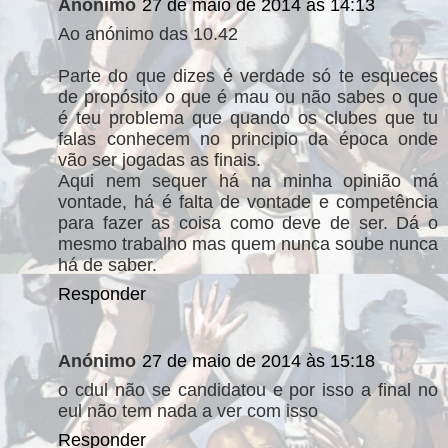
Anónimo
27 de maio de 2014 às 14:13
Ao anónimo das 10.42
Parte do que dizes é verdade só te esqueces
de propósito o que é mau ou não sabes o que
é teu problema que quando os clubes que tu
falas conhecem no principio da época onde
vão ser jogadas as finais.
Aqui nem sequer há na minha opinião má
vontade, há é falta de vontade e competência
para fazer as coisa como deve de ser. Dá o
mesmo trabalho mas quem nunca soube nunca
há de saber.
Responder
Anónimo
27 de maio de 2014 às 15:18
o cdul não se candidatou e por isso a final no
eul não tem nada a ver com isso
Responder