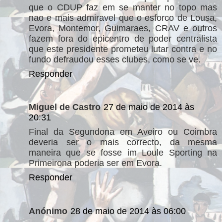
que o CDUP faz em se manter no topo mas
nao e mais admiravel que o esforco de Lousa,
Evora, Montemor, Guimaraes, CRAV e outros
fazem fora do epicentro de poder centralista
que este presidente prometeu lutar contra e no
fundo defraudou esses clubes, como se ve.
Responder
Miguel de Castro
27 de maio de 2014 às
20:31
Final da Segundona em Aveiro ou Coimbra
deveria ser o mais correcto, da mesma
maneira que se fosse im Loule Sporting na
Primeirona poderia ser em Evora.
Responder
Anónimo
28 de maio de 2014 às 06:00