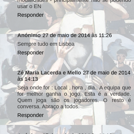
modalidades - principalmente nao se podendo
usar o EN
Responder
Anónimo
27 de maio de 2014 às 11:26
Sempre tudo em Lisboa
Responder
Zé Maria Lacerda e Mello
27 de maio de 2014
às 14:13
Seja onde for : Local , hora , dia.. A equipa que
for melhor ganha o jogo. Esta é a verdade.
Quem joga são os jogadores. O resto é
conversa. Abraço a todos.
Responder