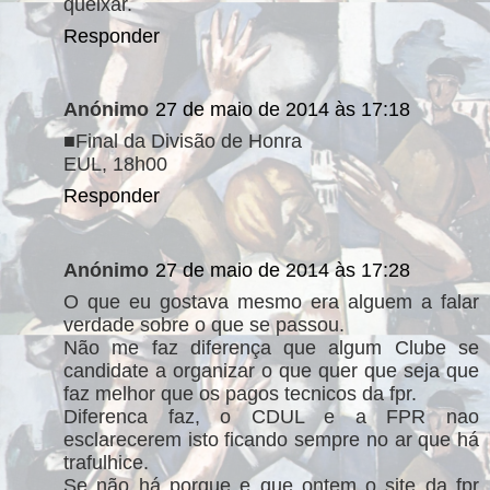
queixar.
Responder
Anónimo
27 de maio de 2014 às 17:18
■Final da Divisão de Honra
EUL, 18h00
Responder
Anónimo
27 de maio de 2014 às 17:28
O que eu gostava mesmo era alguem a falar
verdade sobre o que se passou.
Não me faz diferença que algum Clube se
candidate a organizar o que quer que seja que
faz melhor que os pagos tecnicos da fpr.
Diferenca faz, o CDUL e a FPR nao
esclarecerem isto ficando sempre no ar que há
trafulhice.
Se não há porque e que ontem o site da fpr