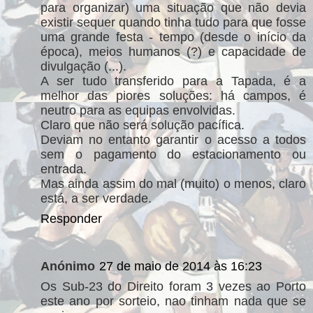
para organizar) uma situação que não devia
existir sequer quando tinha tudo para que fosse
uma grande festa - tempo (desde o início da
época), meios humanos (?) e capacidade de
divulgação (...).
A ser tudo transferido para a Tapada, é a
melhor das piores soluções: há campos, é
neutro para as equipas envolvidas.
Claro que não será solução pacífica.
Deviam no entanto garantir o acesso a todos
sem o pagamento do estacionamento ou
entrada.
Mas ainda assim do mal (muito) o menos, claro
está, a ser verdade.
Responder
Anónimo
27 de maio de 2014 às 16:23
Os Sub-23 do Direito foram 3 vezes ao Porto
este ano por sorteio, nao tinham nada que se