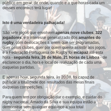
público em geral, de onde, quando e a que horas cada um
desses encontros terá lugar!
Isto é uma verdadeira palhaçada!
São sete jogos que envolvem
apenas
nove clubes
,
322
jogadores
, e o interesse generalizado dos
amantes do
rugby
, com deslocações a terem que ser programadas,
quer pelos clubes, quer por quem queira assistir aos jogos,
e a Federação Portuguesa de Rugby foi
incapaz
até esta
hora -
segunda feira, 26 de Maio, 21 horas de Lisboa
- de
esclarecer o dia, hora e local de realização de cada uma
daquelas partidas.
E apenas hoje, segunda feira, às 20,08, foi capaz de
publicar a totalidade dos resultados das meias finais
daquelas competições.
Para quem tem por obrigação dar o exemplo, e cuidar do
rugby nacional, Amado da Silva e sua equipa estão a
demonstrar sem qualquer equívoco a sua total