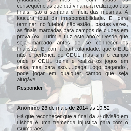
consequências que daí viriam, a realização das
finais. Isto a semana e meia das mesmas. A
loucura total da irresponsabilidade. E, para
terminar: no futebol, não estão , bastas vezes,
as finais marcadas para campos de clubes em
prova (ex. Turim e Luz este ano)? Desde que
seja marcado antes de se conhecer os
finalistas. E, com a particularidade, que o EUL
não é pertença do CDUL mas sim o campo
onde o CDUL treina e realiza os jogos em
casa, mas, para isso......paga. Logo, pagando ,
pode jogar em qualquer campo que seja
alugável.
Responder
Anónimo
28 de maio de 2014 às 10:52
Há que reconhecer que a final da 2ª divisão em
Lisboa é uma tremenda injustiça para com o
Guimarães.