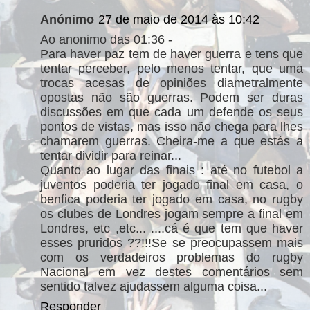
Anónimo
27 de maio de 2014 às 10:42
Ao anonimo das 01:36 -
Para haver paz tem de haver guerra e tens que
tentar perceber, pelo menos tentar, que uma
trocas acesas de opiniões diametralmente
opostas não são guerras. Podem ser duras
discussões em que cada um defende os seus
pontos de vistas, mas isso não chega para lhes
chamarem guerras. Cheira-me a que estás a
tentar dividir para reinar...
Quanto ao lugar das finais : até no futebol a
juventos poderia ter jogado final em casa, o
benfica poderia ter jogado em casa, no rugby
os clubes de Londres jogam sempre a final em
Londres, etc ,etc... ....cá é que tem que haver
esses pruridos ??!!!Se se preocupassem mais
com os verdadeiros problemas do rugby
Nacional em vez destes comentários sem
sentido talvez ajudassem alguma coisa...
Responder