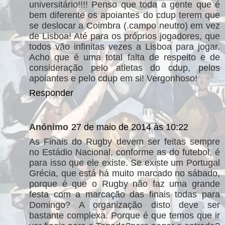
universitário!!!! Penso que toda a gente que é
bem diferente os apoiantes do cdup terem que
se deslocar a Coimbra (.campo neutro) em vez
de Lisboa! Até para os próprios jogadores, que
todos vão infinitas vezes a Lisboa para jogar.
Acho que é uma total falta de respeito e de
consideração pelo atletas do cdup, pelos
apoiantes e pelo cdup em si! Vergonhoso!
Responder
Anónimo
27 de maio de 2014 às 10:22
As Finais do Rugby devem ser feitas sempre
no Estádio Nacional, conforme as do futebol, é
para isso que ele existe. Se existe um Portugal
Grécia, que está há muito marcado no sábado,
porque é que o Rugby não faz uma grande
festa com a marcação das finais todas para
Domingo? A organização disto deve ser
bastante complexa. Porque é que temos que ir