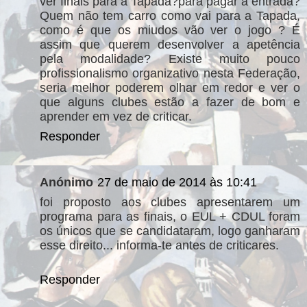
ver finais para a Tapada?para pagar a entrada?
Quem não tem carro como vai para a Tapada,
como é que os miudos vão ver o jogo ? É
assim que querem desenvolver a apetência
pela modalidade? Existe muito pouco
profissionalismo organizativo nesta Federação,
seria melhor poderem olhar em redor e ver o
que alguns clubes estão a fazer de bom e
aprender em vez de criticar.
Responder
Anónimo
27 de maio de 2014 às 10:41
foi proposto aos clubes apresentarem um
programa para as finais, o EUL + CDUL foram
os únicos que se candidataram, logo ganharam
esse direito... informa-te antes de criticares.
Responder