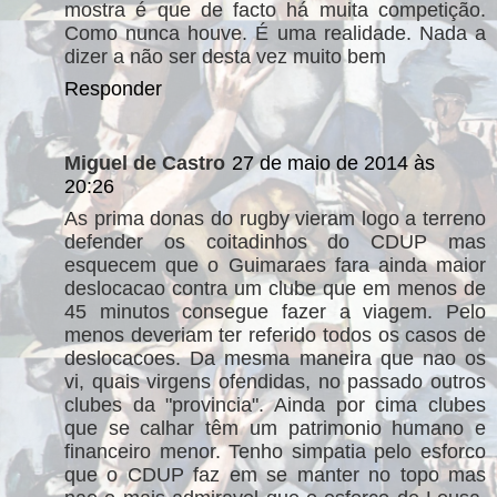
mostra é que de facto há muita competição.
Como nunca houve. É uma realidade. Nada a
dizer a não ser desta vez muito bem
Responder
Miguel de Castro
27 de maio de 2014 às
20:26
As prima donas do rugby vieram logo a terreno
defender os coitadinhos do CDUP mas
esquecem que o Guimaraes fara ainda maior
deslocacao contra um clube que em menos de
45 minutos consegue fazer a viagem. Pelo
menos deveriam ter referido todos os casos de
deslocacoes. Da mesma maneira que nao os
vi, quais virgens ofendidas, no passado outros
clubes da "provincia". Ainda por cima clubes
que se calhar têm um patrimonio humano e
financeiro menor. Tenho simpatia pelo esforco
que o CDUP faz em se manter no topo mas