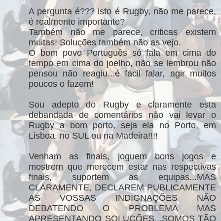
A pergunta é??? isto é Rugby, não me parece,
é realmente importante?
Também não me parece, criticas existem
muitas! Soluções também não as vejo.
O bom povo Português só fala em cima do
tempo em cima do joelho, não se lembrou não
pensou não reagiu...é facil falar, agir muitos
poucos o fazem!
Sou adepto do Rugby e claramente esta
debandada de comentários não vai levar o
Rugby a bom porto, seja ela no Porto, em
Lisboa, no SUL ou na Madeira!!!!
Venham as finais, joguem bons jogos e
mostrem que merecem estar nas respectivas
finais, suportem as equipas...MAS
CLARAMENTE, DECLAREM PUBLICAMENTE
AS VOSSAS INDIGNAÇÕES NÃO
DEBATENDO O PROBLEMA MAS
APRESENTANDO SOLUÇÕES...SOMOS TÃO