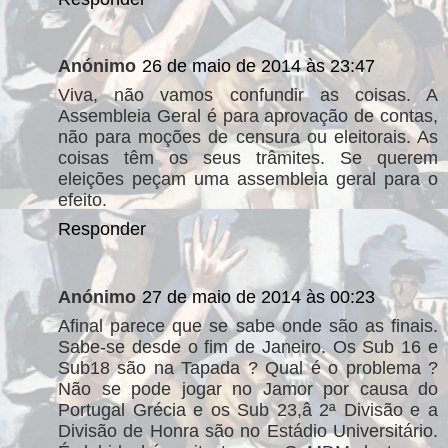
Anónimo
26 de maio de 2014 às 23:47
Viva, não vamos confundir as coisas. A
Assembleia Geral é para aprovação de contas,
não para moções de censura ou eleitorais. As
coisas têm os seus trâmites. Se querem
eleições peçam uma assembleia geral para o
efeito.
Responder
Anónimo
27 de maio de 2014 às 00:23
Afinal parece que se sabe onde são as finais.
Sabe-se desde o fim de Janeiro. Os Sub 16 e
Sub18 são na Tapada ? Qual é o problema ?
Não se pode jogar no Jamor por causa do
Portugal Grécia e os Sub 23,â 2ª Divisão e a
Divisão de Honra são no Estádio Universitário.