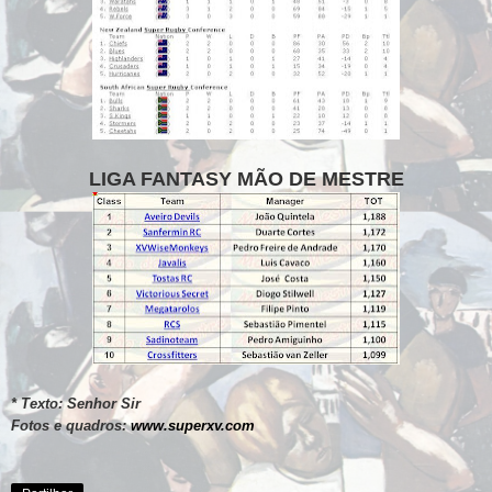
LIGA FANTASY MÃO DE MESTRE
* Texto: Senhor Sir
Fotos e quadro
s
:
www.superxv.com