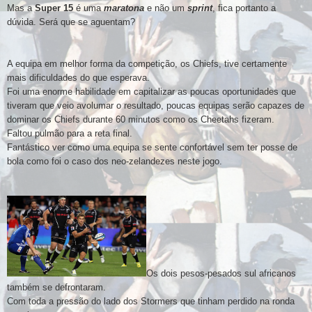
Mas
a
Super 15
é uma
maratona
e não um
sprint
, fica portanto a
dúvida. Será que se aguentam?
A equipa em melhor forma da competição, os Chiefs, tive certamente
mais dificuldades do que esperava.
Foi uma enorme habilidade em capitalizar as poucas oportunidades que
tiveram que veio avolumar o resultado, poucas equipas serão capazes de
dominar os Chiefs durante 60 minutos como os Cheetahs fizeram.
Faltou pulmão para a reta final.
Fantástico ver como uma equipa se sente confortável sem ter posse de
bola como foi o caso dos neo-zelandezes neste jogo.
Os dois pesos-pesados sul africanos
também se defrontaram.
Com toda a pressão do lado dos Stormers que tinham perdido na ronda