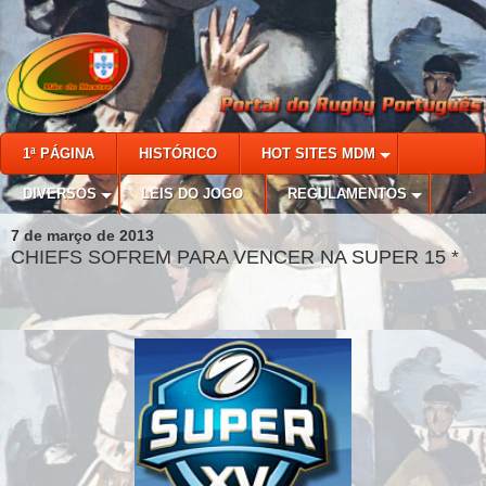
1ª PÁGINA
HISTÓRICO
HOT SITES MDM
DIVERSOS
LEIS DO JOGO
REGULAMENTOS
7 de março de 2013
CHIEFS SOFREM PARA VENCER NA SUPER 15 *