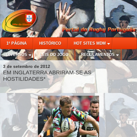
1ª PÁGINA
HISTÓRICO
HOT SITES MDM
DIVERSOS
LEIS DO JOGO
REGULAMENTOS
3 de setembro de 2012
EM INGLATERRA ABRIRAM-SE AS
HOSTILIDADES*