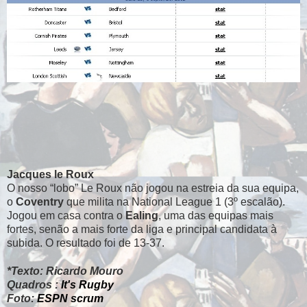
Jacques le Roux
O nosso “lobo” Le Roux não jogou na estreia da sua equipa,
o
Coventry
que milita na National League 1 (3º escalão).
Jogou em casa contra o
Ealing
, uma das equipas mais
fortes, senão a mais forte da liga e principal candidata à
subida. O resultado foi de 13-37.
*Texto: Ricardo Mouro
Quadros :
It's Rugby
Foto:
ESPN scrum