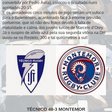
convertido por Pedro Ávila), colocou o resultado nuns
apertados 20-15.
E os derradeiros cinco minutos de jogo seriam um sufoco
para o Belenenses, acantonado face à enorme pressão
portuense, que só não deu frutos devido à falta de
maturidade e calma dos jovens turcos de Marcelo d’Orey.
Já o suspiro de alívio azul pela sua segunda vitória na DH
ouviu-se no Restelo, 300 e tal quilómetros a sul!
TÉCNICO 48-3 MONTEMOR