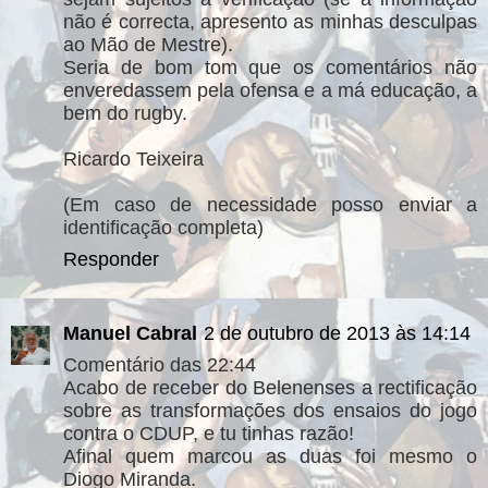
não é correcta, apresento as minhas desculpas
ao Mão de Mestre).
Seria de bom tom que os comentários não
enveredassem pela ofensa e a má educação, a
bem do rugby.
Ricardo Teixeira
(Em caso de necessidade posso enviar a
identificação completa)
Responder
Manuel Cabral
2 de outubro de 2013 às 14:14
Comentário das 22:44
Acabo de receber do Belenenses a rectificação
sobre as transformações dos ensaios do jogo
contra o CDUP, e tu tinhas razão!
Afinal quem marcou as duas foi mesmo o
Diogo Miranda.