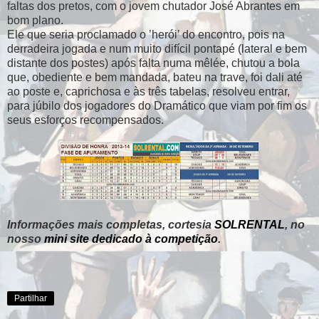
faltas dos pretos, com o jovem chutador José Abrantes em
bom plano.
Ele que seria proclamado o ’herói’ do encontro, pois na
derradeira jogada e num muito difícil pontapé (lateral e bem
distante dos postes) após falta numa mêlée, chutou a bola
que, obediente e bem mandada, bateu na trave, foi dali até
ao poste e, caprichosa e às três tabelas, resolveu entrar,
para júbilo dos jogadores do Dramático que viam por fim os
seus esforços recompensados.
Informações mais completas, cortesia
SOLRENTAL
, no
nosso
mini site dedicado à competição
.
Partilhar