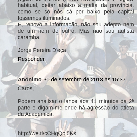
habitual, deitar abaixo a malta da província,
como se só nós cá por baixo pela capital
fossemos iluminados.
E, renovo a informação, não sou adepto nem
de um nem de outro. Mas não sou autista
caramba.
Jorge Pereira D'eça
Responder
Anónimo
30 de setembro de 2013 às 15:37
Caros,
Podem analisar o lance aos 41 minutos da 2ª
parte e digam-me onde há agressão do atleta
da Académica.
http://we.tl/cCHgQol5Ks