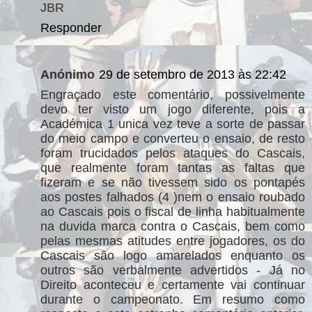
JBR
Responder
Anónimo
29 de setembro de 2013 às 22:42
Engraçado este comentário, possivelmente
devo ter visto um jogo diferente, pois a
Académica 1 unica vez teve a sorte de passar
do meio campo e converteu o ensaio, de resto
foram trucidados pelos ataques do Cascais,
que realmente foram tantas as faltas que
fizeram e se não tivessem sido os pontapés
aos postes falhados (4 )nem o ensaio roubado
ao Cascais pois o fiscal de linha habitualmente
na duvida marca contra o Cascais, bem como
pelas mesmas atitudes entre jogadores, os do
Cascais são logo amarelados enquanto os
outros são verbalmente advertidos - Já no
Direito aconteceu e certamente vai continuar
durante o campeonato. Em resumo como