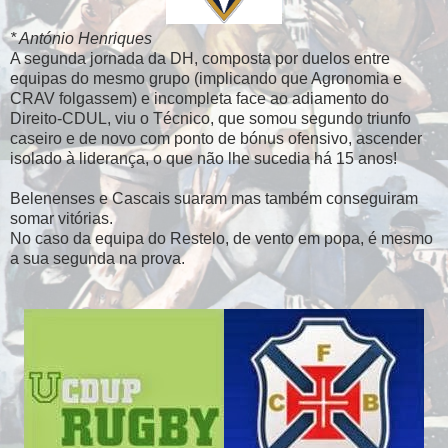
* António Henriques
A segunda jornada da DH, composta por duelos entre
equipas do mesmo grupo (implicando que Agronomia e
CRAV folgassem) e incompleta face ao adiamento do
Direito-CDUL, viu o Técnico, que somou segundo triunfo
caseiro e de novo com ponto de bónus ofensivo, ascender
isolado à liderança, o que não lhe sucedia há 15 anos!
Belenenses e Cascais suaram mas também conseguiram
somar vitórias.
No caso da equipa do Restelo, de vento em popa, é mesmo
a sua segunda na prova.