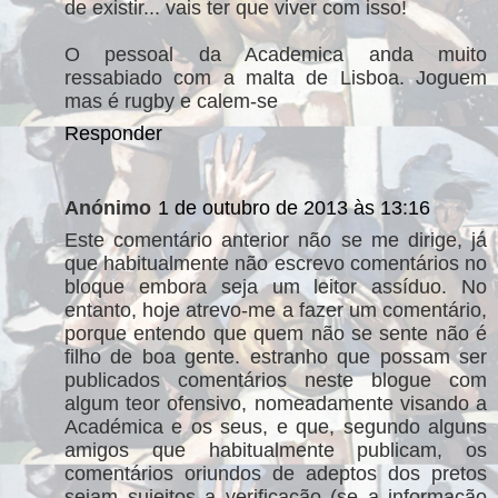
de existir... vais ter que viver com isso!
O pessoal da Academica anda muito
ressabiado com a malta de Lisboa. Joguem
mas é rugby e calem-se
Responder
Anónimo
1 de outubro de 2013 às 13:16
Este comentário anterior não se me dirige, já
que habitualmente não escrevo comentários no
bloque embora seja um leitor assíduo. No
entanto, hoje atrevo-me a fazer um comentário,
porque entendo que quem não se sente não é
filho de boa gente. estranho que possam ser
publicados comentários neste blogue com
algum teor ofensivo, nomeadamente visando a
Académica e os seus, e que, segundo alguns
amigos que habitualmente publicam, os
comentários oriundos de adeptos dos pretos
sejam sujeitos a verificação (se a informação