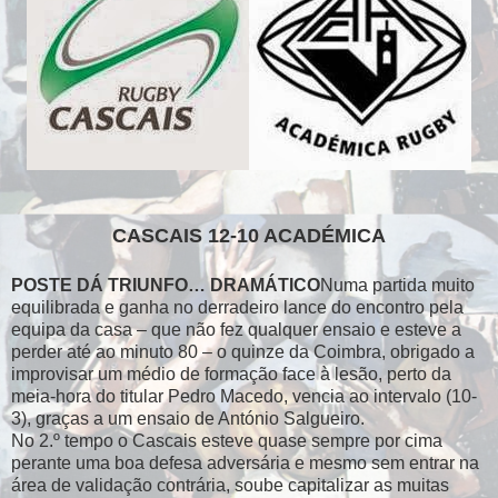
CASCAIS 12-10 ACADÉMICA
POSTE DÁ TRIUNFO… DRAMÁTICO
Numa partida muito
equilibrada e ganha no derradeiro lance do encontro pela
equipa da casa – que não fez qualquer ensaio e esteve a
perder até ao minuto 80 – o quinze da Coimbra, obrigado a
improvisar um médio de formação face à lesão, perto da
meia-hora do titular Pedro Macedo, vencia ao intervalo (10-
3), graças a um ensaio de António Salgueiro.
No 2.º tempo o Cascais esteve quase sempre por cima
perante uma boa defesa adversária e mesmo sem entrar na
área de validação contrária, soube capitalizar as muitas