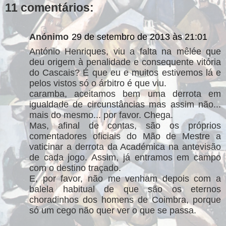
11 comentários:
Anónimo
29 de setembro de 2013 às 21:01
António Henriques, viu a falta na mêlée que
deu origem à penalidade e consequente vitória
do Cascais? É que eu e muitos estivemos lá e
pelos vistos só o árbitro é que viu.
caramba, aceitamos bem uma derrota em
igualdade de circunstâncias mas assim não...
mais do mesmo... por favor. Chega.
Mas, afinal de contas, são os próprios
comentadores oficiais do Mão de Mestre a
vaticinar a derrota da Académica na antevisão
de cada jogo. Assim, já entramos em campo
com o destino traçado.
E, por favor, não me venham depois com a
balela habitual de que são os eternos
choradinhos dos homens de Coimbra, porque
só um cego não quer ver o que se passa.