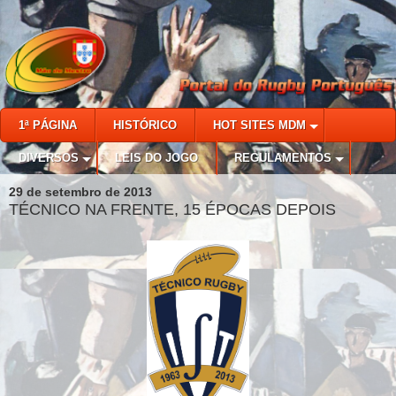
1ª PÁGINA
HISTÓRICO
HOT SITES MDM
DIVERSOS
LEIS DO JOGO
REGULAMENTOS
29 de setembro de 2013
TÉCNICO NA FRENTE, 15 ÉPOCAS DEPOIS