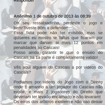
Responder
Anónimo
1 de outubro de 2013 às 08:39
Oh seu ressabiadinho, perdeste o jogo e
bem!Tiveste 80m a defender!
Essa falta pode não ter existido, mas se
quiseres eu mostro te faltas que ficaram por
marcar que dariam ai mais 12 pontos em
penalidades ao Cascais!
Posso ainda garantir te que o ensaio do
Cascais na 1a parte é completamente valido!
Vês aqui alguem do Cascais a por videos do
Cascais?
Podiamos por videos do Jogo com o Direito
onde 1 amarelo a um jogador do Cascais não
existe, e mais 2 jogadores do Direito que
deveriam ter levado encarnado e não levaram!
Os erros dos arbitros existem e não vao deixar