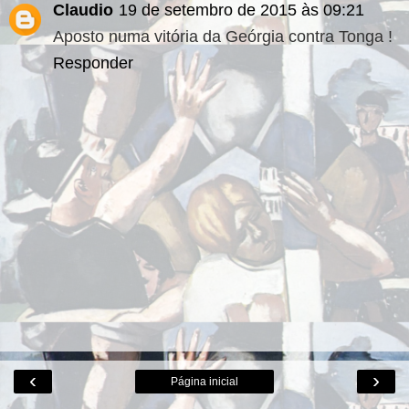
Claudio
19 de setembro de 2015 às 09:21
Aposto numa vitória da Geórgia contra Tonga !
Responder
‹
›
Página inicial