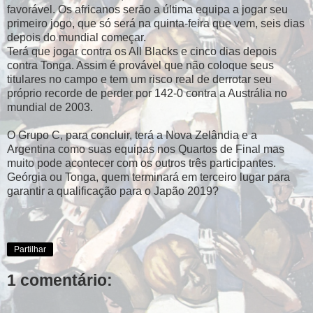
favorável. Os africanos serão a última equipa a jogar seu
primeiro jogo, que só será na quinta-feira que vem, seis dias
depois do mundial começar.
Terá que jogar contra os All Blacks e cinco dias depois
contra Tonga. Assim é provável que não coloque seus
titulares no campo e tem um risco real de derrotar seu
próprio recorde de perder por 142-0 contra a Austrália no
mundial de 2003.
O Grupo C, para concluir, terá a Nova Zelândia e a
Argentina como suas equipas nos Quartos de Final mas
muito pode acontecer com os outros três participantes.
Geórgia ou Tonga, quem terminará em terceiro lugar para
garantir a qualificação para o Japão 2019?
Partilhar
1 comentário: