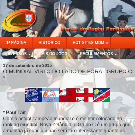
1ª PÁGINA
HISTÓRICO
HOT SITES MDM
DIVERSOS
LEIS DO JOGO
REGULAMENTOS
17 de setembro de 2015
O MUNDIAL VISTO DO LADO DE FORA - GRUPO C
*
* Paul Tait
Com o actual campeão mundial e o melhor colocado no
ranking mundial, Nova Zelândia, o Grupo C é um grupo que
a maioria já concluiu não será tão interessante quanto os