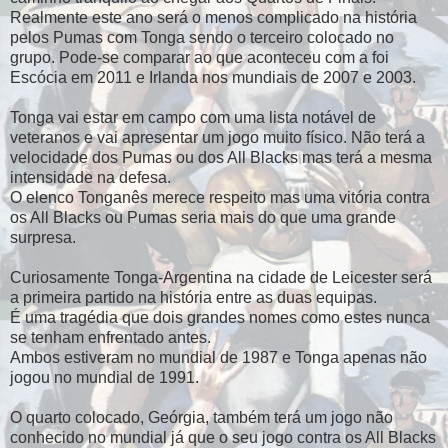
Realmente este ano será o menos complicado na história
pelos Pumas com Tonga sendo o terceiro colocado no
grupo. Pode-se comparar ao que aconteceu com a foi
Escócia em 2011 e Irlanda nos mundiais de 2007 e 2003.
Tonga vai estar em campo com uma lista notável de
veteranos e vai apresentar um jogo muito físico. Não terá a
velocidade dos Pumas ou dos All Blacks mas terá a mesma
intensidade na defesa.
O elenco Tonganês merece respeito mas uma vitória contra
os All Blacks ou Pumas seria mais do que uma grande
surpresa.
Curiosamente Tonga-Argentina na cidade de Leicester será
a primeira partido na história entre as duas equipas.
É uma tragédia que dois grandes nomes como estes nunca
se tenham enfrentado antes.
Ambos estiveram no mundial de 1987 e Tonga apenas não
jogou no mundial de 1991.
O quarto colocado, Geórgia, também terá um jogo não
conhecido no mundial já que o seu jogo contra os All Blacks