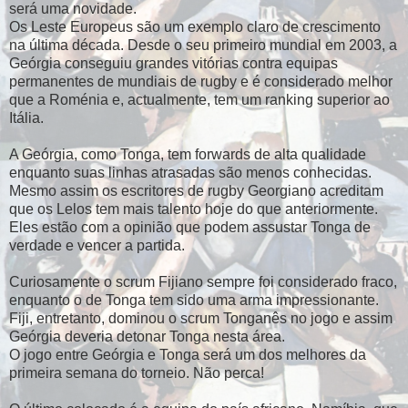
será uma novidade.
Os Leste Europeus são um exemplo claro de crescimento
na última década. Desde o seu primeiro mundial em 2003, a
Geórgia conseguiu grandes vitórias contra equipas
permanentes de mundiais de rugby e é considerado melhor
que a Roménia e, actualmente, tem um ranking superior ao
Itália.
A Geórgia, como Tonga, tem forwards de alta qualidade
enquanto suas linhas atrasadas são menos conhecidas.
Mesmo assim os escritores de rugby Georgiano acreditam
que os Lelos tem mais talento hoje do que anteriormente.
Eles estão com a opinião que podem assustar Tonga de
verdade e vencer a partida.
Curiosamente o scrum Fijiano sempre foi considerado fraco,
enquanto o de Tonga tem sido uma arma impressionante.
Fiji, entretanto, dominou o scrum Tonganês no jogo e assim
Geórgia deveria detonar Tonga nesta área.
O jogo entre Geórgia e Tonga será um dos melhores da
primeira semana do torneio. Não perca!