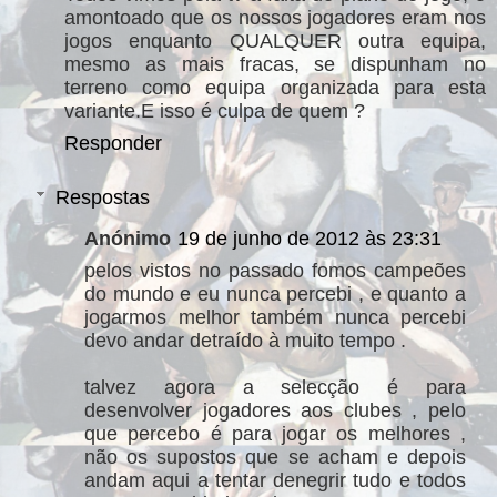
amontoado que os nossos jogadores eram nos
jogos enquanto QUALQUER outra equipa,
mesmo as mais fracas, se dispunham no
terreno como equipa organizada para esta
variante.E isso é culpa de quem ?
Responder
Respostas
Anónimo
19 de junho de 2012 às 23:31
pelos vistos no passado fomos campeões
do mundo e eu nunca percebi , e quanto a
jogarmos melhor também nunca percebi
devo andar detraído à muito tempo .
talvez agora a selecção é para
desenvolver jogadores aos clubes , pelo
que percebo é para jogar os melhores ,
não os supostos que se acham e depois
andam aqui a tentar denegrir tudo e todos