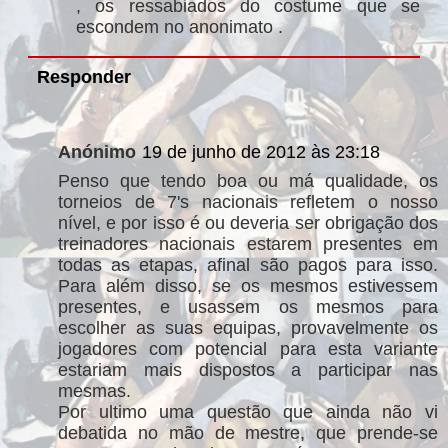
, os ressabiados do costume que se
escondem no anonimato .
Responder
Anónimo
19 de junho de 2012 às 23:18
Penso que tendo boa ou má qualidade, os
torneios de 7's nacionais refletem o nosso
nível, e por isso é ou deveria ser obrigação dos
treinadores nacionais estarem presentes em
todas as etapas, afinal são pagos para isso.
Para além disso, se os mesmos estivessem
presentes, e usassem os mesmos para
escolher as suas equipas, provavelmente os
jogadores com potencial para esta variante
estariam mais dispostos a participar nas
mesmas.
Por ultimo uma questão que ainda não vi
debatida no mão de mestre, que prende-se