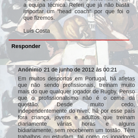
a equipa técnica. Referi que já não basta
importar um "head coach" por que foi o
que fizemos.
Luís Costa
Responder
Anónimo
21 de junho de 2012 às 00:21
Em muitos desportos em Portugal, há atletas
que não sendo profissionais, treinam muito
mais do que qualquer jogador de Rugby. Penso
que o profissionalismo não é o cerne da
questão. Desde muito cedo,
independentemente do nível, há por esse país
fora criança, jovens e adultos que treinam
diariamente várias horas e alguns
bidiariamente, sem receberem um tostão. Têm
trabalhos ou estudam, tal como os jogadores