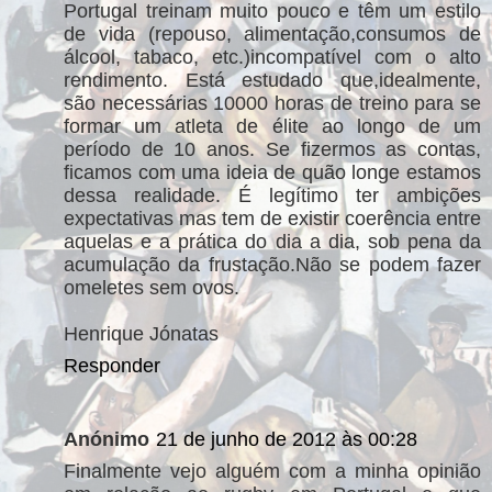
Portugal treinam muito pouco e têm um estilo
de vida (repouso, alimentação,consumos de
álcool, tabaco, etc.)incompatível com o alto
rendimento. Está estudado que,idealmente,
são necessárias 10000 horas de treino para se
formar um atleta de élite ao longo de um
período de 10 anos. Se fizermos as contas,
ficamos com uma ideia de quão longe estamos
dessa realidade. É legítimo ter ambições
expectativas mas tem de existir coerência entre
aquelas e a prática do dia a dia, sob pena da
acumulação da frustação.Não se podem fazer
omeletes sem ovos.
Henrique Jónatas
Responder
Anónimo
21 de junho de 2012 às 00:28
Finalmente vejo alguém com a minha opinião