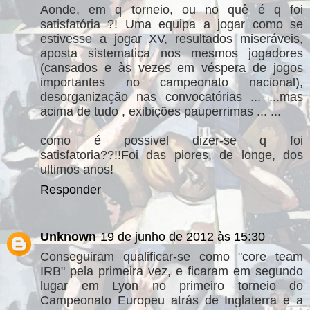
Aonde, em q torneio, ou no quê é q foi
satisfatória ?! Uma equipa a jogar como se
estivesse a jogar XV, resultados miseráveis,
aposta sistematica nos mesmos jogadores
(cansados e às vezes em véspera de jogos
importantes no campeonato nacional),
desorganização nas convocatórias ... ...mas
acima de tudo , exibições pauperrimas ... ...
como é possivel dizer-se q foi
satisfatoria??!!Foi das piores, de longe, dos
ultimos anos!
Responder
Unknown
19 de junho de 2012 às 15:30
Conseguiram qualificar-se como "core team
IRB" pela primeira vez, e ficaram em segundo
lugar em Lyon no primeiro torneio do
Campeonato Europeu atrás de Inglaterra e a