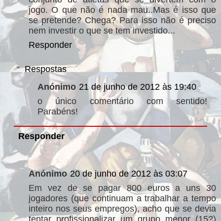
jogo. O que não é nada mau..Mas é isso que
se pretende? Chega? Para isso não é preciso
nem investir o que se tem investido...
Responder
Respostas
Anónimo
21 de junho de 2012 às 19:40
o único comentário com sentido!
Parabéns!
Responder
Anónimo
20 de junho de 2012 às 03:07
Em vez de se pagar 800 euros a uns 30
jogadores (que continuam a trabalhar a tempo
inteiro nos seus empregos), acho que se devia
tentar profissionalizar um grupo menor (15?)