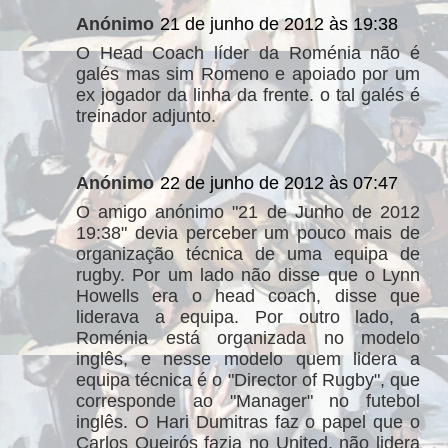
Anónimo
21 de junho de 2012 às 19:38
O Head Coach líder da Roménia não é
galés mas sim Romeno e apoiado por um
ex jogador da linha da frente. o tal galés é
treinador adjunto.
Anónimo
22 de junho de 2012 às 07:47
O amigo anónimo "21 de Junho de 2012
19:38" devia perceber um pouco mais de
organização técnica de uma equipa de
rugby. Por um lado não disse que o Lynn
Howells era o head coach, disse que
liderava a equipa. Por outro lado, a
Roménia está organizada no modelo
inglês, e nesse modelo quem lidera a
equipa técnica é o "Director of Rugby", que
corresponde ao "Manager" no futebol
inglês. O Hari Dumitras faz o papel que o
Carlos Queirós fazia no United, não lidera