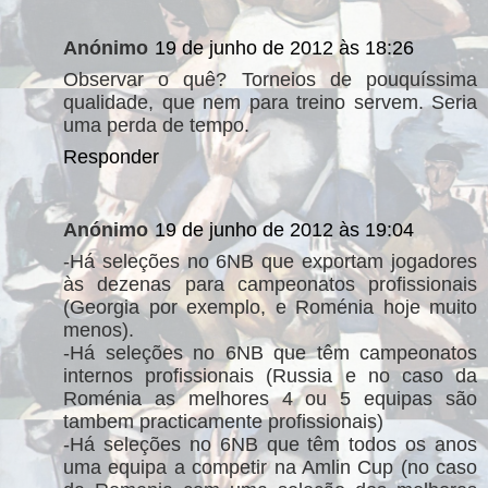
Anónimo
19 de junho de 2012 às 18:26
Observar o quê? Torneios de pouquíssima
qualidade, que nem para treino servem. Seria
uma perda de tempo.
Responder
Anónimo
19 de junho de 2012 às 19:04
-Há seleções no 6NB que exportam jogadores
às dezenas para campeonatos profissionais
(Georgia por exemplo, e Roménia hoje muito
menos).
-Há seleções no 6NB que têm campeonatos
internos profissionais (Russia e no caso da
Roménia as melhores 4 ou 5 equipas são
tambem practicamente profissionais)
-Há seleções no 6NB que têm todos os anos
uma equipa a competir na Amlin Cup (no caso