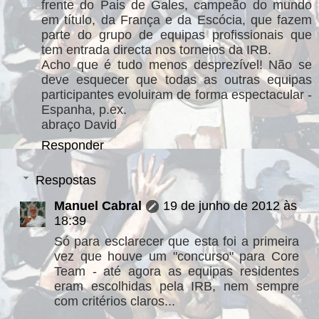
frente do Pais de Gales, campeão do mundo
em título, da França e da Escócia, que fazem
parte do grupo de equipas profissionais que
tem entrada directa nos torneios da IRB.
Acho que é tudo menos desprezível! Não se
deve esquecer que todas as outras equipas
participantes evoluiram de forma espectacular -
Espanha, p.ex.
abraço David
Responder
Respostas
Manuel Cabral
19 de junho de 2012 às
18:39
Só para esclarecer que esta foi a primeira
vez que houve um "concurso" para Core
Team - até agora as equipas residentes
eram escolhidas pela IRB, nem sempre
com critérios claros...