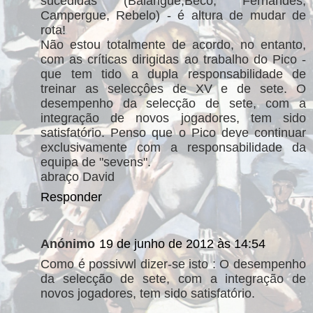
sucedidas (Balangué,Beco, Fernandes,
Campergue, Rebelo) - é altura de mudar de
rota!
Não estou totalmente de acordo, no entanto,
com as críticas dirigidas ao trabalho do Pico -
que tem tido a dupla responsabilidade de
treinar as selecçôes de XV e de sete. O
desempenho da selecção de sete, com a
integração de novos jogadores, tem sido
satisfatório. Penso que o Pico deve continuar
exclusivamente com a responsabilidade da
equipa de "sevens".
abraço David
Responder
Anónimo
19 de junho de 2012 às 14:54
Como é possivwl dizer-se isto : O desempenho
da selecção de sete, com a integração de
novos jogadores, tem sido satisfatório.