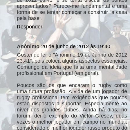
de 2012 23:41" e se tenta discutir os pontos
apresentados? Parece-me fundamental e uma
forma de se tentar começar a construir "a casa
pela base".
Responder
Anónimo
20 de junho de 2012 às 19:40
Gostei de ler o "Anónimo 19 de Junho de 2012
23:41", pois coloca alguns aspectos essenciais.
Comungo da ideia que falta uma mentalidade
profissional em Portugal (em geral).
Poucos são os que encaram o rugby como
uma futura profissão. A vida de um jogador de
rugby profissional tem exigências que poucos
estão dispostos a suportar. Especialmente ao
nível dos grandes clubes. Ainda há dias, no
forum, dei o exemplo do Victor Gresev, duas
vezes o melhor jogador em campo no mundial,
considerado o melhor jogador russo produto do