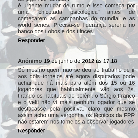
é urgente mudar de rumo e isso começa por
uma "chicotada psicológica" antes de
começarem as campanhas do mundial e as
world series. Precisa-se liderança serena no
banco dos Lobos e dos Linces.
Responder
Anónimo
19 de junho de 2012 às 17:18
Só mesmo quem não se deu ao trabalho de ir
aos dois torneios até agora disputados pode
achar que há mais para além dos 15 ou 16
jogadores que habitualmente vão aos 7s,
tirando os habituais do belém, o Sérgio Franco
e o velti não vi mais nenhum jogador que se
destacasse pela positiva. claro que mesmo
assim acho uma vergonha os técnicos da FPR
não estarem nos torneios a observar jogadores
Responder