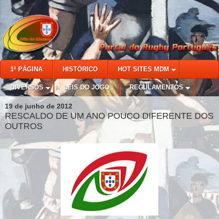
1ª PÁGINA
HISTÓRICO
HOT SITES MDM
DIVERSOS
LEIS DO JOGO
REGULAMENTOS
19 de junho de 2012
RESCALDO DE UM ANO POUCO DIFERENTE DOS
OUTROS