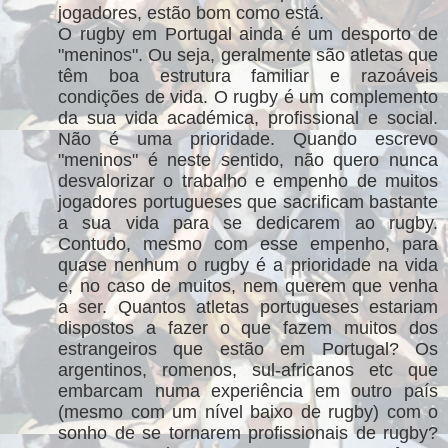
jogadores, estão bom como está.
O rugby em Portugal ainda é um desporto de
"meninos". Ou seja, geralmente são atletas que
têm boa estrutura familiar e razoáveis
condições de vida. O rugby é um complemento
da sua vida académica, profissional e social.
Não é uma prioridade. Quando escrevo
"meninos" é neste sentido, não quero nunca
desvalorizar o trabalho e empenho de muitos
jogadores portugueses que sacrificam bastante
a sua vida para se dedicarem ao rugby.
Contudo, mesmo com esse empenho, para
quase nenhum o rugby é a prioridade na vida
e, no caso de muitos, nem querem que venha
a ser. Quantos atletas portugueses estariam
dispostos a fazer o que fazem muitos dos
estrangeiros que estão em Portugal? Os
argentinos, romenos, sul-africanos etc que
embarcam numa experiência em outro país
(mesmo com um nível baixo de rugby) com o
sonho de se tornarem profissionais de rugby?