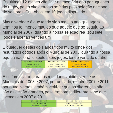
Os últimos 12 meses vão ficar na memória dos portugueses
do rugby, pelas oito derrotas sofridas pela seleção nacional
de seniores, Os Lobos, em 10 jogos disputados.
Mas a verdade é que tendo sido mau, o ano que agora
terminou foi menos mau do que aquele que se seguiu ao
Mundial de 2007, quando a nossa seleção realizou sete
jogos e apenas venceu um.
E qualquer destes dois anos ficou muito longe dos
resultados obtidos após o Mundial de 2003, quando a nossa
equipa nacional disputou seis jogos, tendo vencido quatro.
E se formos comparar os resultados obtidos entre os
Mundiais de 2003 e 2007, por um lado, e entre 2007 e 2011
por outro, vamos também verificar que as diferenças não
são assim tão grandes, pese embora a diferente sorte que
tivemos em 2007 e 2011.