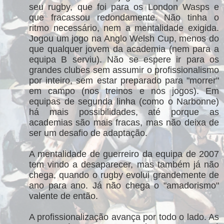
seu rugby, que foi para os London Wasps e
que fracassou redondamente. Não tinha o
ritmo necessário, nem a mentalidade exigida.
Jogou um jogo na Anglo Welsh Cup, menos do
que qualquer jovem da academia (nem para a
equipa B serviu). Não se espere ir para os
grandes clubes sem assumir o profissionalismo
por inteiro, sem estar preparado para "morrer"
em campo (nos treinos e nos jogos). Em
equipas de segunda linha (como o Narbonne)
há mais possibilidades, até porque as
academias são mais fracas, mas não deixa de
ser um desafio de adaptação.
A mentalidade de guerreiro da equipa de 2007
tem vindo a desaparecer, mas também já não
chega, quando o rugby evolui grandemente de
ano para ano. Já não chega o "amadorismo"
valente de então.
A profissionalização avança por todo o lado. As