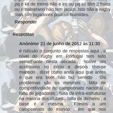
pq o kit de treino não e iro ou pq só têm 2 fisios
ou o balnerario não tem jacuzi. Isto não e rugby
mas sim jogadores poucos humildes.
Responder
Respostas
Anónimo
21 de junho de 2012 às 11:30
é ridículo o conjunto de respostas aqui , o
nível do rugby em Portugal tem sido
semelhante nesta década , houve um
acréscimo no início e depois têm-se
mantido , dizer como anda aqui que antes
é que era bom não faz sentido . Os
problemas são os mesmos , falta de
competitividade no campeonato nacional ,
falta de jogadores , falta de infra-estruturas
na maioria dos clubes , falta de dinheiro , a
base é a mesma . Fomos a um
campeonato do mundo , em que nos