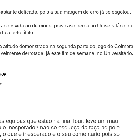
astante delicada, pois a sua margem de erro já se esgotou.
ão de vida ou de morte, pois caso perca no Universitário ou
uta pelo título.
a atitude demonstrada na segunda parte do jogo de Coimbra
velmente derrotada, já este fim de semana, no Universitário.
ook
21
s equipas que estao na final four, teve um mau
so e inesperado? nao se esqueça da taça pq pelo
, o que e inesperado e o seu comentario pois so