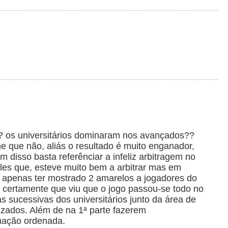
a? os universitários dominaram nos avançados??
 que não, aliás o resultado é muito enganador,
m disso basta referênciar a infeliz arbitragem no
Jales que, esteve muito bem a arbitrar mas em
r apenas ter mostrado 2 amarelos a jogadores do
o, certamente que viu que o jogo passou-se todo no
s sucessivas dos universitários junto da área de
zados. Além de na 1ª parte fazerem
mação ordenada.