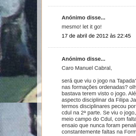
Anónimo disse...
mesmo! let it go!
17 de abril de 2012 às 22:45
Anónimo disse...
Caro Manuel Cabral,
será que viu o jogo na Tapad
nas formações ordenadas? olhe
bastava terem visto o jogo. Alé
aspecto disciplinar da Filipa 
termos disciplinares pecou po
cdul na 2ª parte. Se viu o jog
meio campo do Cdul, com falta
ensaio que nunca foram penali
constantemente faltas na For