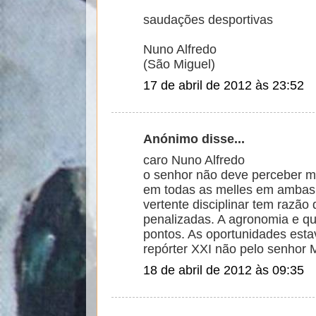
saudações desportivas
Nuno Alfredo
(São Miguel)
17 de abril de 2012 às 23:52
Anónimo disse...
caro Nuno Alfredo
o senhor não deve perceber m
em todas as melles em ambas a
vertente disciplinar tem razão
penalizadas. A agronomia e que
pontos. As oportunidades estav
repórter XXI não pelo senhor 
18 de abril de 2012 às 09:35