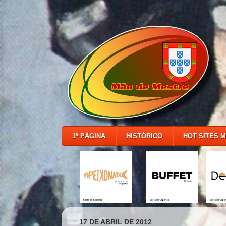
1ª PÁGINA
HISTÓRICO
HOT SITES 
17 DE ABRIL DE 2012