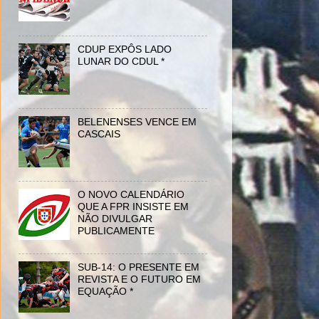
CDUP EXPÔS LADO
LUNAR DO CDUL *
BELENENSES VENCE EM
CASCAIS
O NOVO CALENDÁRIO
QUE A FPR INSISTE EM
NÃO DIVULGAR
PUBLICAMENTE
SUB-14: O PRESENTE EM
REVISTA E O FUTURO EM
EQUAÇÃO *