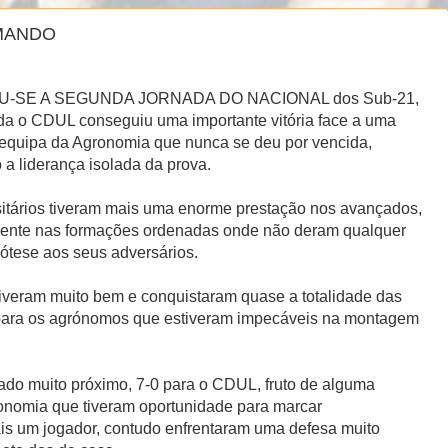
OMANDO
U-SE A SEGUNDA JORNADA DO NACIONAL dos Sub-21,
da o CDUL conseguiu uma importante vitória face a uma
 equipa da Agronomia que nunca se deu por vencida,
 a liderança isolada da prova.
sitários tiveram mais uma enorme prestação nos avançados,
mente nas formações ordenadas onde não deram qualquer
pótese aos seus adversários.
veram muito bem e conquistaram quase a totalidade das
 para os agrónomos que estiveram impecáveis na montagem
tado muito próximo, 7-0 para o CDUL, fruto de alguma
ronomia que tiveram oportunidade para marcar
 um jogador, contudo enfrentaram uma defesa muito