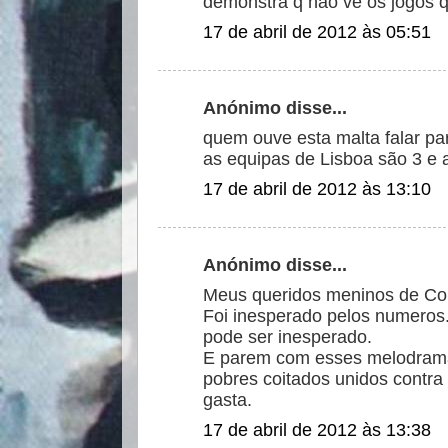
demonstra q nao ve os jogos 
17 de abril de 2012 às 05:51
Anónimo disse...
quem ouve esta malta falar par
as equipas de Lisboa são 3 e a
17 de abril de 2012 às 13:10
Anónimo disse...
Meus queridos meninos de Co
Foi inesperado pelos numeros
pode ser inesperado.
E parem com esses melodrama
pobres coitados unidos contra
gasta.
17 de abril de 2012 às 13:38