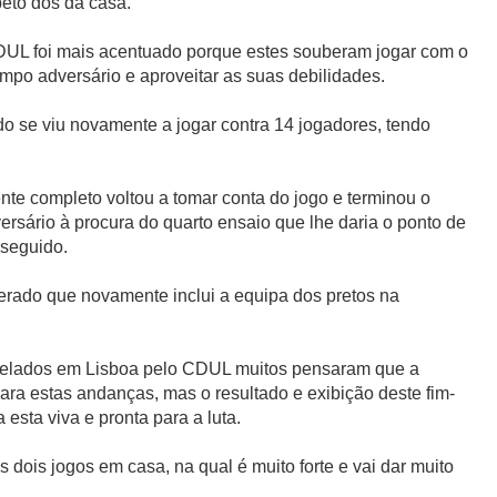
eto dos da casa.
DUL foi mais acentuado porque estes souberam jogar com o
mpo adversário e aproveitar as suas debilidades.
do se viu novamente a jogar contra 14 jogadores, tendo
e completo voltou a tomar conta do jogo e terminou o
rsário à procura do quarto ensaio que lhe daria o ponto de
nseguido.
rado que novamente inclui a equipa dos pretos na
elados em Lisboa pelo CDUL muitos pensaram que a
ra estas andanças, mas o resultado e exibição deste fim-
sta viva e pronta para a luta.
 dois jogos em casa, na qual é muito forte e vai dar muito