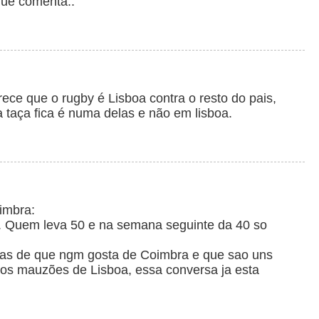
que comenta..
ece que o rugby é Lisboa contra o resto do pais,
 taça fica é numa delas e não em lisboa.
imbra:
. Quem leva 50 e na semana seguinte da 40 so
s de que ngm gosta de Coimbra e que sao uns
 os mauzões de Lisboa, essa conversa ja esta