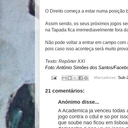
O Direito começa a estar numa posição b
Assim sendo, os seus próximos jogos ser
na Tapada fica irremediavelmente fora da l
Não pode voltar a entrar em campo com 
pois caso isso aconteça será muito prova
Texto: Repórter XXI
Foto: António Simões dos Santos/Faceb
Marcadores:
Sub-
21 comentários:
Anónimo disse...
A Academica ja venceu todas a
jogo contra o cdul e so por is
que soube nao ficou em lisboa