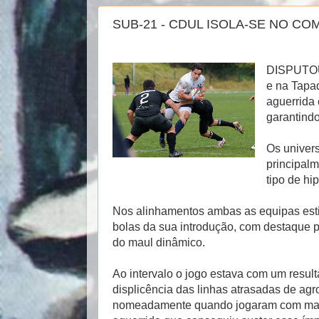
SUB-21 - CDUL ISOLA-SE NO C
DISPUTO
e na Tapa
aguerrida
garantindo
Os univer
principal
tipo de hi
Nos alinhamentos ambas as equipas esti
bolas da sua introdução, com destaque
do maul dinâmico.
Ao intervalo o jogo estava com um resul
displicência das linhas atrasadas de ag
nomeadamente quando jogaram com mais