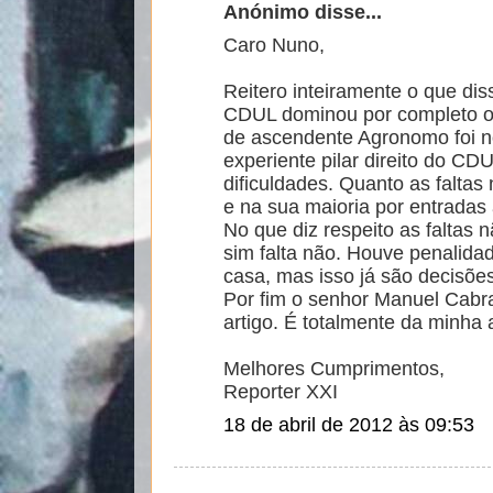
Anónimo disse...
Caro Nuno,
Reitero inteiramente o que dis
CDUL dominou por completo o 
de ascendente Agronomo foi n
experiente pilar direito do C
dificuldades. Quanto as faltas
e na sua maioria por entradas
No que diz respeito as faltas n
sim falta não. Houve penalida
casa, mas isso já são decisõe
Por fim o senhor Manuel Cabral
artigo. É totalmente da minha a
Melhores Cumprimentos,
Reporter XXI
18 de abril de 2012 às 09:53