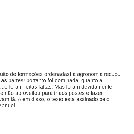
uito de formações ordenadas! a agronomia recuou
s partes! portanto foi dominada. quanto a
 que foram feitas faltas. Mas foram devidamente
 não aproveitou para ir aos postes e fazer
am lá. Alem disso, o texto esta assinado pelo
Manuel.