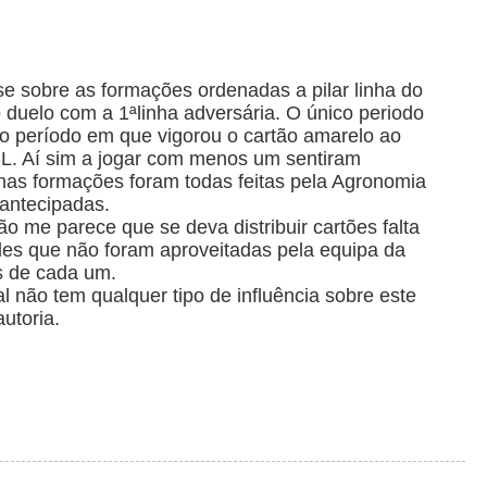
se sobre as formações ordenadas a pilar linha do
duelo com a 1ªlinha adversária. O único periodo
o período em que vigorou o cartão amarelo ao
DUL. Aí sim a jogar com menos um sentiram
 nas formações foram todas feitas pela Agronomia
 antecipadas.
ão me parece que se deva distribuir cartões falta
des que não foram aproveitadas pela equipa da
s de cada um.
 não tem qualquer tipo de influência sobre este
utoria.