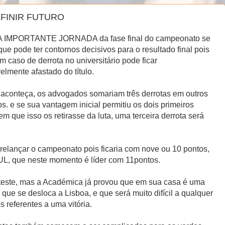
EFINIR FUTURO
 IMPORTANTE JORNADA da fase final do campeonato se
ue pode ter contornos decisivos para o resultado final pois
em caso de derrota no universitário pode ficar
elmente afastado do título.
 aconteça, os advogados somariam três derrotas em outros
os. e se sua vantagem inicial permitiu os dois primeiros
em que isso os retirasse da luta, uma terceira derrota será
 relançar o campeonato pois ficaria com nove ou 10 pontos,
UL, que neste momento é líder com 11pontos.
 teste, mas a Académica já provou que em sua casa é uma
ue se desloca a Lisboa, e que será muito difícil a qualquer
 referentes a uma vitória.