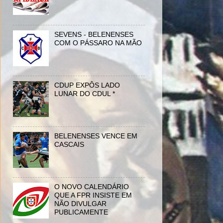
SEVENS - BELENENSES
COM O PÁSSARO NA MÃO
CDUP EXPÔS LADO
LUNAR DO CDUL *
BELENENSES VENCE EM
CASCAIS
O NOVO CALENDÁRIO
QUE A FPR INSISTE EM
NÃO DIVULGAR
PUBLICAMENTE