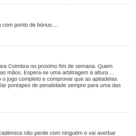
com ponto de bónus....
para Coimbra no proximo fim de semana. Quem
s mãos. Espera-se uma arbitragem à altura ...
eo o jogo completo e comprovar que as apitadelas
lar pontapes de penalidade sempre para uma das
 Académica não perde com ninguém e vai averbar