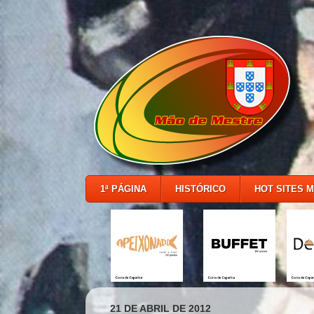
1ª PÁGINA
HISTÓRICO
HOT SITES 
21 DE ABRIL DE 2012