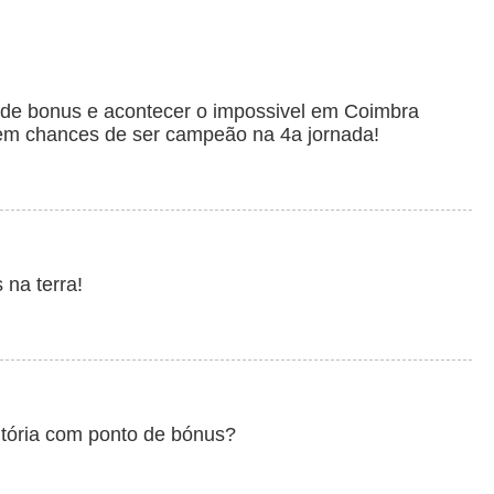
de bonus e acontecer o impossivel em Coimbra
tem chances de ser campeão na 4a jornada!
 na terra!
itória com ponto de bónus?