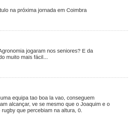
itulo na próxima jornada em Coimbra
Agronomia jogaram nos seniores? E da
 muito mais fácil...
 uma equipa tao boa la vao, conseguem
diam alcançar, ve se mesmo que o Joaquim e o
 rugby que percebiam na altura, 0.