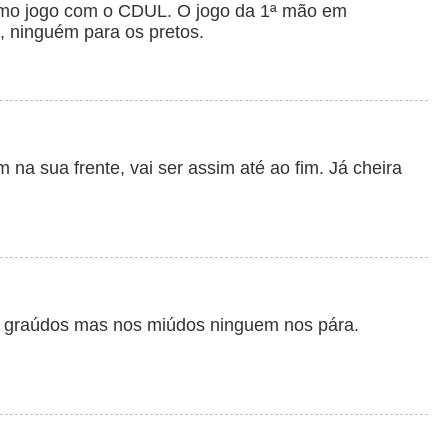
imo jogo com o CDUL. O jogo da 1ª mão em
, ninguém para os pretos.
 na sua frente, vai ser assim até ao fim. Já cheira
 graúdos mas nos miúdos ninguem nos pára.