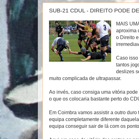
SUB-21 CDUL - DIREITO PODE D
MAIS UMA
aproxima q
o Direito 
irremediav
Caso isso
tantos jog
deslizes s
muito complicada de ultrapassar.
Ao invés, caso consiga uma vitória pode
o que os colocaria bastante perto do CD
Em Coimbra vamos assistir a outro duro
equipa completamente diferente daquela q
equipa conseguir sair de lá com os pontos