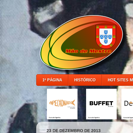
1ª PÁGINA
HISTÓRICO
HOT SITES 
23 DE DEZEMBRO DE 2013