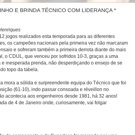
NHO E BRINDA TÉCNICO COM LIDERANÇA *
 Henriques
12 jogos realizados esta temporada para as diferentes
es, os campeões nacionais pela primeira vez não marcaram
nsaio e sofreram também a primeira derrota diante do mais
al, o CDUL, que venceu por sofridos 10-3, graças a uma
a e inesperada prenda, não desperdiçando o ensejo de se
do topo da tabela.
a mora a sólida e surpreendente equipa do Técnico que foi
osição (61-10), indo passar consoada e réveillon no
o acontecia aos engenheiros desde 1981, há 32 anos!
nada de 4 de Janeiro onde, curiosamente, vai folgar