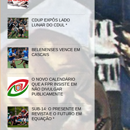
CDUP EXPÔS LADO
LUNAR DO CDUL *
BELENENSES VENCE EM
CASCAIS
O NOVO CALENDÁRIO
QUE A FPR INSISTE EM
NÃO DIVULGAR
PUBLICAMENTE
SUB-14: O PRESENTE EM
REVISTA E O FUTURO EM
EQUAÇÃO *