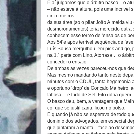
E aí julgamos que o árbitro basco – o at
– não esteve à altura, pois uma incrível
cinco metros
da sua área (só o pilar João Almeida viu
desmoronamentos) teria merecido outra
conhecem esse termo de ‘ensaios de pe
Aos 54’e após terrível sequência de fa
Luís Sousa mergulhou, em pick and go, p
na 1.ª parte com Lino, Atorrasa… o árbit
conceder o ensaio.
De ambas as vezes pareceu-nos que dec
Mas mesmo mandando tanto neste depart
minutos com o CDUL, tanta hegemonia ap
e oportuno ‘drop’ de Gonçalo Malheiro, 
faltosa… e tudo de Seti Filo (olha quem
O basco deu, bem, a vantagem que Malhe
cor que se justificaria, ficou no bolso.
E quando já não se esperava de todo que
domínio dos advogados, em especial dep
que pintaram a manta – face ao desemp