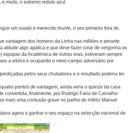
e muito, o extremo reduto azul.
guir um suado e merecido triunfo, o seu primeiro fora de
uve vantagem dos homens da Linha nas mêlées e perante
 atitude algo apática e que deve fazer corar de vergonha as
o) equipas da Académica de outras eras, estiveram sempre
ais a vitória e ocupando o meio-campo adversário por
erdiçadas pelos seus chutadores e o resultado poderia ter
 quatro pontos de vantagem, ainda veria o quinze da casa
 convertida, finalmente, por Rodrigo Faria de Carvalho
por mais uma contusão grave no joelho do infeliz Manuel
estava agora a ganhar o seu espaço na selecção nacional de