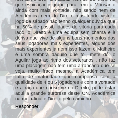
que espicaçar o grupo para irem a Monsanto
ainda com mais vontade, não sendo nem da
Académica nem do Direito mas tendo visto o
jogo de sábado não tenho qualquer dúvida que
há 50% de possibilidades de vitória para cada
lado, o Direito é uma equipa sem chama e à
deriva que vive de alguns bons momentos dos
seus jogadores mais experientes, alguns dos
mais experientes já nem isso fazem o Malheiro
é uma sombra daquilo que foi, mete dó, o
Aguilar joga ao ritmo dos veteranos , não faz
uma placagem não tem uma arrancada que se
veja, muito fraco mesmo, a Académica tem
falta de maturidade que compensa com a
qualidade de 4 ou 5 jogadores e com a vontade
e a raça que nãose vê no Direito, pode estar
aqui a grande surpresa deste CN, Académica
na meia-final e Direito pelo caminho.
Responder