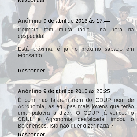
Responder
Anónimo
9 de abril de 2013 às 17:44
Coimbra tem muita lábia... na hora da
despedida!
Está próxima, é já no próximo sábado em
Monsanto.
Responder
Anónimo
9 de abril de 2013 às 23:25
É bom não falarem nem do CDUP nem de
Agronomia, as equipas mais jovens que terão
uma palavra a dizer. O CDUP já venceu o
CDUL e Agronomia desfalcada limpou o
Belenenses. Isto não quer dizer nada ?
Responder