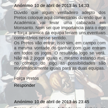
Anónimo
10 de abril de 2013 às 14:33
Duvido que algum verdadeiro adepto dos
Pretos coloque aqui comentários dizendo que a
Académica vai levar uma cabazada em
Monsanto. Nem sei que importancia para o ego
e força animica da equipa teriam uns eventuais
comentários nesse sentido.
Os Pretos vão entrar, isso sim, em campo com
a mesma vontade de ganhar com que entram
em todos os jogos. O resultado logo se verá.
Não há 2 jogos iguais e, mesmo estando mal,
no começo do jogo as possibilidades são
matemáticamente iguais para as duas equipas.
Força Pretos
Responder
Anónimo
10 de abril de 2013 às 23:45