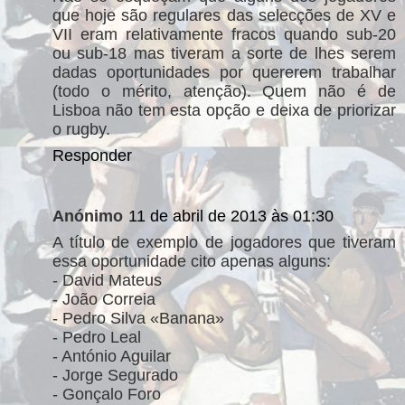
que hoje são regulares das selecções de XV e
VII eram relativamente fracos quando sub-20
ou sub-18 mas tiveram a sorte de lhes serem
dadas oportunidades por quererem trabalhar
(todo o mérito, atenção). Quem não é de
Lisboa não tem esta opção e deixa de priorizar
o rugby.
Responder
Anónimo
11 de abril de 2013 às 01:30
A título de exemplo de jogadores que tiveram
essa oportunidade cito apenas alguns:
- David Mateus
- João Correia
- Pedro Silva «Banana»
- Pedro Leal
- António Aguilar
- Jorge Segurado
- Gonçalo Foro