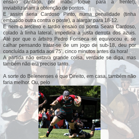
ensaio cantado, por inábil toque para a frente!),
inviabilizariam a obtenção de pontos.
E assim seria Cardoso Pinto, numa penalidade (tinha
embatido outra contra o poste), a alargar para 18-12.
E nem o terceiro e tardio ensaio do ponta Seara Cardoso,
colado à linha lateral, impediria a justa derrota dos azuis.
Até por que o árbitro Pedro Fonseca se equivocou e, se
calhar pensando tratar-se de um jogo de sub-18, deu por
concluída a partida aos 75’, cinco minutos antes da hora!
A partida não estava grande coisa, verdade se diga, mas
também não era preciso tanto.
A sorte do Belenenses é que Direito, em casa, também não
faria melhor. Ou, pelo