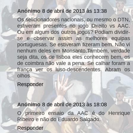
Anónimo
8 de abril de 2013 às 13:38
Os selicionadores nacionais, ou mesmo o DTN,
estiveram presentes no jogo Direito vs AAC.
Ou em algum dos outros jogos? Podiam dividir-
se e observar assim as melhores equipas
portuguesas. Se estiveram fizeram bem. Não vi
nenhum deles em Monsanto.Também, verdade
seja dita, os de lisboa eles conhecem bem, os
de coimbra não vale a pena. Se calhar foram a
frança ver os luso-descendentes. Abram os
olhos.
Responder
Anónimo
8 de abril de 2013 às 18:08
O primeiro ensaio da AAC é do Henrique
Ribeiro e não do Eduardo Salgado.
Responder