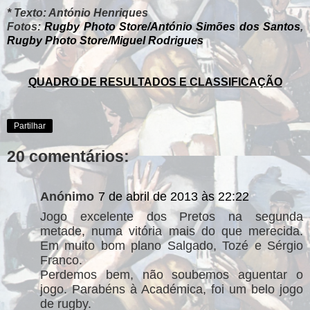
* Texto: António Henriques
Fotos:
Rugby Photo Store/António Simões dos Santos
,
Rugby Photo Store/Miguel Rodrigues
QUADRO DE RESULTADOS E CLASSIFICAÇÃO
Partilhar
20 comentários:
Anónimo
7 de abril de 2013 às 22:22
Jogo excelente dos Pretos na segunda
metade, numa vitória mais do que merecida.
Em muito bom plano Salgado, Tozé e Sérgio
Franco.
Perdemos bem, não soubemos aguentar o
jogo. Parabéns à Académica, foi um belo jogo
de rugby.