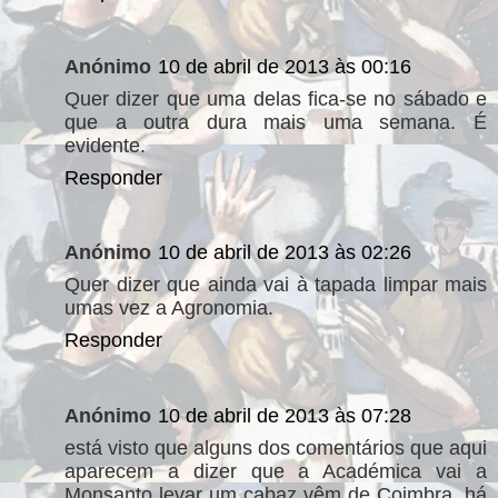
Anónimo
10 de abril de 2013 às 00:16
Quer dizer que uma delas fica-se no sábado e
que a outra dura mais uma semana. É
evidente.
Responder
Anónimo
10 de abril de 2013 às 02:26
Quer dizer que ainda vai à tapada limpar mais
umas vez a Agronomia.
Responder
Anónimo
10 de abril de 2013 às 07:28
está visto que alguns dos comentários que aqui
aparecem a dizer que a Académica vai a
Monsanto levar um cabaz vêm de Coimbra, há