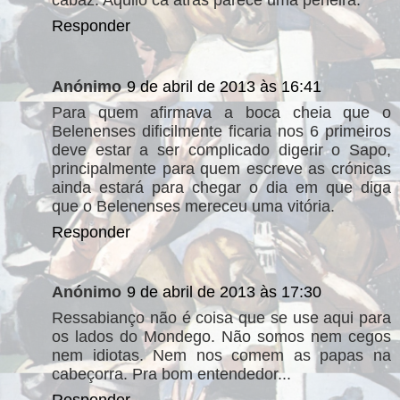
cabaz. Aquilo cá atrás parece uma peneira.
Responder
Anónimo
9 de abril de 2013 às 16:41
Para quem afirmava a boca cheia que o
Belenenses dificilmente ficaria nos 6 primeiros
deve estar a ser complicado digerir o Sapo,
principalmente para quem escreve as crónicas
ainda estará para chegar o dia em que diga
que o Belenenses mereceu uma vitória.
Responder
Anónimo
9 de abril de 2013 às 17:30
Ressabianço não é coisa que se use aqui para
os lados do Mondego. Não somos nem cegos
nem idiotas. Nem nos comem as papas na
cabeçorra. Pra bom entendedor...