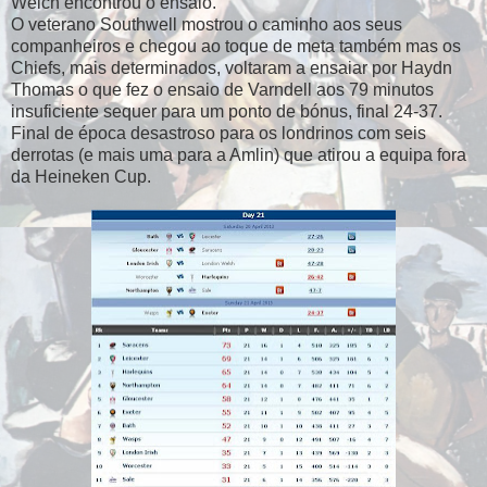
Welch encontrou o ensaio.
O veterano Southwell mostrou o caminho aos seus
companheiros e chegou ao toque de meta também mas os
Chiefs, mais determinados, voltaram a ensaiar por Haydn
Thomas o que fez o ensaio de Varndell aos 79 minutos
insuficiente sequer para um ponto de bónus, final 24-37.
Final de época desastroso para os londrinos com seis
derrotas (e mais uma para a Amlin) que atirou a equipa fora
da Heineken Cup.