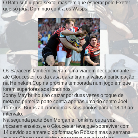
O Bath subiu para sexto, mas tem que esperar pelo Exeter
que só joga Domingo contra os Wasps.
Os Saracens também tiveram uma viagem decepcionante
até Gloucester, os da casa garantiram a valiosa participação
na Heineken Cup na próxima temporada num jogo em que
foram superiores aos londrinos.
Jonny May brilhou ao cruzar por duas vezes o toque de
meta na primeira parte contra apenas uma do centro Joel
Tomkins, Burns adicionou mais seis pontos para o 18-13 ao
intervalo.
Na segunda parte Ben Morgan e Tomkins outra vez
trocaram ensaios, e o Gloucester teve que sobreviver com
14 devido ao amarelo do formação Robson mas a semana