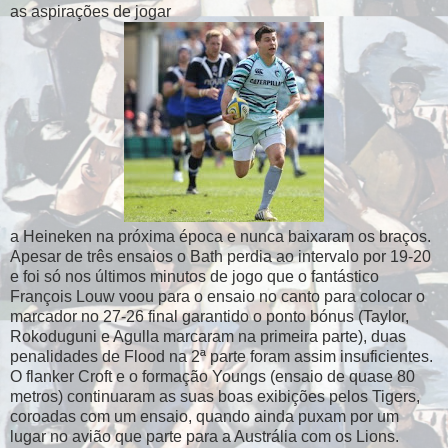
as aspirações de jogar
a Heineken na próxima época e nunca baixaram os braços.
Apesar de três ensaios o Bath perdia ao intervalo por 19-20
e foi só nos últimos minutos de jogo que o fantástico
François Louw voou para o ensaio no canto para colocar o
marcador no 27-26 final garantido o ponto bónus (Taylor,
Rokoduguni e Agulla marcaram na primeira parte), duas
penalidades de Flood na 2ª parte foram assim insuficientes.
O flanker Croft e o formação Youngs (ensaio de quase 80
metros) continuaram as suas boas exibições pelos Tigers,
coroadas com um ensaio, quando ainda puxam por um
lugar no avião que parte para a Austrália com os Lions.