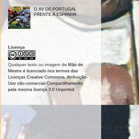
O XV DE PORTUGAL
FRENTE À ESPANHA
Licença
Qualquer texto ou imagem de
Mão de
Mestre
é licenciado nos termos das
Licenças Creative Commons, Atribuição-
Uso não-comercial-Compartilhamento
pela mesma licença 3.0 Unported
.