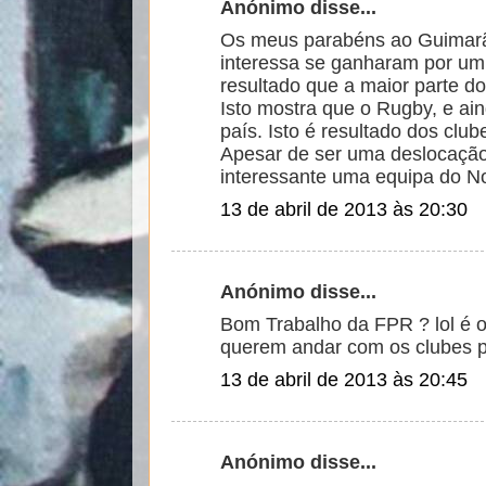
Anónimo disse...
Os meus parabéns ao Guimarã
interessa se ganharam por um
resultado que a maior parte do
Isto mostra que o Rugby, e ai
país. Isto é resultado dos cl
Apesar de ser uma deslocação
interessante uma equipa do No
13 de abril de 2013 às 20:30
Anónimo disse...
Bom Trabalho da FPR ? lol é o
querem andar com os clubes pa
13 de abril de 2013 às 20:45
Anónimo disse...