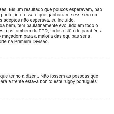
es. Eis um resultado que poucos esperavam, não
 ponto, interessa é que ganharam e esse era um
s adeptos não esperava, eu incluído.
nda bem, tem paulatinamente evoluído em todo o
ubes mas também da FPR, todos estão de parabéns.
 maçadora para a maioria das equipas seria
rte na Primeira Divisão.
que tenho a dizer... Não fossem as pessoas que
ra a frente estava bonito este rugby português