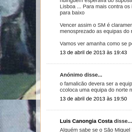
nuinguem esperava do suposto 
Lisboa ... Para mais contra o
para baixo
Vencer assim o SM é clarament
menosprezado as equipas do n
Vamos ver amanha como se po
13 de abril de 2013 às 19:43
Anónimo disse...
o famalicão devera ser a equip
ccoloca uma equipa do norte n
13 de abril de 2013 às 19:50
Luis Canongia Costa
disse...
Alguém sabe se o São Miguel 