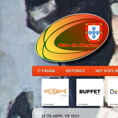
1ª PÁGINA
HISTÓRICO
HOT SITES 
12 DE ABRIL DE 2013