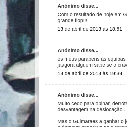
Anónimo disse...
Com o resultado de hoje em G
grande flop!!!
13 de abril de 2013 às 18:51
Anónimo disse...
os meus parabens ás equipas d
jáagora alguem sabe se o cra
13 de abril de 2013 às 19:39
Anónimo disse...
Muito cedo para opinar, derro
desvantagem na deslocação .
Mas o Guimaraes a ganhar o j