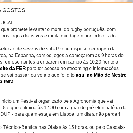
S GOSTOS
TUGAL
que promete levantar o moral do rugby português, com
outros jogos decisivos e muita miudagem por todo o lado.
leção de sevens de sub-19 que disputa o europeu da
rca, na Espanha, com os jogos a começarem às 9 horas de
s representantes a entrarem em campo às 10,20 frente à
 site da FER
para ter acesso ao streaming e informações
se vai passar, ou veja o que foi dito
aqui no Mão de Mestre
-feira
.
 início um Festival organizado pela Agronomia que vai
-8 e que culmina às 17,30 com a grande pré-eliminatória da
CDUP - para quem esteja em Lisboa, um dia a não perder!
o Técnico-Benfica nas Olaias às 15 horas, ou pelo Cascais-