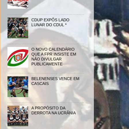
CDUP EXPÔS LADO
LUNAR DO CDUL *
O NOVO CALENDÁRIO
QUE A FPR INSISTE EM
NÃO DIVULGAR
PUBLICAMENTE
BELENENSES VENCE EM
CASCAIS
A PROPÓSITO DA
DERROTA NA UCRÂNIA