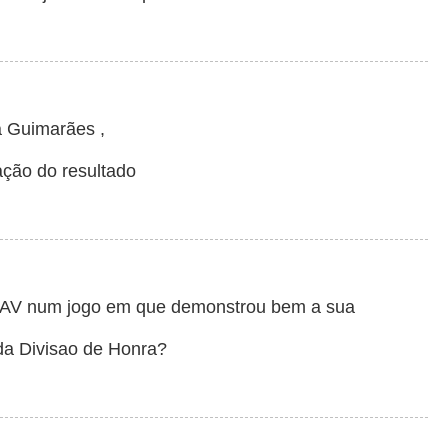
a Guimarães ,
ação do resultado
RAV num jogo em que demonstrou bem a sua
da Divisao de Honra?