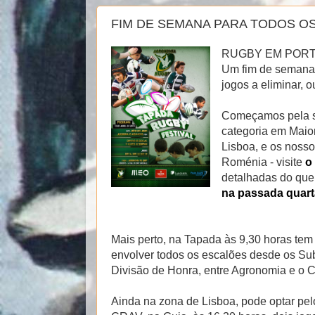
FIM DE SEMANA PARA TODOS O
RUGBY EM POR
Um fim de semana 
jogos a eliminar, 
Começamos pela se
categoria em Maio
Lisboa, e os nosso
Roménia - visite
o
detalhadas do que 
na passada quarta
Mais perto, na Tapada às 9,30 horas tem
envolver todos os escalões desde os Sub
Divisão de Honra, entre Agronomia e o 
Ainda na zona de Lisboa, pode optar pel