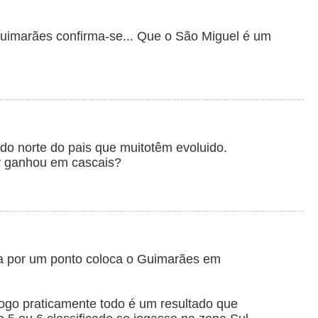
uimarães confirma-se... Que o São Miguel é um
o norte do pais que muitotêm evoluido.
v ganhou em cascais?
ta por um ponto coloca o Guimarães em
ogo praticamente todo é um resultado que