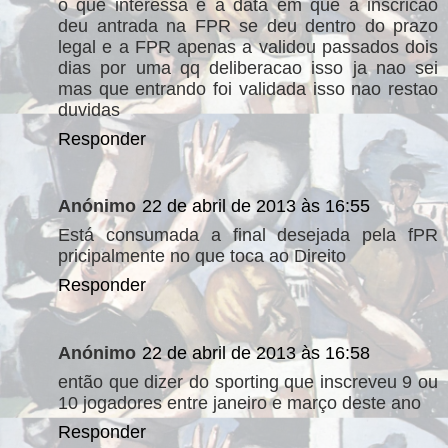
o que interessa e a data em que a inscricao
deu antrada na FPR se deu dentro do prazo
legal e a FPR apenas a validou passados dois
dias por uma qq deliberacao isso ja nao sei
mas que entrando foi validada isso nao restao
duvidas
Responder
Anónimo
22 de abril de 2013 às 16:55
Está consumada a final desejada pela fPR
pricipalmente no que toca ao Direito
Responder
Anónimo
22 de abril de 2013 às 16:58
então que dizer do sporting que inscreveu 9 ou
10 jogadores entre janeiro e março deste ano
Responder