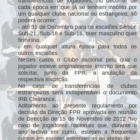
transferências de jogadores, no decorrer de
cada época em que já se tenham inscrito por
um qualquer clube nacional ou estrangeiro, só
poderá ocorrer:
- até 31 de Dezembro para os escalões Sénior,
Sub-21, Sub-18 e Sub-16, quer masculino quer
feminino.
- em qualquer altura época para todos os
outros escalões.
Nestes casos o Clube nacional pelo qual o
jogador esteve originalmente inscrito terá que
solicitar, junto da FPR, a anulação da
respectiva inscrição.
No caso de transferências de clubes
estrangeiros será indispensável o documento
IRB Clearance.
Aditamento ao presente regulamento por
decisão da Direção FPR aprovada em reunião
de Direcção de 15 de Novembro de 2012 "No
caso de jogadores nacionais que, durante o
ano lectivo em curso, estejam a frequentar
cursos em escolas estrangeiras ao abrigo de