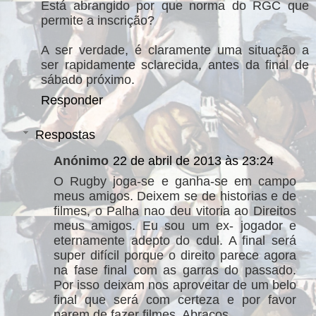
Está abrangido por que norma do RGC que
permite a inscrição?
A ser verdade, é claramente uma situação a
ser rapidamente sclarecida, antes da final de
sábado próximo.
Responder
Respostas
Anónimo
22 de abril de 2013 às 23:24
O Rugby joga-se e ganha-se em campo
meus amigos. Deixem se de historias e de
filmes, o Palha nao deu vitoria ao Direitos
meus amigos. Eu sou um ex- jogador e
eternamente adepto do cdul. A final será
super difícil porque o direito parece agora
na fase final com as garras do passado.
Por isso deixam nos aproveitar de um belo
final que será com certeza e por favor
parem de fazer filmes. Abraços