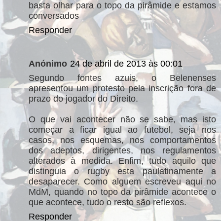
basta olhar para o topo da pirâmide e estamos
conversados
Responder
Anónimo
24 de abril de 2013 às 00:01
Segundo fontes azuis, o Belenenses
apresentou um protesto pela inscrição fora de
prazo do jogador do Direito.
O que vai acontecer não se sabe, mas isto
começar a ficar igual ao futebol, seja nos
casos, nos esquemas, nos comportamentos
dos adeptos, dirigentes, nos regulamentos
alterados à medida. Enfim, tudo aquilo que
distinguia o rugby esta paulatinamente a
desaparecer. Como alguem escreveu aqui no
MdM, quando no topo da pirâmide acontece o
que acontece, tudo o resto são reflexos.
Responder