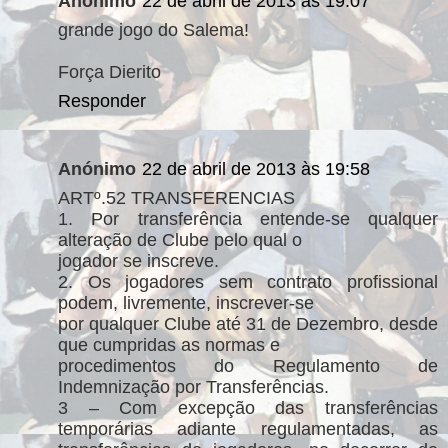
Anónimo
22 de abril de 2013 às 19:07
grande jogo do Salema!
Força Dierito
Responder
Anónimo
22 de abril de 2013 às 19:58
ARTº.52 TRANSFERENCIAS
1. Por transferência entende-se qualquer
alteração de Clube pelo qual o
jogador se inscreve.
2. Os jogadores sem contrato profissional
podem, livremente, inscrever-se
por qualquer Clube até 31 de Dezembro, desde
que cumpridas as normas e
procedimentos do Regulamento de
Indemnização por Transferências.
3 – Com excepção das transferências
temporárias adiante regulamentadas, as