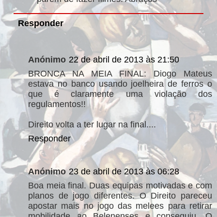
Responder
Anónimo
22 de abril de 2013 às 21:50
BRONCA NA MEIA FINAL: Diogo Mateus
estava no banco usando joelheira de ferros o
que é claramente uma violação dos
regulamentos!!
Direito volta a ter lugar na final....
Responder
Anónimo
23 de abril de 2013 às 06:28
Boa meia final. Duas equipas motivadas e com
planos de jogo diferentes. O Direito pareceu
apostar mais no jogo das melees para retirar
mobilidade ao Belenenses e conseguiu. O