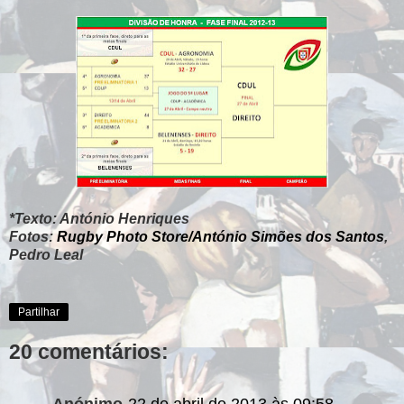
*Texto: António Henriques
Fotos:
Rugby Photo Store/António Simões dos Santos
,
Pedro Leal
Partilhar
20 comentários:
Anónimo
22 de abril de 2013 às 09:58