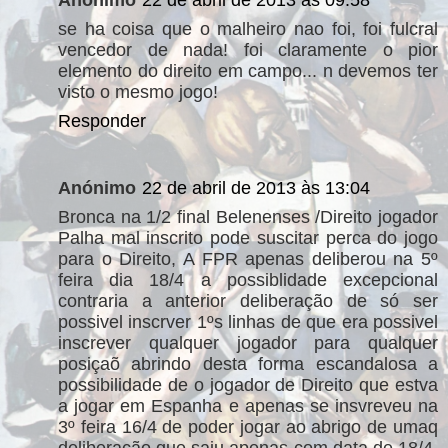
se ha coisa que o malheiro nao foi, foi fulcral
vencedor de nada! foi claramente o pior
elemento do direito em campo... n devemos ter
visto o mesmo jogo!
Responder
Anónimo
22 de abril de 2013 às 13:04
Bronca na 1/2 final Belenenses /Direito jogador
Palha mal inscrito pode suscitar perca do jogo
para o Direito, A FPR apenas deliberou na 5º
feira dia 18/4 a possiblidade excepcional
contraria a anterior deliberação de só ser
possivel inscrver 1ºs linhas de que era possivel
inscrever qualquer jogador para qualquer
posiçaõ abrindo desta forma escandalosa a
possibilidade de o jogador de Direito que estva
a jogar em Espanha e apenas se insvreveu na
3º feira 16/4 de poder jogar ao abrigo de umaq