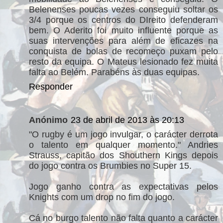
Belenenses poucas vezes conseguiu soltar os
3/4 porque os centros do DIreito defenderam
bem. O Aderito foi muito influente porque as
suas intervenções para além de eficazes na
conquista de bolas de recomeço puxam pelo
resto da equipa. O Mateus lesionado fez muita
falta ao Belém. Parabéns às duas equipas.
Responder
Anónimo
23 de abril de 2013 às 20:13
"O rugby é um jogo invulgar, o carácter derrota
o talento em qualquer momento." Andries
Strauss, capitão dos Shouthern Kings depois
do jogo contra os Brumbies no Super 15.
Jogo ganho contra as expectativas pelos
Knights com um drop no fim do jogo.
Cá no burgo talento não falta quanto a carácter