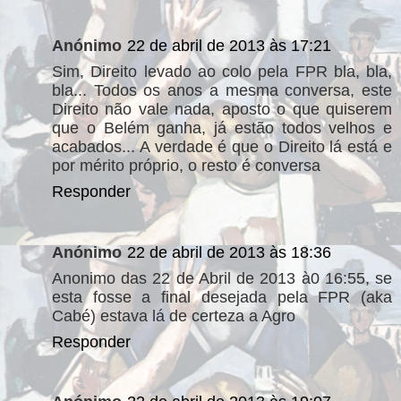
Anónimo
22 de abril de 2013 às 17:21
Sim, Direito levado ao colo pela FPR bla, bla,
bla... Todos os anos a mesma conversa, este
Direito não vale nada, aposto o que quiserem
que o Belém ganha, já estão todos velhos e
acabados... A verdade é que o Direito lá está e
por mérito próprio, o resto é conversa
Responder
Anónimo
22 de abril de 2013 às 18:36
Anonimo das 22 de Abril de 2013 à0 16:55, se
esta fosse a final desejada pela FPR (aka
Cabé) estava lá de certeza a Agro
Responder