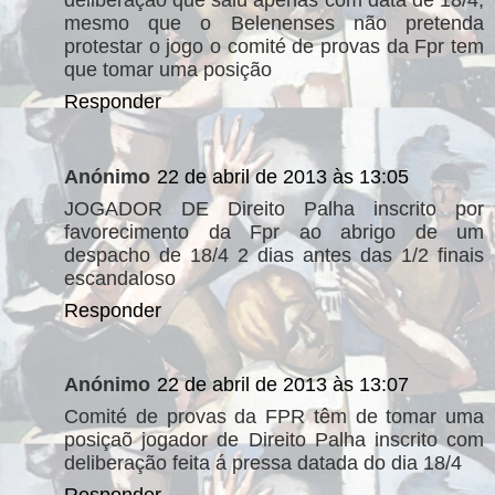
deliberação que saiu apenas com data de 18/4,
mesmo que o Belenenses não pretenda
protestar o jogo o comité de provas da Fpr tem
que tomar uma posição
Responder
Anónimo
22 de abril de 2013 às 13:05
JOGADOR DE Direito Palha inscrito por
favorecimento da Fpr ao abrigo de um
despacho de 18/4 2 dias antes das 1/2 finais
escandaloso
Responder
Anónimo
22 de abril de 2013 às 13:07
Comité de provas da FPR têm de tomar uma
posiçaõ jogador de Direito Palha inscrito com
deliberação feita á pressa datada do dia 18/4