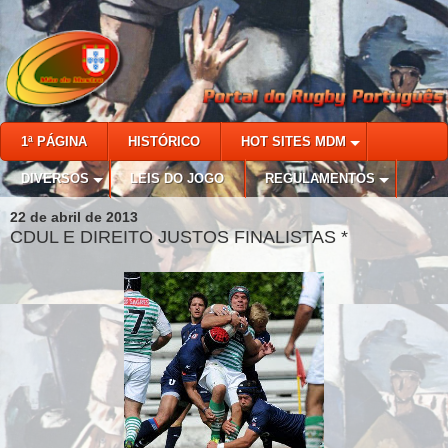
1ª PÁGINA
HISTÓRICO
HOT SITES MDM
DIVERSOS
LEIS DO JOGO
REGULAMENTOS
22 de abril de 2013
CDUL E DIREITO JUSTOS FINALISTAS *