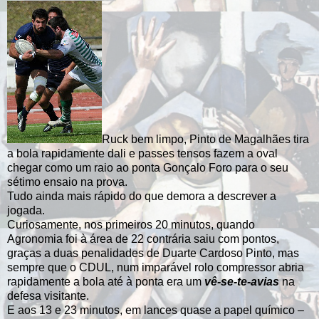
Ruck bem limpo, Pinto de Magalhães tira
a bola rapidamente dali e passes tensos fazem a oval
chegar como um raio ao ponta Gonçalo Foro para o seu
sétimo ensaio na prova.
Tudo ainda mais rápido do que demora a descrever a
jogada.
Curiosamente, nos primeiros 20 minutos, quando
Agronomia foi à área de 22 contrária saiu com pontos,
graças a duas penalidades de Duarte Cardoso Pinto, mas
sempre que o CDUL, num imparável rolo compressor abria
rapidamente a bola até à ponta era um
vê-se-te-avias
na
defesa visitante.
E aos 13 e 23 minutos, em lances quase a papel químico –