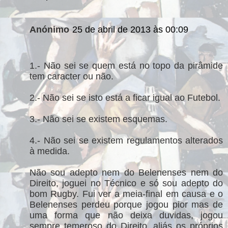
Anónimo
25 de abril de 2013 às 00:09
1.- Não sei se quem está no topo da pirâmide
tem caracter ou não.
2.- Não sei se isto está a ficar igual ao Futebol.
3.- Não sei se existem esquemas.
4.- Não sei se existem regulamentos alterados
à medida.
Não sou adepto nem do Belenenses nem do
Direito, joguei no Técnico e só sou adepto do
bom Rugby. Fui ver a meia-final em causa e o
Belenenses perdeu porque jogou pior mas de
uma forma que não deixa duvidas, jogou
sempre temeroso do Direito, aliás os próprios