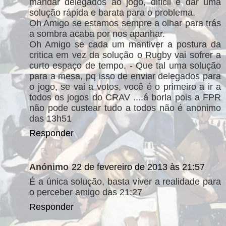
mandar delegados ao jogo, dificil é dar uma
solução rápida e barata para o problema.
Oh Amigo se estamos sempre a olhar para trás
a sombra acaba por nos apanhar.
Oh Amigo se cada um mantiver a postura da
critica em vez da solução o Rugby vai sofrer a
curto espaço de tempo. - Que tal uma solução
para a mesa, pq isso de enviar delegados para
o jogo, se vai a votos, você é o primeiro a ir a
todos os jogos do CRAV ....á borla pois a FPR
não pode custear tudo a todos não é anonimo
das 13h51
Responder
Anónimo
22 de fevereiro de 2013 às 21:57
É a única solução, basta viver a realidade para
o perceber amigo das 21:27
Responder