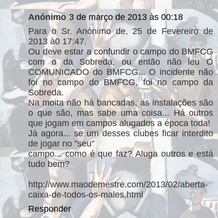
Anónimo
3 de março de 2013 às 00:18
Para o Sr. Anónimo de, 25 de Fevereiro de
2013 à0 17:47.
Ou deve estar a confundir o campo do BMFCG
com o da Sobreda, ou então não leu O
COMUNICADO do BMFCG... O incidente não
foi no campo do BMFCG, foi no campo da
Sobreda.
Na moita não há bancadas, as instalações são
o que são, mas sabe uma coisa... Há outros
que jogam em campos alugados a época toda!
Já agora... se um desses clubes ficar interdito
de jogar no "seu"
campo... como é que faz? Aluga outros e está
tudo bem?
http://www.maodemestre.com/2013/02/aberta-
caixa-de-todos-os-males.html
Responder