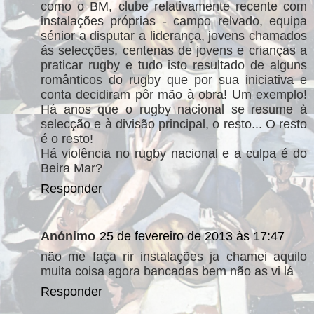
como o BM, clube relativamente recente com
instalações próprias - campo relvado, equipa
sénior a disputar a liderança, jovens chamados
ás selecções, centenas de jovens e crianças a
praticar rugby e tudo isto resultado de alguns
românticos do rugby que por sua iniciativa e
conta decidiram pôr mão à obra! Um exemplo!
Há anos que o rugby nacional se resume à
selecção e à divisão principal, o resto... O resto
é o resto!
Há violência no rugby nacional e a culpa é do
Beira Mar?
Responder
Anónimo
25 de fevereiro de 2013 às 17:47
não me faça rir instalações ja chamei aquilo
muita coisa agora bancadas bem não as vi lá
Responder