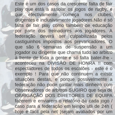
Este é um dos casos da crescente falta de fair
play que está a assolar os jogos de rugby, e
que efectivamente começa nos clubes,
dirigentes e inclusivamente jogadores.Não é só
falta de fair play como também de educação
por parte dos treinadores aos jogadores. A
federação deverá ser culpabilizada pelos
castiguinhos impostos aos prevaricadores. O
que são 6 semanas de suspensão a um
jogador ou dirigente que chama tudo ao arbitro
à frente de toda a gente e só falta bater-lhe -
aconteceu na DIVISÃO DE HONRA !! com
espectadores de todos os escalões - este é o
exemplo ! Para que não continuem a existir
situações destas, e porque possivelmente a
federação não pode gastar mais dinheiro com
Observadores de arbitros SUGIRO que seja de
OBRIGAÇÃO DOS DIRETORES DE EQUIPA
fazerem e enviarem o relatório da cada jogo /
caso para a federação em tempo util de 24h (
hoje é fácil pela net )sejam avaliados por um