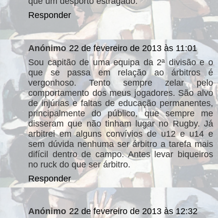
que um desporto estragado.
Responder
Anónimo
22 de fevereiro de 2013 às 11:01
Sou capitão de uma equipa da 2ª divisão e o
que se passa em relação ao árbitros é
vergonhoso. Tento sempre zelar pelo
comportamento dos meus jogadores. São alvo
de injúrias e faltas de educação permanentes,
principalmente do público, que sempre me
disseram que não tinham lugar no Rugby. Já
arbitrei em alguns convívios de u12 e u14 e
sem dúvida nenhuma ser árbitro a tarefa mais
difícil dentro de campo. Antes levar biqueiros
no ruck do que ser árbitro.
Responder
Anónimo
22 de fevereiro de 2013 às 12:32