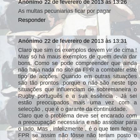
Anónimo
22 de fevereiro de 2013 às 13:26
As multas pecuniarias ficar por pagar
Responder
Anónimo
22 de fevereiro de 2013 às 13:31
Claro que sim os exemplos devem vir de cima !
Mas só há maus exemplos de quem devia dar
bons. Como se pode compreender que ainda
não haja nada no site da FPR a combater este
tipo de acções. Quando em outras situações
são tão prontos ,porque o não são neste tipo
situações que influenciam de sobremaneira o
Rugby português e a sua essência . Já sei
estão preocupados mais uma vez com a
selecção , que é o garante da continuidade.
Claro que o problema deve ser encarado com
a preocupação necessária e não assobiar para
o lado. Mas , infelizmente , é o que tem feito a
FPR se assim não fôsse não teriam posto o