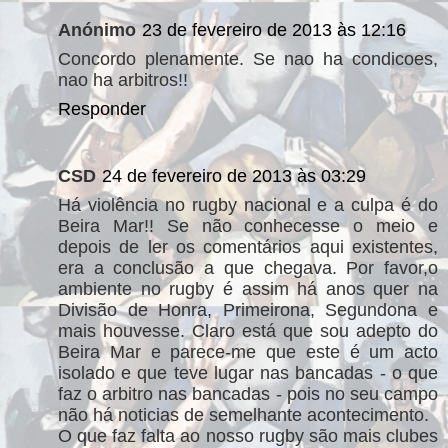
Anónimo
23 de fevereiro de 2013 às 12:16
Concordo plenamente. Se nao ha condicoes,
nao ha arbitros!!
Responder
CSD
24 de fevereiro de 2013 às 03:29
Há violência no rugby nacional e a culpa é do
Beira Mar!! Se não conhecesse o meio e
depois de ler os comentários aqui existentes,
era a conclusão a que chegava. Por favor,o
ambiente no rugby é assim há anos quer na
Divisão de Honra, Primeirona, Segundona e
mais houvesse. Claro está que sou adepto do
Beira Mar e parece-me que este é um acto
isolado e que teve lugar nas bancadas - o que
faz o arbitro nas bancadas - pois no seu campo
não há noticias de semelhante acontecimento.
O que faz falta ao nosso rugby são mais clubes