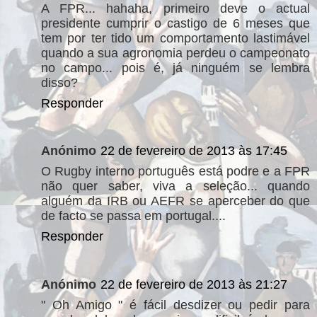
A FPR... hahaha, primeiro deve o actual
presidente cumprir o castigo de 6 meses que
tem por ter tido um comportamento lastimável
quando a sua agronomia perdeu o campeonato
no campo... pois é, já ninguém se lembra
disso?
Responder
Anónimo
22 de fevereiro de 2013 às 17:45
O Rugby interno português está podre e a FPR
não quer saber, viva a seleção... quando
alguém da IRB ou AEFR se aperceber do que
de facto se passa em portugal....
Responder
Anónimo
22 de fevereiro de 2013 às 21:27
" Oh Amigo " é fácil desdizer ou pedir para