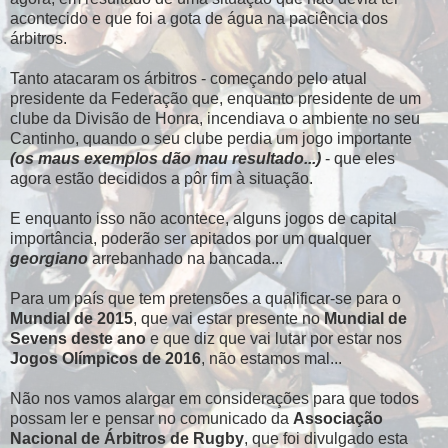
acontecido e que foi a gota de água na paciência dos
árbitros.
Tanto atacaram os árbitros - começando pelo atual
presidente da Federação que, enquanto presidente de um
clube da Divisão de Honra, incendiava o ambiente no seu
Cantinho, quando o seu clube perdia um jogo importante
(os maus exemplos dão mau resultado...)
- que eles
agora estão decididos a pôr fim à situação.
E enquanto isso não acontece, alguns jogos de capital
importância, poderão ser apitados por um qualquer
georgiano
arrebanhado na bancada...
Para um país que tem pretensões a qualificar-se para o
Mundial de 2015
, que vai estar presente no
Mundial de
Sevens deste ano
e que diz que vai lutar por estar nos
Jogos Olímpicos de 2016
, não estamos mal...
Não nos vamos alargar em considerações para que todos
possam ler e pensar no comunicado da
Associação
Nacional de Árbitros de Rugby
, que foi divulgado esta