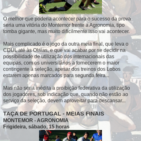
O melhor que poderia acontecer para o sucesso da prova
seria uma vitória do Montemor frente a Agronomia, tipo
tomba gigante, mas muito dificilmente isso vai acontecer.
Mais complicado é o jogo da outra meia final, que leva o
CDUL até às Olaias, e que vai acabar por se decidir na
possibilidade de utilização dos internacionais das
equipas, com os universitários a fornecerem o maior
contingente à seleção, apesar dos treinos dos Lobos
estarem apenas marcados para segunda feira...
Mas não seria inédita a proibição federativa da utilização
dos jogadores, sob indicação que, quando não estão ao
serviço da seleção, devem aproveitar para descansar...
TAÇA DE PORTUGAL - MEIAS FINAIS
MONTEMOR - AGRONOMIA
Frigideira, sábado, 15 horas