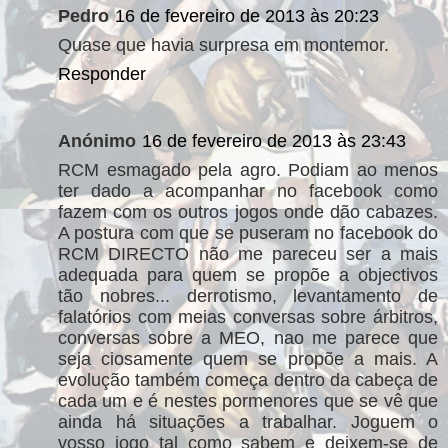
Pedro
16 de fevereiro de 2013 às 20:23
Quase que havia surpresa em montemor.
Responder
Anónimo
16 de fevereiro de 2013 às 23:43
RCM esmagado pela agro. Podiam ao menos
ter dado a acompanhar no facebook como
fazem com os outros jogos onde dão cabazes.
A postura com que se puseram no facebook do
RCM DIRECTO não me pareceu ser a mais
adequada para quem se propõe a objectivos
tão nobres... derrotismo, levantamento de
falatórios com meias conversas sobre árbitros,
conversas sobre a MEO, nao me parece que
seja ciosamente quem se propõe a mais. A
evolução também começa dentro da cabeça de
cada um e é nestes pormenores que se vê que
ainda há situações a trabalhar. Joguem o
vosso jogo tal como sabem e deixem-se de