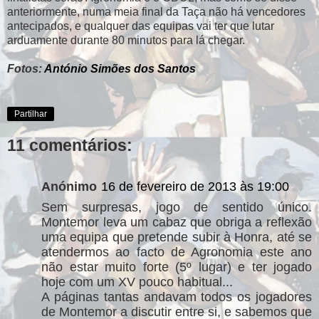
anteriormente, numa meia final da Taça não há vencedores
antecipados, e qualquer das equipas vai ter que lutar
arduamente durante 80 minutos para lá chegar.
Fotos:
António Simões dos Santos
Partilhar
11 comentários:
Anónimo
16 de fevereiro de 2013 às 19:00
Sem surpresas, jogo de sentido único.
Montemor leva um cabaz que obriga a reflexão
uma equipa que pretende subir à Honra, até se
atendermos ao facto de Agronomia este ano
não estar muito forte (5º lugar) e ter jogado
hoje com um XV pouco habitual...
A páginas tantas andavam todos os jogadores
de Montemor a discutir entre si, e sabemos que