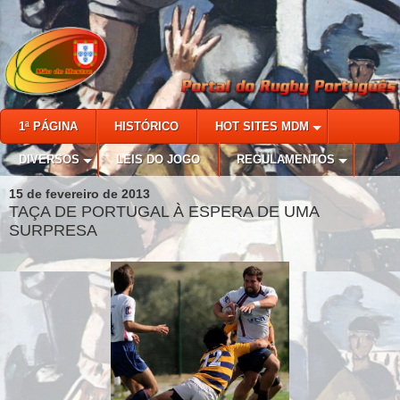
1ª PÁGINA
HISTÓRICO
HOT SITES MDM
DIVERSOS
LEIS DO JOGO
REGULAMENTOS
15 de fevereiro de 2013
TAÇA DE PORTUGAL À ESPERA DE UMA
SURPRESA