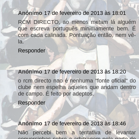
Anónimo
17 de fevereiro de 2013 às 18:01
RCM DIRECTO, ao menos metam lá alguém
que escreva português minimamente bem. É
com cada calinada. Pontuação então, nem vê-
la.
Responder
Anónimo
17 de fevereiro de 2013 às 18:20
o rcm directo nao é nenhuma "fonte oficial" do
clube nem espelha aqueles que andam dentro
de campo. É feito por adeptos.
Responder
Anónimo
17 de fevereiro de 2013 às 18:46
Não percebi bem a tentativa de levantar