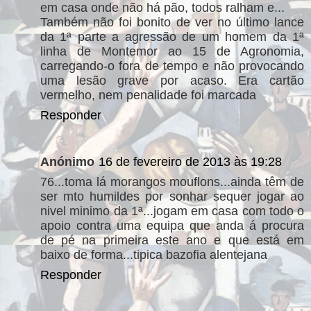
em casa onde não há pão, todos ralham e...
Também não foi bonito de ver no último lance
da 1ª parte a agressão de um homem da 1ª
linha de Montemor ao 15 de Agronomia,
carregando-o fora de tempo e não provocando
uma lesão grave por acaso. Era cartão
vermelho, nem penalidade foi marcada
Responder
Anónimo
16 de fevereiro de 2013 às 19:28
76...toma lá morangos mouflons...ainda têm de
ser mto humildes por sonhar sequer jogar ao
nivel minimo da 1ª...jogam em casa com todo o
apoio contra uma equipa que anda á procura
de pé na primeira este ano e que está em
baixo de forma...tipica bazofia alentejana
Responder