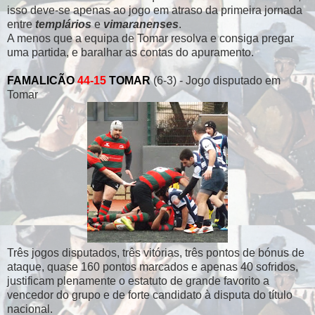
isso deve-se apenas ao jogo em atraso da primeira jornada
entre
templários
e
vimaranenses
.
A menos que a equipa de Tomar resolva e consiga pregar
uma partida, e baralhar as contas do apuramento.
FAMALICÃO
44-15
TOMAR
(6-3) - Jogo disputado em
Tomar
Três jogos disputados, três vitórias, três pontos de bónus de
ataque, quase 160 pontos marcados e apenas 40 sofridos,
justificam plenamente o estatuto de grande favorito a
vencedor do grupo e de forte candidato à disputa do título
nacional.