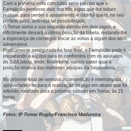
Com a primeira volta concluída seria preciso que o
Famalicão perdesse dois dos três jogos que lhe faltam
realizar, para perder o apuramento, e não há quem, no seu
perfeito juízo, anteveja tal possibilidade.
O Tomar soma a sua segunda derrota em dois jogos, e
dificilmente deixará a última posição da tabela, restando-lhe
a esperança de conseguir trocar as voltas a algum dos seus
adversários
Praticamente assegurado na fase final, o Famalicão pode ir
preparando a equipa para os confrontos com os apurados
do Sul/Lisboa, onde, finalmente, vamos saber qual a
posição relativa das melhores equipas da Segundona.
No próximo final de semana a competição é interrompida,
aproveitando-se para a realização do jogo em atraso que foi
referido, marcado para o próximo sábado em Tomar, às 15
horas.
Fotos: IP Tomar Rugby/Francisco Madureira