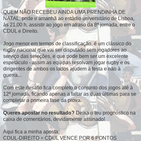
QUEM NÃO RECEBEU AINDA UMA PRENDINHA DE
NATAL, pode ir amanhã ao estádio universitário de Lisboa,
às 21,00 h, assistir ao jogo em atraso da 8ª jornada, entre o
CDUL e Direito.
Jogo menor em termos de classificação, é um clássico do
rugby nacional que vai ser disputado sem jogadores ao
serviço das seleções, e que pode bem ser um excelente
espetáculo - assim as equipas resolvam jogar rugby e os
dirigentes de ambos os lados ajudem à festa e não à
guerra...
Com este desafio fica completo o conjunto dos jogos até à
12ª jornada, ficando apenas a faltar as duas últimas para se
completar a primeira fase da prova.
Queres apostar no resultado?
Deixa o teu prognóstico na
caixa de comentários, devidamente assinado!
Aqui fica a minha aposta:
CDUL-DIREITO = CDUL VENCE POR 6 PONTOS