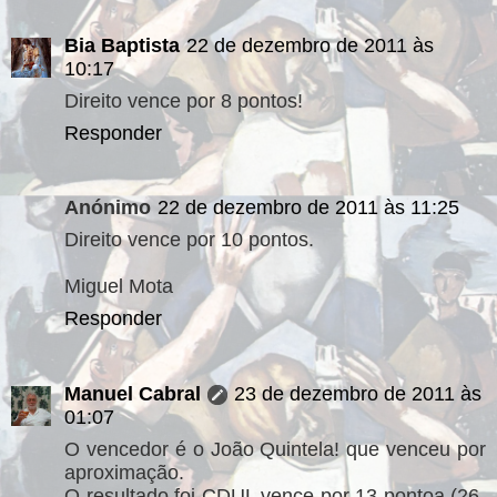
Bia Baptista
22 de dezembro de 2011 às
10:17
Direito vence por 8 pontos!
Responder
Anónimo
22 de dezembro de 2011 às 11:25
Direito vence por 10 pontos.
Miguel Mota
Responder
Manuel Cabral
23 de dezembro de 2011 às
01:07
O vencedor é o João Quintela! que venceu por
aproximação.
O resultado foi CDUL vence por 13 pontoa (26-