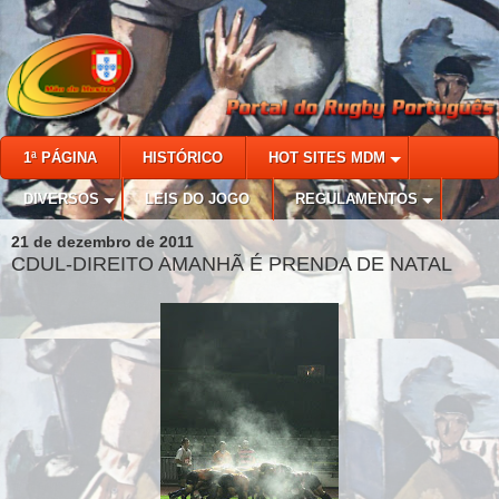
1ª PÁGINA
HISTÓRICO
HOT SITES MDM
DIVERSOS
LEIS DO JOGO
REGULAMENTOS
21 de dezembro de 2011
CDUL-DIREITO AMANHÃ É PRENDA DE NATAL