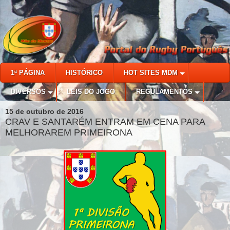
1ª PÁGINA
HISTÓRICO
HOT SITES MDM
DIVERSOS
LEIS DO JOGO
REGULAMENTOS
15 de outubro de 2016
CRAV E SANTARÉM ENTRAM EM CENA PARA
MELHORAREM PRIMEIRONA