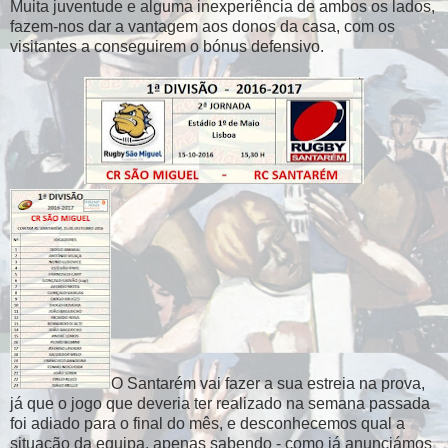
Muita juventude e alguma inexperiência de ambos os lados,
fazem-nos dar a vantagem aos donos da casa, com os
visitantes a conseguirem o bónus defensivo.
O Santarém vai fazer a sua estreia na prova,
já que o jogo que deveria ter realizado na semana passada
foi adiado para o final do mês, e desconhecemos qual a
situação da equipa, apenas sabendo - como já anunciámos