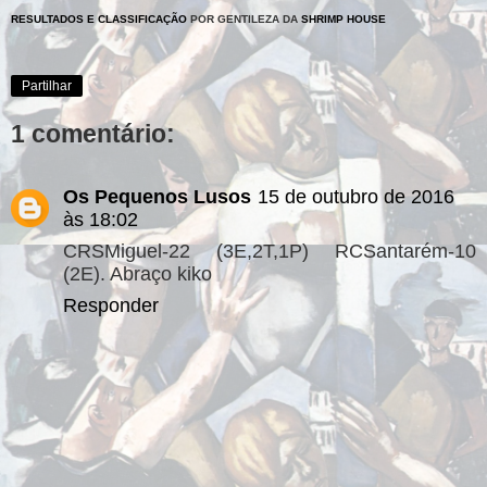
RESULTADOS E CLASSIFICAÇÃO
POR GENTILEZA DA
SHRIMP HOUSE
Partilhar
1 comentário:
Os Pequenos Lusos
15 de outubro de 2016
às 18:02
CRSMiguel-22 (3E,2T,1P) RCSantarém-10
(2E). Abraço kiko
Responder