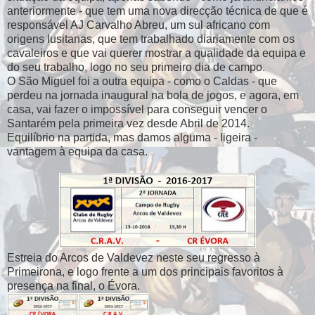
anteriormente - que tem uma nova direcção técnica de que é
responsável AJ Carvalho Abreu, um sul africano com
origens lusitanas, que tem trabalhado diariamente com os
cavaleiros e que vai querer mostrar a qualidade da equipa e
do seu trabalho, logo no seu primeiro dia de campo.
O São Miguel foi a outra equipa - como o Caldas - que
perdeu na jornada inaugural na bola de jogos, e agora, em
casa, vai fazer o impossível para conseguir vencer o
Santarém pela primeira vez desde Abril de 2014.
Equilíbrio na partida, mas damos alguma - ligeira -
vantagem à equipa da casa.
Estreia do Arcos de Valdevez neste seu regresso à
Primeirona, e logo frente a um dos principais favoritos à
presença na final, o Évora.