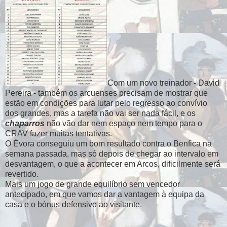
Com um novo treinador - David
Pereira - também os arcuenses precisam de mostrar que
estão em condições para lutar pelo regresso ao convívio
dos grandes, mas a tarefa não vai ser nada fácil, e os
chaparros
não vão dar nem espaço nem tempo para o
CRAV fazer muitas tentativas.
O Évora conseguiu um bom resultado contra o Benfica na
semana passada, mas só depois de chegar ao intervalo em
desvantagem, o que a acontecer em Arcos, dificilmente será
revertido.
Mais um jogo de grande equilíbrio sem vencedor
antecipado, em que vamos dar a vantagem à equipa da
casa e o bónus defensivo ao visitante.