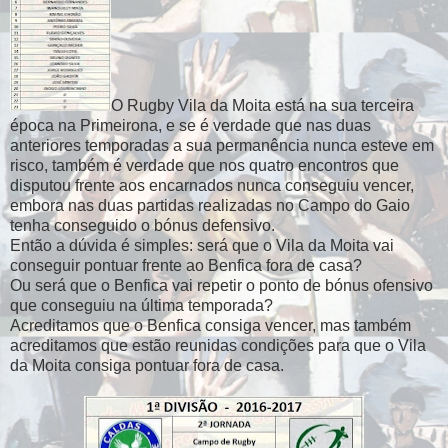
O Rugby Vila da Moita está na sua terceira
época na Primeirona, e se é verdade que nas duas
anteriores temporadas a sua permanência nunca esteve em
risco, também é verdade que nos quatro encontros que
disputou frente aos encarnados nunca conseguiu vencer,
embora nas duas partidas realizadas no Campo do Gaio
tenha conseguido o bónus defensivo.
Então a dúvida é simples: será que o Vila da Moita vai
conseguir pontuar frente ao Benfica fora de casa?
Ou será que o Benfica vai repetir o ponto de bónus ofensivo
que conseguiu na última temporada?
Acreditamos que o Benfica consiga vencer, mas também
acreditamos que estão reunidas condições para que o Vila
da Moita consiga pontuar fora de casa.