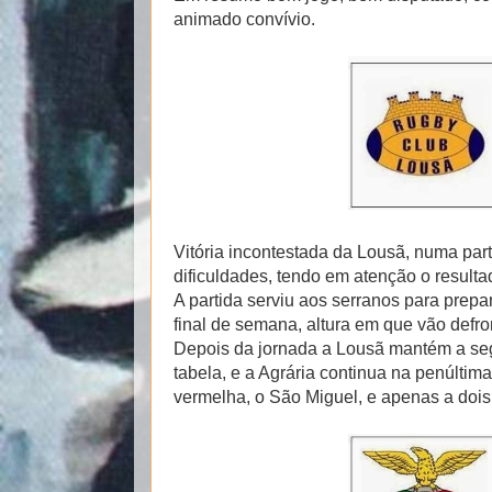
animado convívio.
Vitória incontestada da Lousã, numa part
dificuldades, tendo em atenção o resultad
A partida serviu aos serranos para prep
final de semana, altura em que vão defro
Depois da jornada a Lousã mantém a se
tabela, e a Agrária continua na penúltim
vermelha, o São Miguel, e apenas a dois