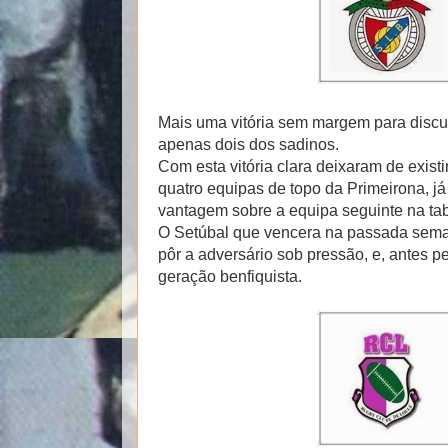
Mais uma vitória sem margem para discu
apenas dois dos sadinos.
Com esta vitória clara deixaram de existi
quatro equipas de topo da Primeirona, j
vantagem sobre a equipa seguinte na tab
O Setúbal que vencera na passada seman
pôr a adversário sob pressão, e, antes p
geração benfiquista.