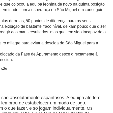
e que colocou a equipa leonina de novo na quinta posição
r terminado com a esperança do São Miguel em conseguir
ntas derrotas, 50 pontos de diferença para os seus
a exibição de bastante fraco nível, deixam pouco que dizer
reagir aos maus resultados, mas que tem sido incapaz de o
eiro milagre para evitar a descida do São Miguel para a
colocado da Fase de Apuramento desce directamente à
escida.
visão
l sao absolutamente espantosos. A equipa ate tem
 lembrou de estabelecer um modo de jogo.
 o que fazer, e so jogam individualmente. Os