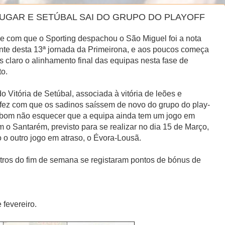
UGAR E SETÚBAL SAI DO GRUPO DO PLAYOFF
de com que o Sporting despachou o São Miguel foi a nota
ente desta 13ª jornada da Primeirona, e aos poucos começa
is claro o alinhamento final das equipas nesta fase de
o.
do Vitória de Setúbal, associada à vitória de leões e
 fez com que os sadinos saíssem de novo do grupo do play-
é bom não esquecer que a equipa ainda tem um jogo em
m o Santarém, previsto para se realizar no dia 15 de Março,
 o outro jogo em atraso, o Évora-Lousã.
tros do fim de semana se registaram pontos de bónus de
fevereiro.