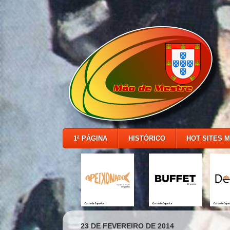
1ª PÁGINA
HISTÓRICO
HOT SITES 
23 DE FEVEREIRO DE 2014