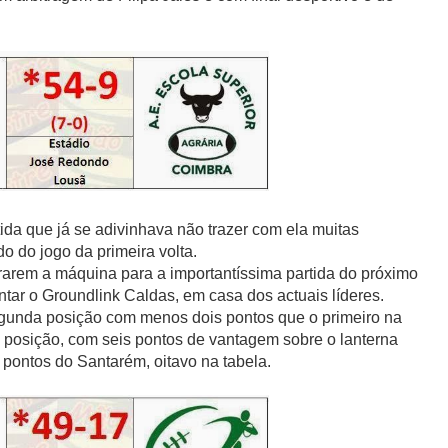
ida que já se adivinhava não trazer com ela muitas
o do jogo da primeira volta.
ararem a máquina para a importantíssima partida do próximo
ntar o Groundlink Caldas, em casa dos actuais líderes.
gunda posição com menos dois pontos que o primeiro na
a posição, com seis pontos de vantagem sobre o lanterna
 pontos do Santarém, oitavo na tabela.