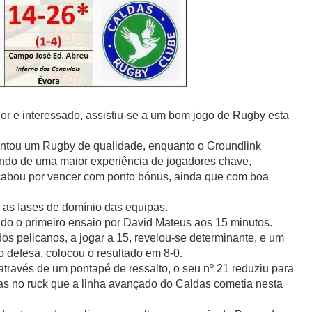
r e interessado, assistiu-se a um bom jogo de Rugby esta
ntou um Rugby de qualidade, enquanto o Groundlink
ando de uma maior experiência de jogadores chave,
acabou por vencer com ponto bónus, ainda que com boa
as fases de domínio das equipas.
ndo o primeiro ensaio por David Mateus aos 15 minutos.
os pelicanos, a jogar a 15, revelou-se determinante, e um
 defesa, colocou o resultado em 8-0.
através de um pontapé de ressalto, o seu nº 21 reduziu para
tas no ruck que a linha avançado do Caldas cometia nesta