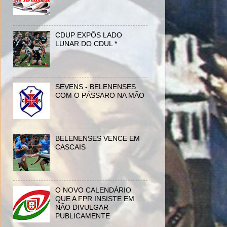
CDUP EXPÔS LADO
LUNAR DO CDUL *
SEVENS - BELENENSES
COM O PÁSSARO NA MÃO
BELENENSES VENCE EM
CASCAIS
O NOVO CALENDÁRIO
QUE A FPR INSISTE EM
NÃO DIVULGAR
PUBLICAMENTE