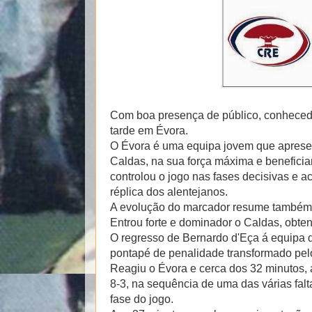
Com boa presença de público, conhecedo
tarde em Évora.
O Évora é uma equipa jovem que aprese
Caldas, na sua força máxima e benefici
controlou o jogo nas fases decisivas e 
réplica dos alentejanos.
A evolução do marcador resume também 
Entrou forte e dominador o Caldas, obte
O regresso de Bernardo d'Eça á equipa d
pontapé de penalidade transformado pelo
Reagiu o Évora e cerca dos 32 minutos, 
8-3, na sequência de uma das várias fal
fase do jogo.