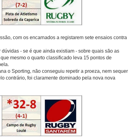
ssão, com os encarnados a registarem sete ensaios contra
r dúvidas - se é que ainda existiam - sobre quais são as
á que mesmo o quarto classificado leva 15 pontos de
ela.
a o Sporting, não conseguiu repetir a proeza, nem sequer
elo contrário, foi claramente dominado pela nova nova