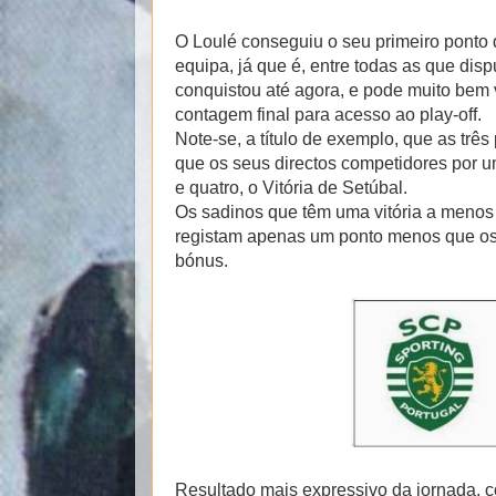
O Loulé conseguiu o seu primeiro ponto 
equipa, já que é, entre todas as que dis
conquistou até agora, e pode muito bem v
contagem final para acesso ao play-off.
Note-se, a título de exemplo, que as tr
que os seus directos competidores por um
e quatro, o Vitória de Setúbal.
Os sadinos que têm uma vitória a menos qu
registam apenas um ponto menos que os a
bónus.
Resultado mais expressivo da jornada, c