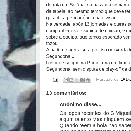
derrota em Setúbal na passada semana, 
da tabela, ao mesmo tempo que deve te
garantir a permanência na divisão.
Na verdade, após 13 jornadas e outras ta
companheiros de subida de divisão, e um
sobre a equipa, que temos esperado ver 
fazer.
A partir de agora será preciso um verdad
Segundona...
Recorde-se que na Primeirona o último 
Segundona, sem disputa de play-off de d
Marcadores:
1ª Di
13 comentários:
Anónimo disse...
Os jogos recentes do S Migue
algum talento Mas ninguem se
Quando teem a bola nao sabem