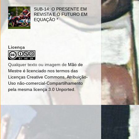
SUB-14: O PRESENTE EM
REVISTA E O FUTURO EM
EQUAÇÃO *
Licença
Qualquer texto ou imagem de
Mão de
Mestre
é licenciado nos termos das
Licenças Creative Commons, Atribuição-
Uso não-comercial-Compartilhamento
pela mesma licença 3.0 Unported
.