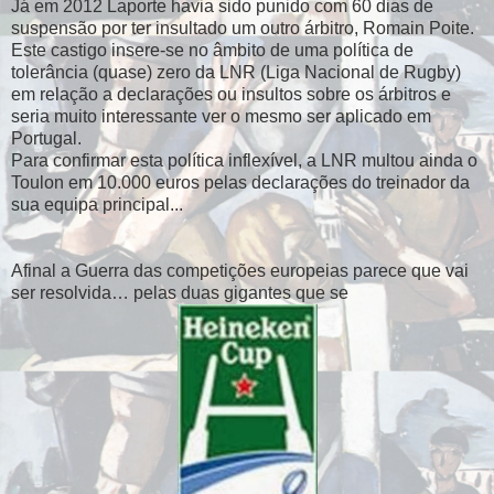
Já em 2012 Laporte havia sido punido com 60 dias de
suspensão por ter insultado um outro árbitro, Romain Poite.
Este castigo insere-se no âmbito de uma política de
tolerância (quase) zero da LNR (Liga Nacional de Rugby)
em relação a declarações ou insultos sobre os árbitros e
seria muito interessante ver o mesmo ser aplicado em
Portugal.
Para confirmar esta política inflexível, a LNR multou ainda o
Toulon em 10.000 euros pelas declarações do treinador da
sua equipa principal...
Afinal a Guerra das competições europeias parece que vai
ser resolvida… pelas duas gigantes que se