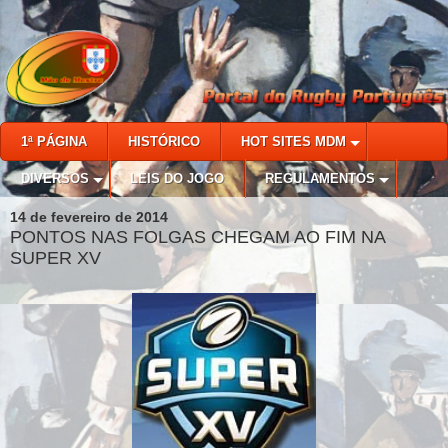
1ª PÁGINA
HISTÓRICO
HOT SITES MDM
DIVERSOS
LEIS DO JOGO
REGULAMENTOS
14 de fevereiro de 2014
PONTOS NAS FOLGAS CHEGAM AO FIM NA
SUPER XV