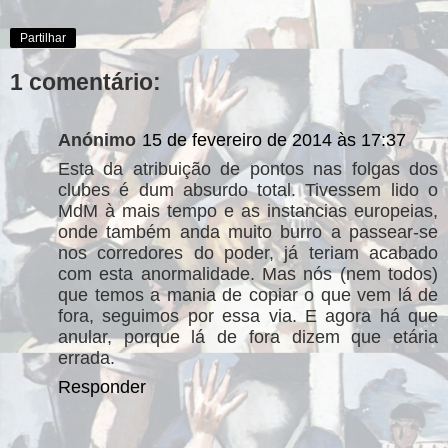
Partilhar
1 comentário:
Anónimo
15 de fevereiro de 2014 às 17:37
Esta da atribuição de pontos nas folgas dos
clubes é dum absurdo total. Tivessem lido o
MdM à mais tempo e as instancias europeias,
onde também anda muito burro a passear-se
nos corredores do poder, já teriam acabado
com esta anormalidade. Mas nós (nem todos)
que temos a mania de copiar o que vem lá de
fora, seguimos por essa via. E agora há que
anular, porque lá de fora dizem que etária
errada.
Responder