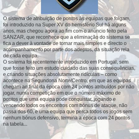
O sistema de atribuição de pontos às equipas que folgam,
foi introduzido na Super XV do hemisfério Sul há alguns
anos, mas chegou agora ao fim com o anúncio feito pela
SANZAR, que reconhece que a eliminação do sistema se
fica a dever à vontade de tornar mais simples e directo o
acompanhamento por parte dos adeptos, da situação rela
de cada equipa.
O sistema foi recentemente introduzido em Portugal, sem
que fosse feito um estudo cuidado das suas consequências,
e criando situações absolutamente ridículas – como
acontece na Segundona Norte/Centro, em que as equipas
chegam ao final da época com 24 pontos atribuídos por não
jogar, numa competição em que o número máximo de
pontos que uma equipa pode conquistar, jogando e
vencendo todos os encontros com bónus de ataque, não
passa dos 60, e uma equipa que perca todos os jogos sem
nenhum bónus defensivo, termina a época com 24 pontos
na tabela...