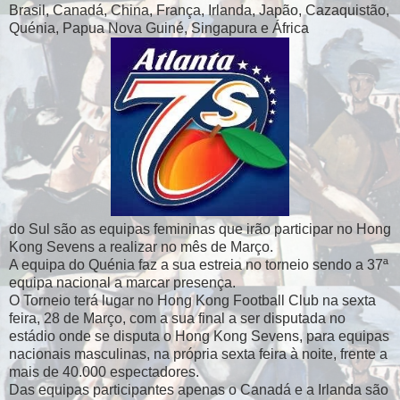
Brasil, Canadá, China, França, Irlanda, Japão, Cazaquistão,
Quénia, Papua Nova Guiné, Singapura e África
do Sul são as equipas femininas que irão participar no Hong
Kong Sevens a realizar no mês de Março.
A equipa do Quénia faz a sua estreia no torneio sendo a 37ª
equipa nacional a marcar presença.
O Torneio terá lugar no Hong Kong Football Club na sexta
feira, 28 de Março, com a sua final a ser disputada no
estádio onde se disputa o Hong Kong Sevens, para equipas
nacionais masculinas, na própria sexta feira à noite, frente a
mais de 40.000 espectadores.
Das equipas participantes apenas o Canadá e a Irlanda são