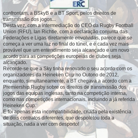
confrontam, a BSkyB e a BT Sport, pelos direitos de
transmissão dos jogos...
Desta vez, com a intermediação do CEO da Rugby Football
Union (RFU), Ian Richtie, com a declaração conjunta das
Federações e Ligas diretamente envolvidas, parece que se
começa a ver uma luz no final do túnel, e é cada vez mais
provável que um entendimento seja alcançado e um novo
acordo para as competições europeias de clubes seja
alcançado.
Recorde-se que a Sky tinha renovado o seu acordo com os
organizadores da Heineken Cup no Outono de 2012,
enquanto, simultaneamente, a BT chegava a acordo com a
Premiership Rugby sobre os direitos de transmissão dos
jogos das equipas inglesas, tanto na competição interna,
como nas competições internacionais, incluindo a já referida
Heineken Cup.
E foi apenas esta incompatibilidade, criada pela existência
de dois contratos diferentes, que despoletou toda a
situação, nada a ver com desporto!