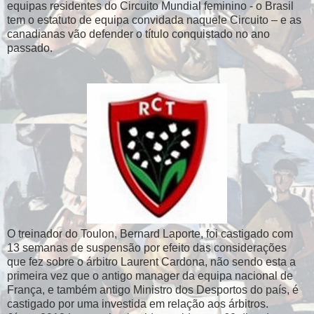
equipas residentes do Circuito Mundial feminino - o Brasil
tem o estatuto de equipa convidada naquele Circuito – e as
canadianas vão defender o título conquistado no ano
passado.
O treinador do Toulon, Bernard Laporte, foi castigado com
13 semanas de suspensão por efeito das considerações
que fez sobre o árbitro Laurent Cardona, não sendo esta a
primeira vez que o antigo manager da equipa nacional de
França, e também antigo Ministro dos Desportos do país, é
castigado por uma investida em relação aos árbitros.