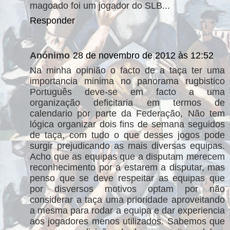
magoado foi um jogador do SLB...
Responder
Anónimo
28 de novembro de 2012 às 12:52
Na minha opinião o facto de a taça ter uma
importancia minima no panorama rugbistico
Português deve-se em facto a uma
organização deficitaria em termos de
calendario por parte da Federação, Não tem
lógica organizar dois fins de semana seguidos
de taça, com tudo o que desses jogos pode
surgir prejudicando as mais diversas equipas.
Acho que as equipas que a disputam merecem
reconhecimento por a estarem a disputar, mas
penso que se deve respeitar as equipas que
por disversos motivos optam por não
considerar a taça uma prioridade aproveitando
a mesma para rodar a equipa e dar experiencia
aos jogadores menos utilizados. Sabemos que