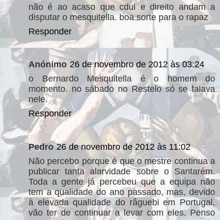
não é ao acaso que cdul e direito andam a
disputar o mesquitella. boa sorte para o rapaz
Responder
Anónimo
26 de novembro de 2012 às 03:24
o Bernardo Mesquitella é o homem do
momento. no sábado no Restelo só se falava
nele.
Responder
Pedro
26 de novembro de 2012 às 11:02
Não percebo porque é que o mestre continua a
publicar tanta alarvidade sobre o Santarém.
Toda a gente já percebeu que a equipa não
tem a qualidade do ano passado, mas, devido
à elevada qualidade do râguebi em Portugal,
vão ter de continuar a levar com eles. Penso