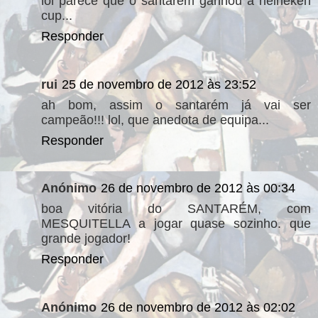
lol parece que o santarém ganhou a heineken
cup...
Responder
rui
25 de novembro de 2012 às 23:52
ah bom, assim o santarém já vai ser
campeão!!! lol, que anedota de equipa...
Responder
Anónimo
26 de novembro de 2012 às 00:34
boa vitória do SANTARÉM, com
MESQUITELLA a jogar quase sozinho. que
grande jogador!
Responder
Anónimo
26 de novembro de 2012 às 02:02