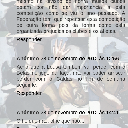
mesmo na divisão de honra muitos clubes
optam por não dar importancia a esta
competição como se viu o ano passado. A
Federação tem que repensar esta competição
de outra forma pois da forma como esta
organizada prejudica os clubes e os atletas.
Responder
Anónimo
28 de novembro de 2012 às 12:56
Acho que a Lousã tambem vai perder com o
Belas no jogo da taça, não vai poder arriscar
perder com o Caldas no fim de semana
seguinte.
Responder
Anónimo
28 de novembro de 2012 às 14:41
Olhe que não, olhe que não....