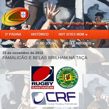
1ª PÁGINA
HISTÓRICO
HOT SITES MDM
DIVERSOS
LEIS DO JOGO
REGULAMENTOS
25 de novembro de 2012
FAMALICÃO E BELAS BRILHAM NA TAÇA