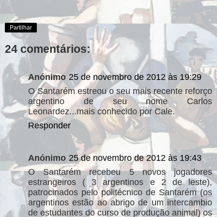
Partilhar
24 comentários:
Anónimo
25 de novembro de 2012 às 19:29
O Santarém estreou o seu mais recente reforço
argentino de seu nome Carlos
Leonardez...mais conhecido por Cale.
Responder
Anónimo
25 de novembro de 2012 às 19:43
O Santarém recebeu 5 novos jogadores
estrangeiros ( 3 argentinos e 2 de leste),
patrocinados pelo politécnico de Santarém (os
argentinos estão ao abrigo de um intercambio
de estudantes do curso de produção animal) os