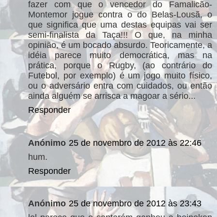
fazer com que o vencedor do Famalicão-
Montemor jogue contra o do Belas-Lousã, o
que significa que uma destas equipas vai ser
semi-finalista da Taça!!! O que, na minha
opinião, é um bocado absurdo. Teoricamente, a
idéia parece muito democrática, mas na
prática, porque o Rugby, (ao contrário do
Futebol, por exemplo) é um jogo muito físico,
ou o adversário entra com cuidados, ou então
ainda alguém se arrisca a magoar a sério...
Responder
Anónimo
25 de novembro de 2012 às 22:46
hum.
Responder
Anónimo
25 de novembro de 2012 às 23:43