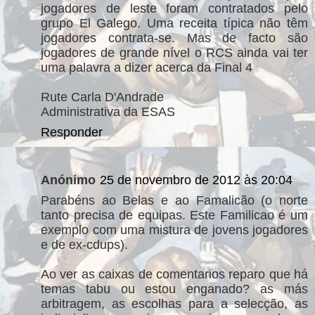
jogadores de leste foram contratados pelo
grupo El Galego. Uma receita típica não têm
jogadores contrata-se. Mas de facto são
jogadores de grande nível o RCS ainda vai ter
uma palavra a dizer acerca da Final 4
Rute Carla D'Andrade
Administrativa da ESAS
Responder
Anónimo
25 de novembro de 2012 às 20:04
Parabéns ao Belas e ao Famalicão (o norte
tanto precisa de equipas. Este Familicao é um
exemplo com uma mistura de jovens jogadores
e de ex-cdups).
Ao ver as caixas de comentarios reparo que há
temas tabu ou estou enganado? as más
arbitragem, as escolhas para a selecção, as