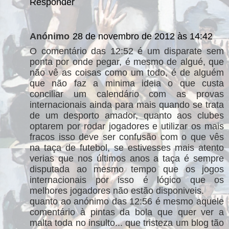
Responder
Anónimo
28 de novembro de 2012 às 14:42
O comentário das 12:52 é um disparate sem
ponta por onde pegar, é mesmo de algué, que
não vê as coisas como um todo, é de alguém
que não faz a minima ideia o que custa
conciliar um calendário com as provas
internacionais ainda para mais quando se trata
de um desporto amador, quanto aos clubes
optarem por rodar jogadores e utilizar os mais
fracos isso deve ser confusão com o que vês
na taça de futebol, se estivesses mais atento
verias que nos últimos anos a taça é sempre
disputada ao mesmo tempo que os jogos
internacionais por isso é lógico que os
melhores jogadores não estão disponiveis.
quanto ao anónimo das 12:56 é mesmo aquele
comentário à pintas da bola que quer ver a
malta toda no insulto... que tristeza um blog tão