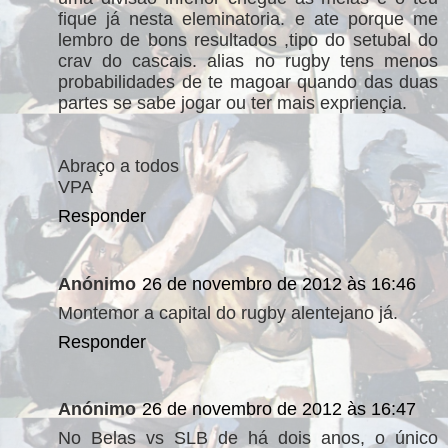
fique já nesta eleminatoria. e ate porque me
lembro de bons resultados ,tipo do setubal do
crav do cascais. alias no rugby tens menos
probabilidades de te magoar quando das duas
partes se sabe jogar ou ter mais expriençia.
Abraço a todos
VPA
Responder
Anónimo
26 de novembro de 2012 às 16:46
Montemor a capital do rugby alentejano já.
Responder
Anónimo
26 de novembro de 2012 às 16:47
No Belas vs SLB de há dois anos, o único