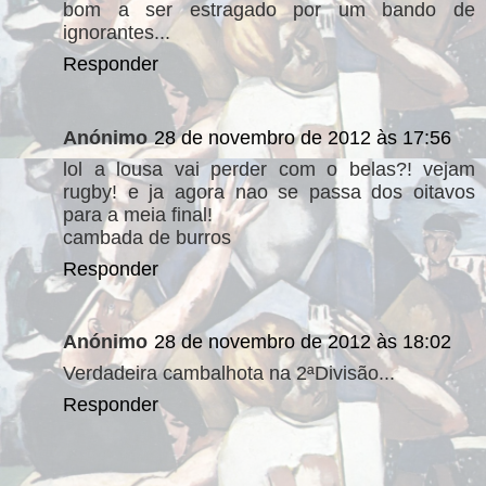
bom a ser estragado por um bando de
ignorantes...
Responder
Anónimo
28 de novembro de 2012 às 17:56
lol a lousa vai perder com o belas?! vejam
rugby! e ja agora nao se passa dos oitavos
para a meia final!
cambada de burros
Responder
Anónimo
28 de novembro de 2012 às 18:02
Verdadeira cambalhota na 2ªDivisão...
Responder