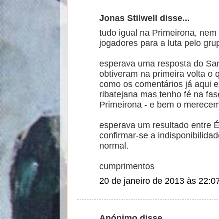
Jonas Stilwell disse...
tudo igual na Primeirona, nem
jogadores para a luta pelo gr
esperava uma resposta do San
obtiveram na primeira volta o 
como os comentários já aqui e
ribatejana mas tenho fé na fas
Primeirona - e bem o merecem
esperava um resultado entre 
confirmar-se a indisponibilida
normal.
cumprimentos
20 de janeiro de 2013 às 22:0
Anónimo disse...