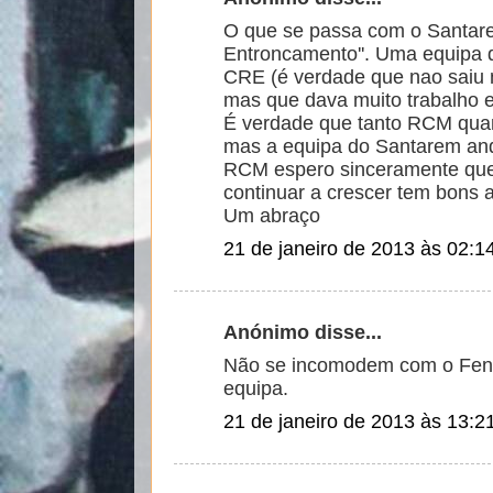
O que se passa com o Santar
Entroncamento''. Uma equipa
CRE (é verdade que nao saiu m
mas que dava muito trabalho e 
É verdade que tanto RCM qua
mas a equipa do Santarem and
RCM espero sinceramente que 
continuar a crescer tem bons a
Um abraço
21 de janeiro de 2013 às 02:1
Anónimo disse...
Não se incomodem com o Fenó
equipa.
21 de janeiro de 2013 às 13:2