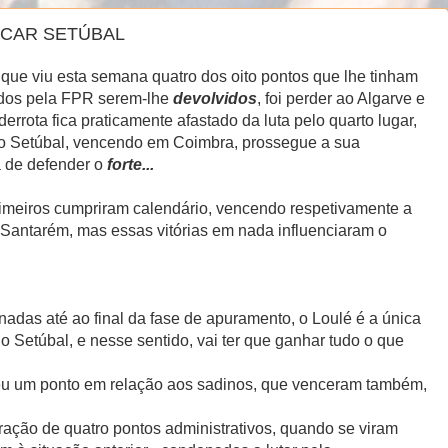
ACAR SETÚBAL
que viu esta semana quatro dos oito pontos que lhe tinham
rados pela FPR serem-lhe
devolvidos
, foi perder ao Algarve e
errota fica praticamente afastado da luta pelo quarto lugar,
o Setúbal, vencendo em Coimbra, prossegue a sua
de defender o
forte...
rimeiros cumpriram calendário, vencendo respetivamente a
 Santarém, mas essas vitórias em nada influenciaram o
nadas até ao final da fase de apuramento, o Loulé é a única
 Setúbal, e nesse sentido, vai ter que ganhar tudo o que
rdeu um ponto em relação aos sadinos, que venceram também,
ação de quatro pontos administrativos, quando se viram