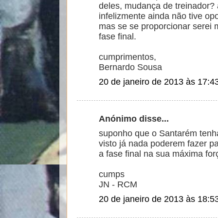
deles, mudança de treinador? a
infelizmente ainda não tive o
mas se se proporcionar serei m
fase final.
cumprimentos,
Bernardo Sousa
20 de janeiro de 2013 às 17:4
Anónimo disse...
suponho que o Santarém tenha '
visto já nada poderem fazer p
a fase final na sua máxima for
cumps
JN - RCM
20 de janeiro de 2013 às 18:5