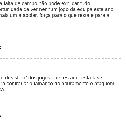
 falta de campo não pode explicar tudo...
portunidade de ver nenhum jogo da equipa este ano
ais um a apoiar. força para o que resta e para a
3
'desistido'' dos jogos que restam desta fase,
ara contrariar o falhanço do apuramento e ataquem
ça.
3