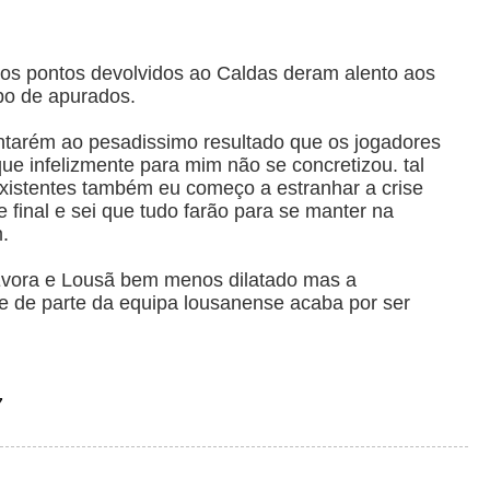
 os pontos devolvidos ao Caldas deram alento aos
upo de apurados.
tarém ao pesadissimo resultado que os jogadores
que infelizmente para mim não se concretizou. tal
xistentes também eu começo a estranhar a crise
e final e sei que tudo farão para se manter na
.
Évora e Lousã bem menos dilatado mas a
de de parte da equipa lousanense acaba por ser
7