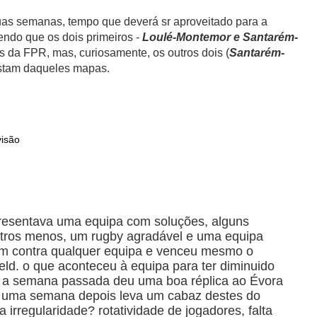
duas semanas, tempo que deverá sr aproveitado para a
endo que os dois primeiros -
Loulé-Montemor e Santarém-
 da FPR, mas, curiosamente, os outros dois (
Santarém-
stam daqueles mapas.
visão
resentava uma equipa com soluções, alguns
utros menos, um rugby agradável e uma equipa
bem contra qualquer equipa e venceu mesmo o
eld. o que aconteceu à equipa para ter diminuido
a a semana passada deu uma boa réplica ao Évora
s uma semana depois leva um cabaz destes do
irregularidade? rotatividade de jogadores, falta