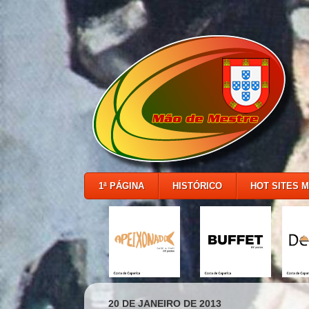
1ª PÁGINA
HISTÓRICO
HOT SITES 
20 DE JANEIRO DE 2013