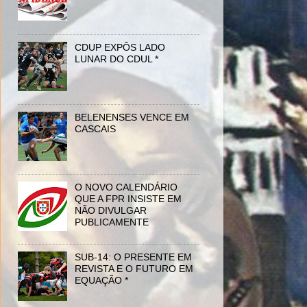
CDUP EXPÔS LADO
LUNAR DO CDUL *
BELENENSES VENCE EM
CASCAIS
O NOVO CALENDÁRIO
QUE A FPR INSISTE EM
NÃO DIVULGAR
PUBLICAMENTE
SUB-14: O PRESENTE EM
REVISTA E O FUTURO EM
EQUAÇÃO *