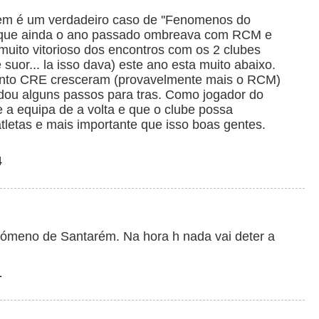
em é um verdadeiro caso de ''Fenomenos do
 que ainda o ano passado ombreava com RCM e
uito vitorioso dos encontros com os 2 clubes
suor... la isso dava) este ano esta muito abaixo.
nto CRE cresceram (provavelmente mais o RCM)
ou alguns passos para tras. Como jogador do
a equipa de a volta e que o clube possa
tletas e mais importante que isso boas gentes.
4
meno de Santarém. Na hora h nada vai deter a
1