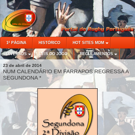
1ª PÁGINA
HISTÓRICO
HOT SITES MDM
DIVERSOS
LEIS DO JOGO
REGULAMENTOS
23 de abril de 2014
NUM CALENDÁRIO EM FARRAPOS REGRESSA A
SEGUNDONA *