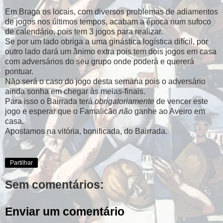
Em Braga os locais, com diversos problemas de adiamentos
de jogos nos últimos tempos, acabam a época num sufoco
de calendário, pois tem 3 jogos para realizar.
Se por um lado obriga a uma ginástica logística difícil, por
outro lado dará um ânimo extra pois tem dois jogos em casa
com adversários do seu grupo onde poderá e quererá
pontuar.
Não será o caso do jogo desta semana pois o adversário
ainda sonha em chegar às meias-finais.
Para isso o Bairrada terá
obrigatoriamente
de vencer este
jogo e esperar que o Famalicão
não
ganhe ao Aveiro em
casa.
Apostamos na vitória, bonificada, do Bairrada.
Partilhar
Sem comentários:
Enviar um comentário