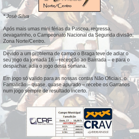
* José Silva
Após mais umas mini férias da Pascoa, regressa,
devagarinho, o Campeonato Nacional da Segunda divisão,
Zona Norte/Centro.
Devido a um problema de campo o Braga teve de adiar o
seu jogo da jornada 16 – recepção ao Bairrada – e para o
despachar, adia o jogo desta semana.
Em jogo só valido para as nossas contas Não Oficiais, o
Famalicão – quase, quase apurado – recebe os Garranos
num jogo sempre de resultado incerto.