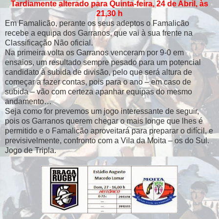
Tardiamente alterado para Quinta-feira, 24 de Abril, às
21,30 h
Em Famalicão, perante os seus adeptos o Famalicão
recebe a equipa dos Garranos, que vai à sua frente na
Classificação Não oficial.
Na primeira volta os Garranos venceram por 9-0 em
ensaios, um resultado sempre pesado para um potencial
candidato à subida de divisão, pelo que será altura de
começar a fazer contas, pois para o ano – em caso de
subida – vão com certeza apanhar equipas do mesmo
andamento…
Seja como for prevemos um jogo interessante de seguir,
pois os Garranos querem chegar o mais longe que lhes é
permitido e o Famalicão aproveitará para preparar o difícil, e
previsivelmente, confronto com a Vila da Moita – os do Sul.
Jogo de Tripla.