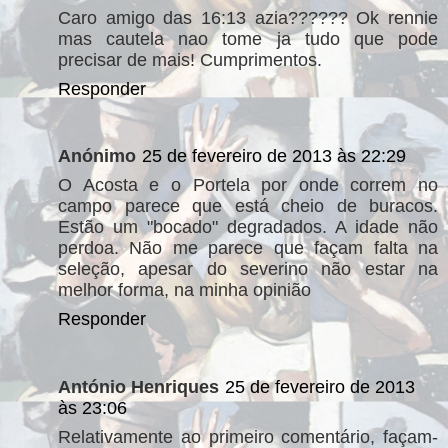
Caro amigo das 16:13 azia?????? Ok rennie
mas cautela nao tome ja tudo que pode
precisar de mais! Cumprimentos.
Responder
Anónimo
25 de fevereiro de 2013 às 22:29
O Acosta e o Portela por onde correm no
campo parece que está cheio de buracos.
Estão um "bocado" degradados. A idade não
perdoa. Não me parece que façam falta na
seleção, apesar do severino não estar na
melhor forma, na minha opinião
Responder
António Henriques
25 de fevereiro de 2013
às 23:06
Relativamente ao primeiro comentário, façam-