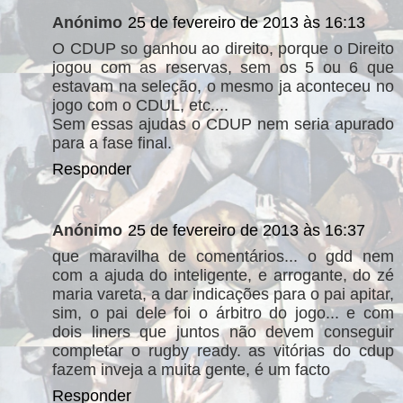
Anónimo
25 de fevereiro de 2013 às 16:13
O CDUP so ganhou ao direito, porque o Direito
jogou com as reservas, sem os 5 ou 6 que
estavam na seleção, o mesmo ja aconteceu no
jogo com o CDUL, etc....
Sem essas ajudas o CDUP nem seria apurado
para a fase final.
Responder
Anónimo
25 de fevereiro de 2013 às 16:37
que maravilha de comentários... o gdd nem
com a ajuda do inteligente, e arrogante, do zé
maria vareta, a dar indicações para o pai apitar,
sim, o pai dele foi o árbitro do jogo... e com
dois liners que juntos não devem conseguir
completar o rugby ready. as vitórias do cdup
fazem inveja a muita gente, é um facto
Responder