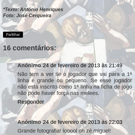
*Texto: António Henriques
Foto: José Cerqueira
Partilhar
16 comentários:
Anónimo
24 de fevereiro de 2013 às 21:49
Não tem a ver se o jogador que vai para a 1ª
linha é grande ou pequeno. Se esse jogador
não está inscrito como 1ª linha na ficha de jogo
não pode haver força nas melees.
Responder
Anónimo
24 de fevereiro de 2013 às 22:03
Grande fotografia! looool oh zé miguel!