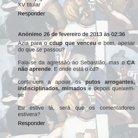
XV titular
Responder
Anónimo
26 de fevereiro de 2013 às 02:36
Azia para o
cdup que venceu
e bem, apesar
do que se passou?
Fala-se da agressão ao Sebastião, mas o
CA
não aprende
. E onde está o cd?
continuem a apoiar os
putos arrogantes,
indisciplinados, mimados
e depois queixem-
se
Eu estive lá, será que os comentadores
estivera?
Responder