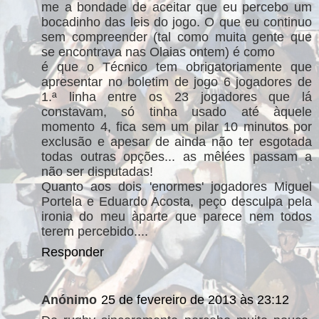
me a bondade de aceitar que eu percebo um
bocadinho das leis do jogo. O que eu continuo
sem compreender (tal como muita gente que
se encontrava nas Olaias ontem) é como
é que o Técnico tem obrigatoriamente que
apresentar no boletim de jogo 6 jogadores de
1.ª linha entre os 23 jogadores que lá
constavam, só tinha usado até àquele
momento 4, fica sem um pilar 10 minutos por
exclusão e apesar de ainda não ter esgotada
todas outras opções... as mêlées passam a
não ser disputadas!
Quanto aos dois 'enormes' jogadores Miguel
Portela e Eduardo Acosta, peço desculpa pela
ironia do meu àparte que parece nem todos
terem percebido....
Responder
Anónimo
25 de fevereiro de 2013 às 23:12