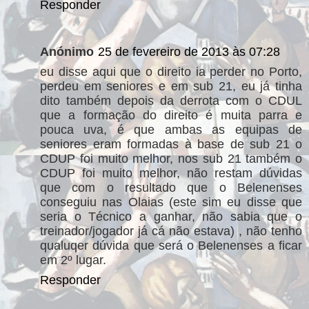
Responder
Anónimo
25 de fevereiro de 2013 às 07:28
eu disse aqui que o direito ia perder no Porto,
perdeu em seniores e em sub 21, eu já tinha
dito também depois da derrota com o CDUL
que a formação do direito é muita parra e
pouca uva, é que ambas as equipas de
seniores eram formadas à base de sub 21 o
CDUP foi muito melhor, nos sub 21 também o
CDUP foi muito melhor, não restam dúvidas
que com o resultado que o Belenenses
conseguiu nas Olaias (este sim eu disse que
seria o Técnico a ganhar, não sabia que o
treinador/jogador já cá não estava) , não tenho
qualuqer dúvida que será o Belenenses a ficar
em 2º lugar.
Responder