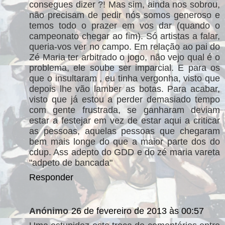
consegues dizer ?! Mas sim, ainda nos sobrou,
não precisam de pedir nós somos generoso e
temos todo o prazer em vos dar (quando o
campeonato chegar ao fim). Só artistas a falar,
queria-vos ver no campo. Em relação ao pai do
Zé Maria ter arbitrado o jogo, não vejo qual é o
problema, ele soube ser imparcial. E para os
que o insultaram , eu tinha vergonha, visto que
depois lhe vão lamber as botas. Para acabar,
visto que já estou a perder demasiado tempo
com gente frustrada, se ganharam deviam
estar a festejar em vez de estar aqui a criticar
as pessoas, aquelas pessoas que chegaram
bem mais longe do que a maior parte dos do
cdup. Ass adepto do GDD e do zé maria vareta
"adpeto de bancada"
Responder
Anónimo
26 de fevereiro de 2013 às 00:57