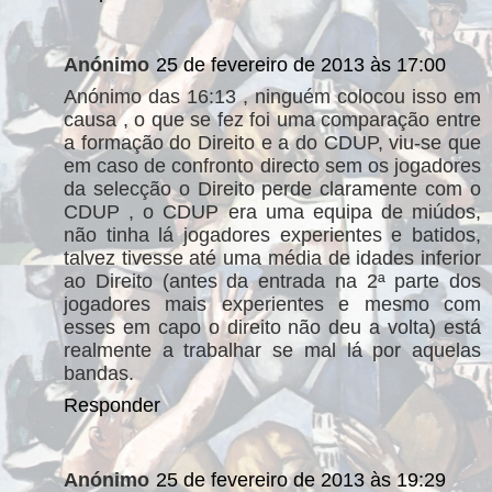
Anónimo
25 de fevereiro de 2013 às 17:00
Anónimo das 16:13 , ninguém colocou isso em
causa , o que se fez foi uma comparação entre
a formação do Direito e a do CDUP, viu-se que
em caso de confronto directo sem os jogadores
da selecção o Direito perde claramente com o
CDUP , o CDUP era uma equipa de miúdos,
não tinha lá jogadores experientes e batidos,
talvez tivesse até uma média de idades inferior
ao Direito (antes da entrada na 2ª parte dos
jogadores mais experientes e mesmo com
esses em capo o direito não deu a volta) está
realmente a trabalhar se mal lá por aquelas
bandas.
Responder
Anónimo
25 de fevereiro de 2013 às 19:29