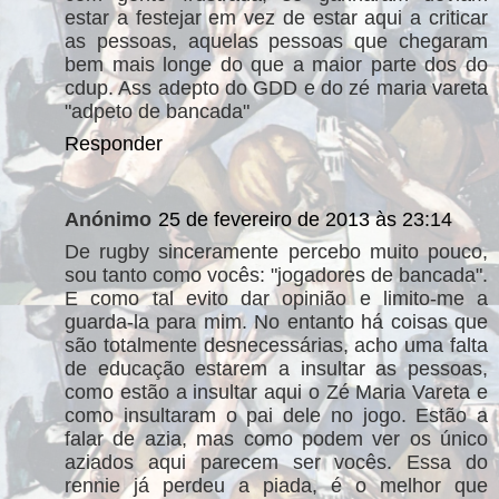
estar a festejar em vez de estar aqui a criticar
as pessoas, aquelas pessoas que chegaram
bem mais longe do que a maior parte dos do
cdup. Ass adepto do GDD e do zé maria vareta
"adpeto de bancada"
Responder
Anónimo
25 de fevereiro de 2013 às 23:14
De rugby sinceramente percebo muito pouco,
sou tanto como vocês: "jogadores de bancada".
E como tal evito dar opinião e limito-me a
guarda-la para mim. No entanto há coisas que
são totalmente desnecessárias, acho uma falta
de educação estarem a insultar as pessoas,
como estão a insultar aqui o Zé Maria Vareta e
como insultaram o pai dele no jogo. Estão a
falar de azia, mas como podem ver os único
aziados aqui parecem ser vocês. Essa do
rennie já perdeu a piada, é o melhor que