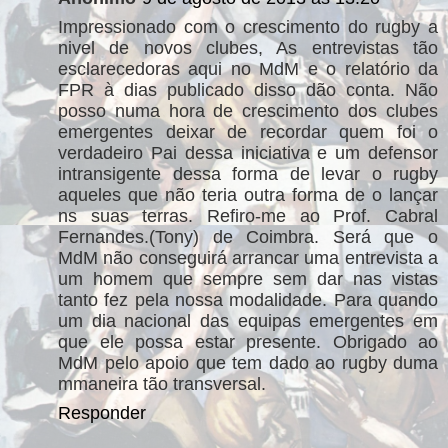
Impressionado com o crescimento do rugby a
nivel de novos clubes, As entrevistas tão
esclarecedoras aqui no MdM e o relatório da
FPR à dias publicado disso dão conta. Não
posso numa hora de crescimento dos clubes
emergentes deixar de recordar quem foi o
verdadeiro Pai dessa iniciativa e um defensor
intransigente dessa forma de levar o rugby
aqueles que não teria outra forma de o lançar
ns suas terras. Refiro-me ao Prof. Cabral
Fernandes.(Tony) de Coimbra. Será que o
MdM não conseguirá arrancar uma entrevista a
um homem que sempre sem dar nas vistas
tanto fez pela nossa modalidade. Para quando
um dia nacional das equipas emergentes em
que ele possa estar presente. Obrigado ao
MdM pelo apoio que tem dado ao rugby duma
mmaneira tão transversal.
Responder