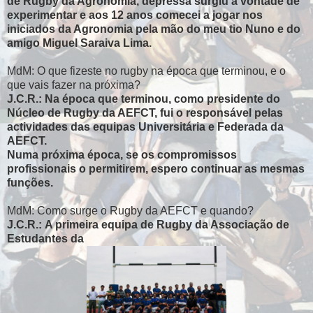
de Rugby da Agronomia, depressa surgiu a vontade de
experimentar e aos 12 anos comecei a jogar nos
iniciados da Agronomia pela mão do meu tio Nuno e do
amigo Miguel Saraiva Lima.
MdM: O que fizeste no rugby na época que terminou, e o
que vais fazer na próxima?
J.C.R.: Na época que terminou, como presidente do
Núcleo de Rugby da AEFCT, fui o responsável pelas
actividades das equipas Universitária e Federada da
AEFCT.
Numa próxima época, se os compromissos
profissionais o permitirem, espero continuar as mesmas
funções.
MdM: Como surge o Rugby da AEFCT e quando?
J.C.R.: A primeira equipa de Rugby da Associação de
Estudantes da