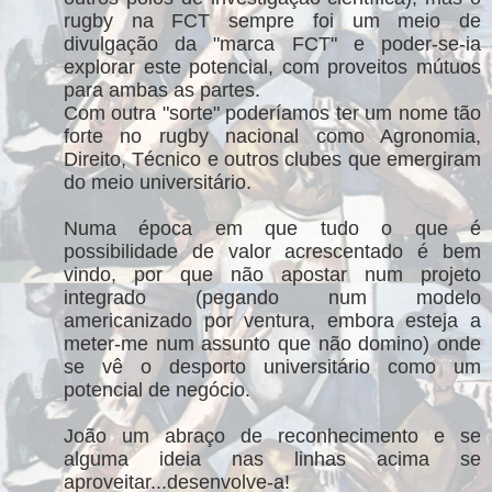
rugby na FCT sempre foi um meio de
divulgação da "marca FCT" e poder-se-ia
explorar este potencial, com proveitos mútuos
para ambas as partes.
Com outra "sorte" poderíamos ter um nome tão
forte no rugby nacional como Agronomia,
Direito, Técnico e outros clubes que emergiram
do meio universitário.
Numa época em que tudo o que é
possibilidade de valor acrescentado é bem
vindo, por que não apostar num projeto
integrado (pegando num modelo
americanizado por ventura, embora esteja a
meter-me num assunto que não domino) onde
se vê o desporto universitário como um
potencial de negócio.
João um abraço de reconhecimento e se
alguma ideia nas linhas acima se
aproveitar...desenvolve-a!