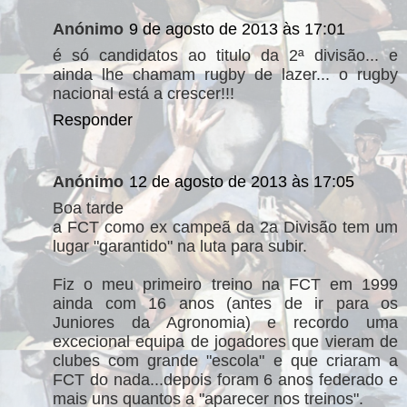
Anónimo
9 de agosto de 2013 às 17:01
é só candidatos ao titulo da 2ª divisão... e
ainda lhe chamam rugby de lazer... o rugby
nacional está a crescer!!!
Responder
Anónimo
12 de agosto de 2013 às 17:05
Boa tarde
a FCT como ex campeã da 2a Divisão tem um
lugar "garantido" na luta para subir.
Fiz o meu primeiro treino na FCT em 1999
ainda com 16 anos (antes de ir para os
Juniores da Agronomia) e recordo uma
excecional equipa de jogadores que vieram de
clubes com grande "escola" e que criaram a
FCT do nada...depois foram 6 anos federado e
mais uns quantos a "aparecer nos treinos".