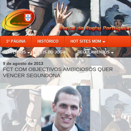
1ª PÁGINA
HISTÓRICO
HOT SITES MDM
DIVERSOS
LEIS DO JOGO
REGULAMENTOS
9 de agosto de 2013
FCT COM OBJECTIVOS AMBICIOSOS QUER
VENCER SEGUNDONA