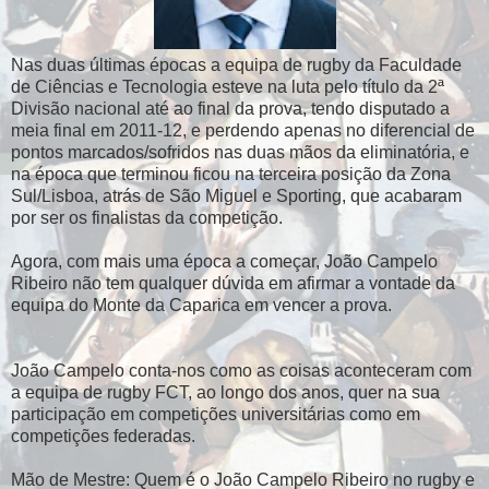
Nas duas últimas épocas a equipa de rugby da Faculdade
de Ciências e Tecnologia esteve na luta pelo título da 2ª
Divisão nacional até ao final da prova, tendo disputado a
meia final em 2011-12, e perdendo apenas no diferencial de
pontos marcados/sofridos nas duas mãos da eliminatória, e
na época que terminou ficou na terceira posição da Zona
Sul/Lisboa, atrás de São Miguel e Sporting, que acabaram
por ser os finalistas da competição.
Agora, com mais uma época a começar, João Campelo
Ribeiro não tem qualquer dúvida em afirmar a vontade da
equipa do Monte da Caparica em vencer a prova.
João Campelo conta-nos como as coisas aconteceram com
a equipa de rugby FCT, ao longo dos anos, quer na sua
participação em competições universitárias como em
competições federadas.
Mão de Mestre: Quem é o João Campelo Ribeiro no rugby e