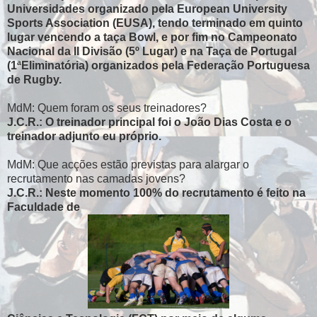
Universidades organizado pela European University
Sports Association (EUSA), tendo terminado em quinto
lugar vencendo a taça Bowl, e por fim no Campeonato
Nacional da II Divisão (5º Lugar) e na Taça de Portugal
(1ªEliminatória) organizados pela Federação Portuguesa
de Rugby.
MdM: Quem foram os seus treinadores?
J.C.R.: O treinador principal foi o João Dias Costa e o
treinador adjunto eu próprio.
MdM: Que acções estão previstas para alargar o
recrutamento nas camadas jovens?
J.C.R.: Neste momento 100% do recrutamento é feito na
Faculdade de