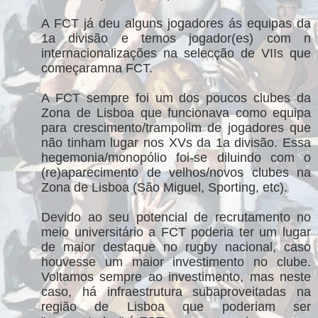
A FCT já deu alguns jogadores ás equipas da
1a divisão e temos jogador(es) com n
internacionalizações na selecção de VIIs que
começaramna FCT.
A FCT sempre foi um dos poucos clubes da
Zona de Lisboa que funcionava como equipa
para crescimento/trampolim de jogadores que
não tinham lugar nos XVs da 1a divisão. Essa
hegemonia/monopólio foi-se diluindo com o
(re)aparecimento de velhos/novos clubes na
Zona de Lisboa (São Miguel, Sporting, etc).
Devido ao seu potencial de recrutamento no
meio universitário a FCT poderia ter um lugar
de maior destaque no rugby nacional, caso
houvesse um maior investimento no clube.
Voltamos sempre ao investimento, mas neste
caso, há infraestrutura subaproveitadas na
região de Lisboa que poderiam ser