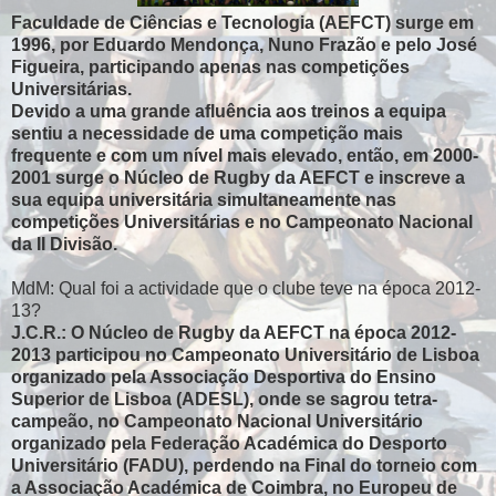
Faculdade de Ciências e Tecnologia (AEFCT) surge em
1996, por Eduardo Mendonça, Nuno Frazão e pelo José
Figueira, participando apenas nas competições
Universitárias.
Devido a uma grande afluência aos treinos a equipa
sentiu a necessidade de uma competição mais
frequente e com um nível mais elevado, então, em 2000-
2001 surge o Núcleo de Rugby da AEFCT e inscreve a
sua equipa universitária simultaneamente nas
competições Universitárias e no Campeonato Nacional
da II Divisão.
MdM: Qual foi a actividade que o clube teve na época 2012-
13?
J.C.R.: O Núcleo de Rugby da AEFCT na época 2012-
2013 participou no Campeonato Universitário de Lisboa
organizado pela Associação Desportiva do Ensino
Superior de Lisboa (ADESL), onde se sagrou tetra-
campeão, no Campeonato Nacional Universitário
organizado pela Federação Académica do Desporto
Universitário (FADU), perdendo na Final do torneio com
a Associação Académica de Coimbra, no Europeu de