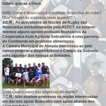
faltam, graças a Deus.
MdM: Como é financiada a actividade desportiva do clube?
Qual o papel da autarquia neste aspecto?
J.C.R.: As actividades do Núcleo de Rugby são
financiadas exclusivamente pela AEFCT, no entanto
tivemos alguns apoios pontuais
financeiros da
Cooperativa Auto Agrícola Sobralense e uma parceria
do Continente em produtos alimentares.
A Câmara Municipal de Almada interessou-se pelo
nosso projecto e disponibilizou o Campo da Sobreda
para algumas das nossas actividades.
MdM: Qual o papel das empresas da região?
J.C.R.: Não existem empresas na região interessadas
em dar-nos apoio financeiro nem apoio através dos