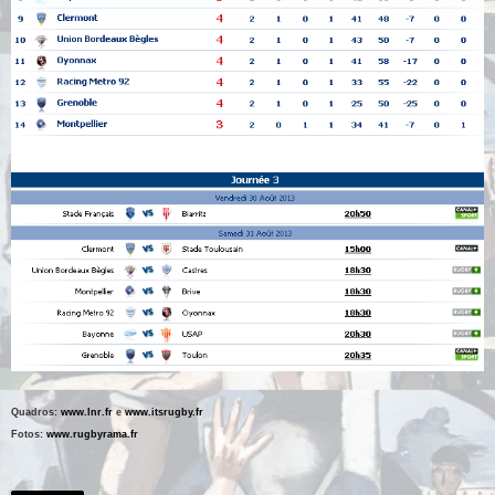
Quadros:
www.lnr.fr
e
www.itsrugby.fr
Fotos:
www.rugbyrama.fr