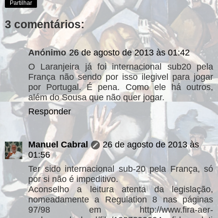
Partilhar
3 comentários:
Anónimo
26 de agosto de 2013 às 01:42
O Laranjeira já foi internacional sub20 pela
França não sendo por isso ilegivel para jogar
por Portugal. É pena. Como ele há outros,
além do Sousa que não quer jogar.
Responder
Manuel Cabral
26 de agosto de 2013 às
01:56
Ter sido internacional sub-20 pela França, só
por si não é impeditivo.
Aconselho a leitura atenta da legislação,
nomeadamente a Regulation 8 nas páginas
97/98 em http://www.fira-aer-