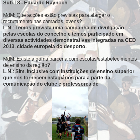
Sub-18 - Eduardo Raynoch
MdM: Que acções estão previstas para alargar o
recrutamento nas camadas jovens?
L.N.: Temos prevista uma campanha de divulgação
pelas escolas do concelho e temos participado em
diversas actividades demonstrativas integradas na CED
2013, cidade europeia do desporto.
MdM: Existe alguma parceria com escolas/estabelecimentos
de ensino da região?
L.N.: Sim, inclusive com instituições de ensino superior
que nos fornecem estagiários para a parte da
comunicação do clube e professores de