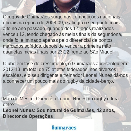
O rugby de Guimarães surge nas competições nacionais
oficiais na época de 2008-09, e atingiu o seu ponto mais
alto no ano passado, quando dos 17 jogos realizados
venceu 12, tendo chegado às meias finais da segundona,
onde foi eliminado apenas pelo diferencial de pontos
marcados sofridos, depois de vencer a primeira mão
daquelas meias finais por 23-22 frente ao São Miguel.
Clube em fase de crescimento, o Guimarães apresentou em
2012-13 um total de 75 atletas federados, nos diversos
escalões, e o seu dirigente e treinador Leonel Nunes dá-nos
a conhecer um pouco mais do rugby da cidade-berço.
Mão de Mestre: Quem é o Leonel Nunes no rugby e fora
dele?
Leonel Nunes: Sou natural de Guimarães, 42 anos,
Director de Operações