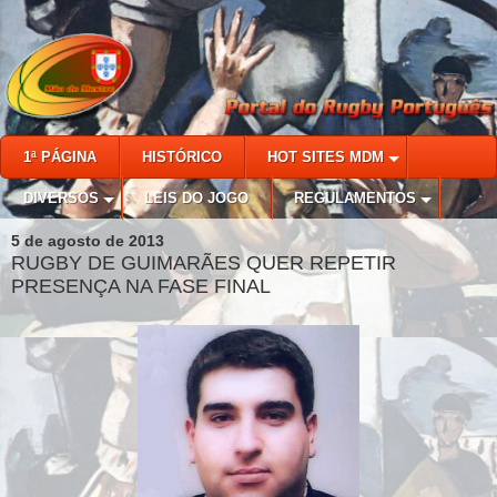
1ª PÁGINA
HISTÓRICO
HOT SITES MDM
DIVERSOS
LEIS DO JOGO
REGULAMENTOS
5 de agosto de 2013
RUGBY DE GUIMARÃES QUER REPETIR
PRESENÇA NA FASE FINAL