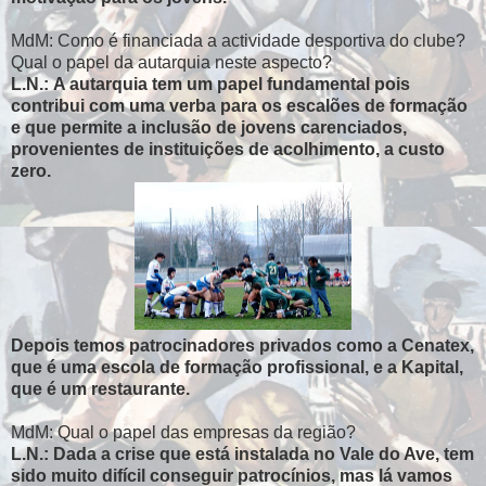
MdM: Como é financiada a actividade desportiva do clube?
Qual o papel da autarquia neste aspecto?
L.N.: A autarquia tem um papel fundamental pois
contribui com uma verba para os escalões de formação
e que permite a inclusão de jovens carenciados,
provenientes de instituições de acolhimento, a custo
zero.
Depois temos patrocinadores privados como a Cenatex,
que é uma escola de formação profissional, e a Kapital,
que é um restaurante.
MdM: Qual o papel das empresas da região?
L.N.: Dada a crise que está instalada no Vale do Ave, tem
sido muito difícil conseguir patrocínios, mas lá vamos