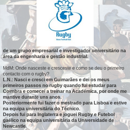
de um grupo empresarial e investigador universitário na
área da engenharia e gestão industrial.
MdM: Onde nasceste e cresceste e como se deu o primeiro
contacto com o rugby?
L.N.: Nasci e cresci em Guimarães e dei os meus
primeiros passos no rugby quando fui estudar para
Coimbra e comecei a treinar na Académica, por onde me
mantive durante uns anos.
Posteriormente fui fazer o mestrado para Lisboa e estive
na equipa universitária do Técnico.
Depois fui para Inglaterra e joguei Rugby e Futebol
gaélico na equipa universitária da Universidade de
Newcastle.