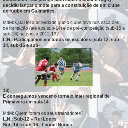
decidiu lançar o mote para a constituição de um clube
de rugby em Guimarães.
MdM: Qual foi a actividade que o clube teve nos escalões
de formação (até aos sub-14) e de pré-competição (sub-16 e
sub-18) na época 2012-13?
L.N.: Participamos em todos os escalões (sub-12, sub-
14, sub-16 e sub-
18).
E conseguimos vencer o torneio inter regional de
Primavera em sub-14.
MdM: Quem foram os seus treinadores?
L.N.: Sub-12 – Rui Lopes
Sub-14 e sub-16– Leonel Nunes