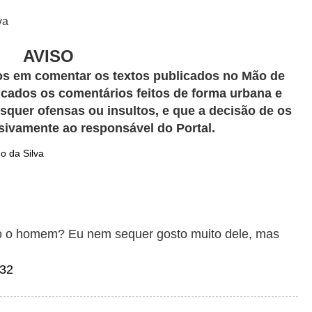
va
AVISO
os em comentar os textos publicados no Mão de
icados os comentários feitos de forma urbana e
squer ofensas ou insultos, e que a decisão de os
sivamente ao responsável do Portal.
 da Silva
o o homem? Eu nem sequer gosto muito dele, mas
:32