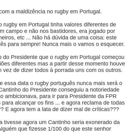
com a maldizência no rugby em Portugal.
o rugby em Portugal tinha valores diferentes de
em campo e não nos bastidores, era jogado por
heiros, etc ... Não há dúvida de uma coisa: este
ês para sempre! Nunca mais o vamos o esquecer.
o do Presidente que o rugby em Portugal começou
iniões diferentes mas a partir desse momento houve
 vez de dizer todos à porrada uns com os outros.
 essa data o rugby português nunca mais será o
ntinho do Presidente conseguiu a notoriedade
ão ambicionava, para ir para Presidente da FPR
 para alcançar os fins ... e agora reclama de todas
 E agora tem a lata de dizer mal de críticas???
a tivesse agora um Cantinho seria exonerado da
Alguém que fizesse 1/100 do que este senhor