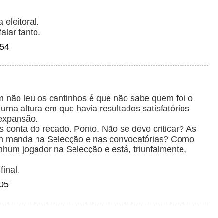
eleitoral.
alar tanto.
:54
 não leu os cantinhos é que não sabe quem foi o
uma altura em que havia resultados satisfatórios
 expansão.
conta do recado. Ponto. Não se deve criticar? As
m manda na Selecção e nas convocatórias? Como
hum jogador na Selecção e está, triunfalmente,
final.
:05