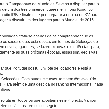
 para o Campeonato do Mundo de Sevens a disputar para o
 de um dos três primeiros lugares, em Hong Kong, por
Circuito IRB e finalmente por preparar a equipa de XV para
çar a discutir um dos lugares para o Mundial de 2015.
sabilidades, trata-se apenas de se compreender que as
te os casos e que, esta época, em termos de Selecção de
rem novos jogadores, se fazerem novas experiências, para,
adamente as duas próximas épocas, essas sim, decisivas
mar que Portugal possui um lote de jogadores e está a
ra.
 Selecções, Com outros recursos, também têm evoluído
. Para além de uma descida no ranking internacional, nada
ativos.
soluta em todos os que apostam neste Projecto. Vamos
metemos. Juntos iremos conseguir.