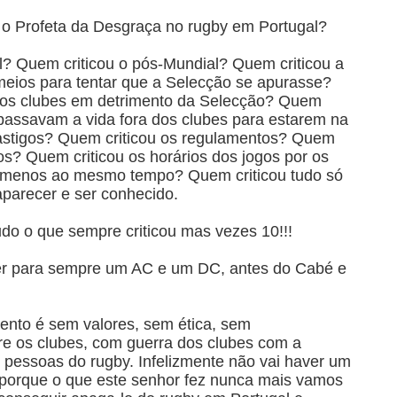
 o Profeta da Desgraça no rugby em Portugal?
l? Quem criticou o pós-Mundial? Quem criticou a
meios para tentar que a Selecção se apurasse?
aos clubes em detrimento da Selecção? Quem
 passavam a vida fora dos clubes para estarem na
astigos? Quem criticou os regulamentos? Quem
os? Quem criticou os horários dos jogos por os
u menos ao mesmo tempo? Quem criticou tudo só
 aparecer e ser conhecido.
udo o que sempre criticou mas vezes 10!!!
er para sempre um AC e um DC, antes do Cabé e
nto é sem valores, sem ética, sem
re os clubes, com guerra dos clubes com a
 pessoas do rugby. Infelizmente não vai haver um
porque o que este senhor fez nunca mais vamos