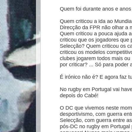
Quem foi durante anos e anos
Quem criticou a ida ao Mundia
Direcção da FPR não olhar a 
Quem criticou a pouca ajuda 
criticou que os jogadores que
Selecção? Quem criticou os c
criticou os modelos competitiv
clubes jogarem todos mais o
por criticar? ... Só para poder
É irónico não é? E agora faz t
No rugby em Portugal vai hav
depois do Cabé!
O DC que vivemos neste mome
desportivismo, com guerra ent
Selecção, com guerra entre as
pós-DC no rugby em Portugal 