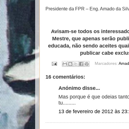
Presidente da FPR – Eng. Amado da Sil
Avisam-se todos os interessad
Mestre, que apenas serão publ
educada, não sendo aceites quai
publicar cabe exclu
Marcadores:
Amado
16 comentários:
Anónimo disse...
Mas porque é que odeias tant
tu.........
13 de fevereiro de 2012 às 23