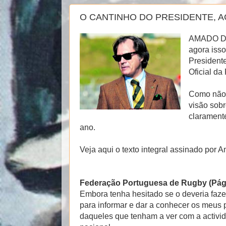
O CANTINHO DO PRESIDENTE, 
AMADO D
agora isso
Presidente
Oficial d
Como não p
visão sobr
claramente
ano.
Veja aqui o texto integral assinado por A
Federação Portuguesa de Rugby (Pági
Embora tenha hesitado se o deveria faze
para informar e dar a conhecer os meus 
daqueles que tenham a ver com a activi