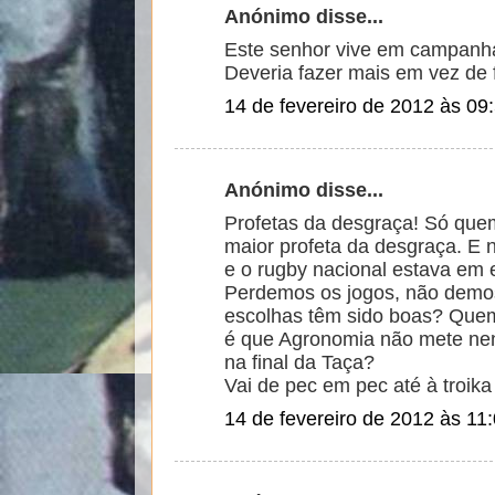
Anónimo disse...
Este senhor vive em campanha 
Deveria fazer mais em vez de f
14 de fevereiro de 2012 às 09
Anónimo disse...
Profetas da desgraça! Só quem
maior profeta da desgraça. E n
e o rugby nacional estava em
Perdemos os jogos, não demos 
escolhas têm sido boas? Que
é que Agronomia não mete nen
na final da Taça?
Vai de pec em pec até à troika 
14 de fevereiro de 2012 às 11