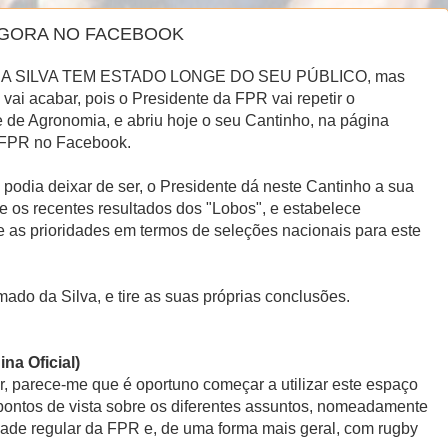
AGORA NO FACEBOOK
A SILVA TEM ESTADO LONGE DO SEU PÚBLICO, mas
 vai acabar, pois o Presidente da FPR vai repetir o
 de Agronomia, e abriu hoje o seu Cantinho, na página
a FPR no Facebook.
odia deixar de ser, o Presidente dá neste Cantinho a sua
e os recentes resultados dos "Lobos", e estabelece
 as prioridades em termos de seleções nacionais para este
mado da Silva, e tire as suas próprias conclusões.
na Oficial)
r, parece-me que é oportuno começar a utilizar este espaço
pontos de vista sobre os diferentes assuntos, nomeadamente
dade regular da FPR e, de uma forma mais geral, com rugby