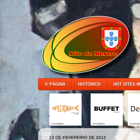
1ª PÁGINA
HISTÓRICO
HOT SITES 
13 DE FEVEREIRO DE 2012