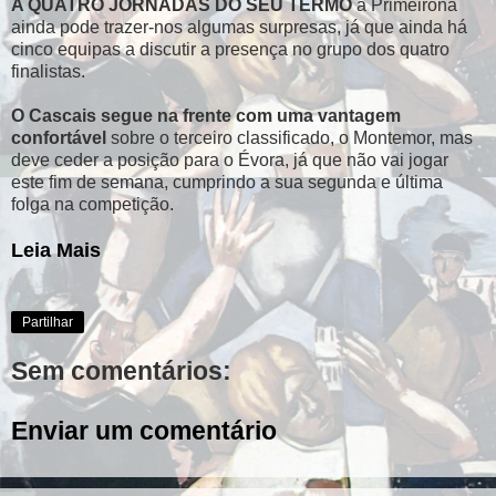
A QUATRO JORNADAS DO SEU TERMO
a Primeirona
ainda pode trazer-nos algumas surpresas, já que ainda há
cinco equipas a discutir a presença no grupo dos quatro
finalistas.
O Cascais segue na frente com uma vantagem
confortável
sobre o terceiro classificado, o Montemor, mas
deve ceder a posição para o Évora, já que não vai jogar
este fim de semana, cumprindo a sua segunda e última
folga na competição.
Leia Mais
Partilhar
Sem comentários:
Enviar um comentário