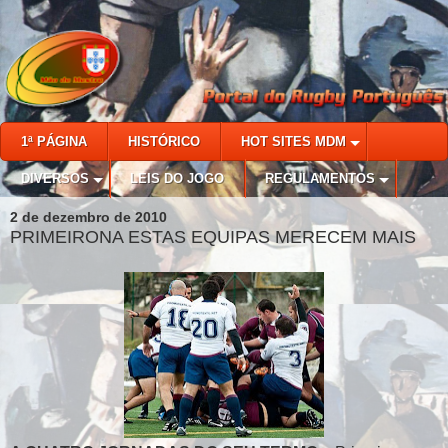
1ª PÁGINA
HISTÓRICO
HOT SITES MDM
DIVERSOS
LEIS DO JOGO
REGULAMENTOS
2 de dezembro de 2010
PRIMEIRONA ESTAS EQUIPAS MERECEM MAIS