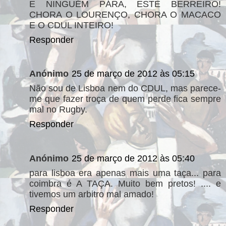
E NINGUÉM PÁRA, ESTE BERREIRO!
CHORA O LOURENÇO, CHORA O MACACO
E O CDUL INTEIRO!
Responder
Anónimo
25 de março de 2012 às 05:15
Não sou de Lisboa nem do CDUL, mas parece-
me que fazer troça de quem perde fica sempre
mal no Rugby.
Responder
Anónimo
25 de março de 2012 às 05:40
para lisboa era apenas mais uma taça... para
coimbra é A TAÇA. Muito bem pretos! .... e
tivemos um arbitro mal amado!
Responder