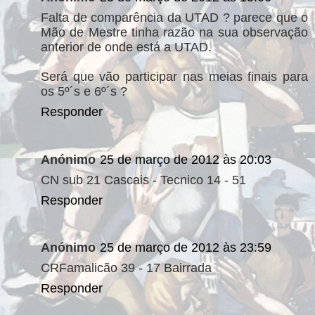
Falta de comparência da UTAD ? parece que o
Mão de Mestre tinha razão na sua observação
anterior de onde está a UTAD.
Será que vão participar nas meias finais para
os 5º´s e 6º´s ?
Responder
Anónimo
25 de março de 2012 às 20:03
CN sub 21 Cascais - Tecnico 14 - 51
Responder
Anónimo
25 de março de 2012 às 23:59
CRFamalicão 39 - 17 Bairrada
Responder