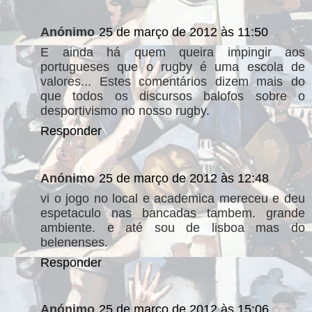
Anónimo
25 de março de 2012 às 11:50
E ainda há quem queira impingir aos
portugueses que o rugby é uma escola de
valores... Estes comentários dizem mais do
que todos os discursos balofos sobre o
desportivismo no nosso rugby.
Responder
Anónimo
25 de março de 2012 às 12:48
vi o jogo no local e academica mereceu e deu
espetaculo nas bancadas tambem. grande
ambiente. e até sou de lisboa mas do
belenenses.
Responder
Anónimo
25 de março de 2012 às 15:06