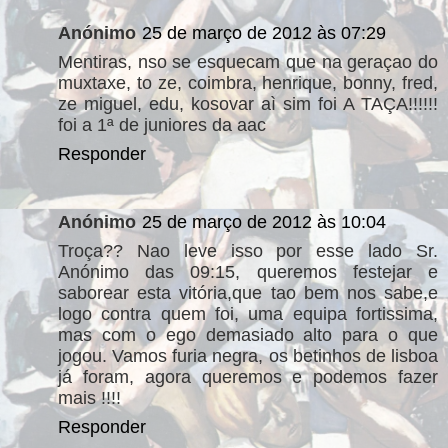
Anónimo
25 de março de 2012 às 07:29
Mentiras, nso se esquecam que na geraçao do
muxtaxe, to ze, coimbra, henrique, bonny, fred,
ze miguel, edu, kosovar aì sim foi A TAÇA!!!!!!
foi a 1ª de juniores da aac
Responder
Anónimo
25 de março de 2012 às 10:04
Troça?? Nao leve isso por esse lado Sr.
Anónimo das 09:15, queremos festejar e
saborear esta vitória,que tao bem nos sabe,e
logo contra quem foi, uma equipa fortissima,
mas com o ego demasiado alto para o que
jogou. Vamos furia negra, os betinhos de lisboa
já foram, agora queremos e podemos fazer
mais !!!!
Responder