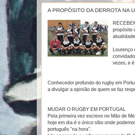
A PROPÓSITO DA DERROTA NA 
RECEBEM
propósito 
atualidad
Lourenço é
convidado
vezes, e 
Conhecedor profundo do rugby em Portuga
a divulgar a opinião de quem se faz respe
MUDAR O RUGBY EM PORTUGAL
Pela primeira vez escrevo no Mão de Mes
hoje em dia é o único sítio onde podemo
português "na hora".