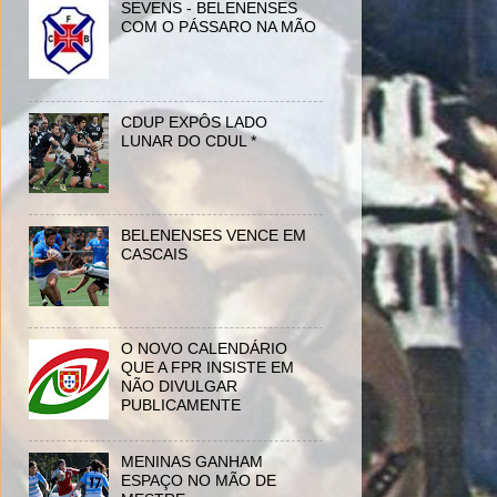
SEVENS - BELENENSES
COM O PÁSSARO NA MÃO
CDUP EXPÔS LADO
LUNAR DO CDUL *
BELENENSES VENCE EM
CASCAIS
O NOVO CALENDÁRIO
QUE A FPR INSISTE EM
NÃO DIVULGAR
PUBLICAMENTE
MENINAS GANHAM
ESPAÇO NO MÃO DE