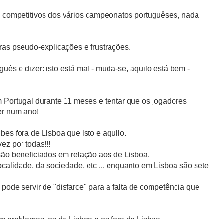
competitivos dos vários campeonatos portuguêses, nada
ras pseudo-explicações e frustrações.
uês e dizer: isto está mal - muda-se, aquilo está bem -
 Portugal durante 11 meses e tentar que os jogadores
er num ano!
ubes fora de Lisboa que isto e aquilo.
z por todas!!!
 são beneficiados em relação aos de Lisboa.
calidade, da sociedade, etc ... enquanto em Lisboa são sete
pode servir de "disfarce" para a falta de competência que