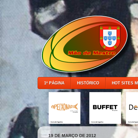
1ª PÁGINA
HISTÓRICO
HOT SITES 
19 DE MARÇO DE 2012