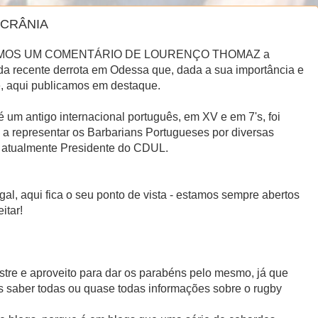
UCRÂNIA
OS UM COMENTÁRIO DE LOURENÇO THOMAZ a
da recente derrota em Odessa que, dada a sua importância e
e, aqui publicamos em destaque.
 um antigo internacional português, em XV e em 7's, foi
 a representar os Barbarians Portugueses por diversas
é atualmente Presidente do CDUL.
l, aqui fica o seu ponto de vista - estamos sempre abertos
itar!
tre e aproveito para dar os parabéns pelo mesmo, já que
s saber todas ou quase todas informações sobre o rugby