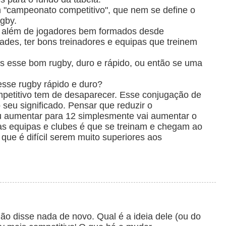
 "campeonato competitivo", que nem se define o
ugby.
, além de jogadores bem formados desde
des, ter bons treinadores e equipas que treinem
das esse bom rugby, duro e rápido, ou então se uma
sse rugby rápido e duro?
etitivo tem de desaparecer. Esse conjugação de
seu significado. Pensar que reduzir o
 aumentar para 12 simplesmente vai aumentar o
prias equipas e clubes é que se treinam e chegam ao
que é difícil serem muito superiores aos
ão disse nada de novo. Qual é a ideia dele (ou do