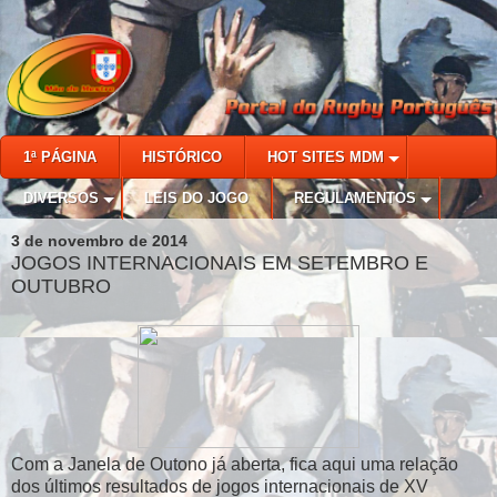
1ª PÁGINA
HISTÓRICO
HOT SITES MDM
DIVERSOS
LEIS DO JOGO
REGULAMENTOS
3 de novembro de 2014
JOGOS INTERNACIONAIS EM SETEMBRO E
OUTUBRO
Com a Janela de Outono já aberta, fica aqui uma relação
dos últimos resultados de jogos internacionais de XV