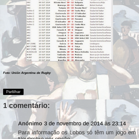
Foto: Unión Argentina de Rugby
Partilhar
1 comentário:
Anónimo
3 de novembro de 2014 às 23:14
Para informação os Lobos só têm um jogo em
Novembro por opção