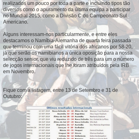
realizados um pouco por toda a parte e incluindo tipos tão
diversos como o apuramento da última equipa a participar
no Mundial 2015, como a Divisão C do Campeonato Sul
Americano.
Alguns interessam-nos particularmente, e entre eles
destacamos o Namíbia-Alemanha de quarta feira passada
que terminou com uma fácil vitória dos africanos por 58-20,
já que serão os namibianos a única oposição para a nossa
selecção senior, que viu reduzido de três para um o número
de jogos internacionais que lhe foram atribuídos pela IRB
em Novembro.
Fique com a listagem, entre 13 de Setembro e 31 de
Outubro: