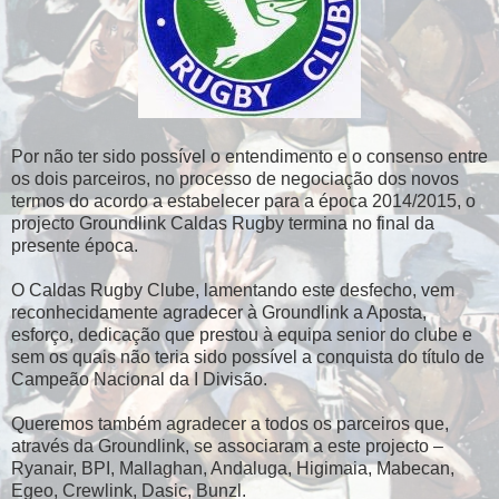
Por não ter sido possível o entendimento e o consenso entre
os dois parceiros, no processo de negociação dos novos
termos do acordo a estabelecer para a época 2014/2015, o
projecto Groundlink Caldas Rugby termina no final da
presente época.
O Caldas Rugby Clube, lamentando este desfecho, vem
reconhecidamente agradecer à Groundlink a Aposta,
esforço, dedicação que prestou à equipa senior do clube e
sem os quais não teria sido possível a conquista do título de
Campeão Nacional da I Divisão.
Queremos também agradecer a todos os parceiros que,
através da Groundlink, se associaram a este projecto –
Ryanair, BPI, Mallaghan, Andaluga, Higimaia, Mabecan,
Egeo, Crewlink, Dasic, Bunzl.