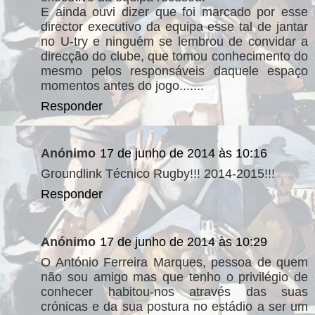
E ainda ouvi dizer que foi marcado por esse
director executivo da equipa esse tal de jantar
no U-try e ninguém se lembrou de convidar a
direcção do clube, que tomou conhecimento do
mesmo pelos responsáveis daquele espaço
momentos antes do jogo.......
Responder
Anónimo
17 de junho de 2014 às 10:16
Groundlink Técnico Rugby!!! 2014-2015!!!
Responder
Anónimo
17 de junho de 2014 às 10:29
O António Ferreira Marques, pessoa de quem
não sou amigo mas que tenho o privilégio de
conhecer habitou-nos através das suas
crónicas e da sua postura no estádio a ser um