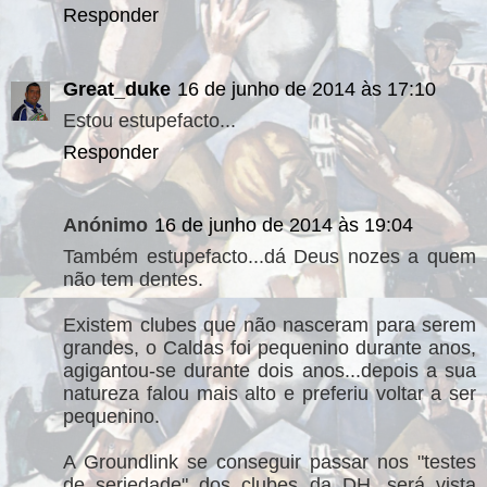
Responder
Great_duke
16 de junho de 2014 às 17:10
Estou estupefacto...
Responder
Anónimo
16 de junho de 2014 às 19:04
Também estupefacto...dá Deus nozes a quem
não tem dentes.
Existem clubes que não nasceram para serem
grandes, o Caldas foi pequenino durante anos,
agigantou-se durante dois anos...depois a sua
natureza falou mais alto e preferiu voltar a ser
pequenino.
A Groundlink se conseguir passar nos "testes
de seriedade" dos clubes da DH, será vista