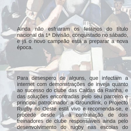
Ainda não esfriaram os festejos do título
nacional da 1ª Divisão, conquistado no sábado,
e já o novo campeão está a preparar a nova
época.
Para desespero de alguns, que infectam a
internet com demonstrações de inveja quanto
ao sucesso do clube das Caldas da Rainha, e
das soluções encontradas pelo seu parceiro e
principal patrocinador, a Groundlink, o Projecto
Rugby no Oeste está vivo e recomenda-se, e
procede desde já à contratação de dois
treinadores de clube responsáveis ainda pelo
desenvolvimento do rugby nas escolas do