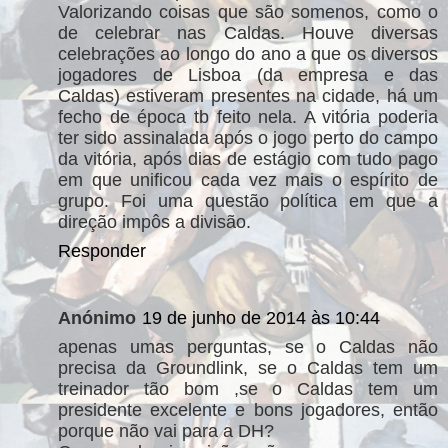
Valorizando coisas que são somenos, como o
de celebrar nas Caldas. Houve diversas
celebrações ao longo do ano a que os diversos
jogadores de Lisboa (da empresa e das
Caldas) estiveram presentes na cidade, há um
fecho de época tb feito nela. A vitória poderia
ter sido assinalada após o jogo perto do campo
da vitória, após dias de estágio com tudo pago
em que unificou cada vez mais o espírito de
grupo. Foi uma questão política em que a
direção impôs a divisão.
Responder
Anónimo
19 de junho de 2014 às 10:44
apenas umas perguntas, se o Caldas não
precisa da Groundlink, se o Caldas tem um
treinador tão bom ,se o Caldas tem um
presidente excelente e bons jogadores, então
porque não vai para a DH?