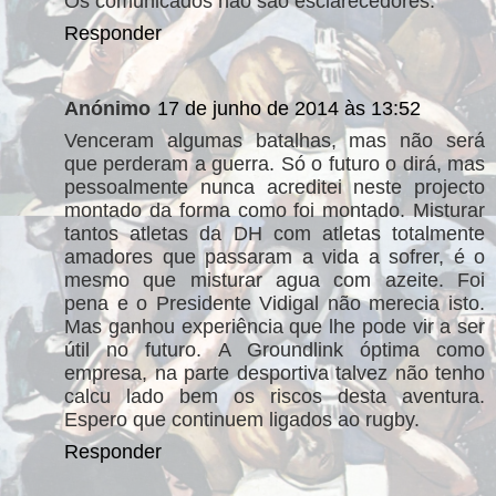
Os comunicados não são esclarecedores.
Responder
Anónimo
17 de junho de 2014 às 13:52
Venceram algumas batalhas, mas não será
que perderam a guerra. Só o futuro o dirá, mas
pessoalmente nunca acreditei neste projecto
montado da forma como foi montado. Misturar
tantos atletas da DH com atletas totalmente
amadores que passaram a vida a sofrer, é o
mesmo que misturar agua com azeite. Foi
pena e o Presidente Vidigal não merecia isto.
Mas ganhou experiência que lhe pode vir a ser
útil no futuro. A Groundlink óptima como
empresa, na parte desportiva talvez não tenho
calcu lado bem os riscos desta aventura.
Espero que continuem ligados ao rugby.
Responder