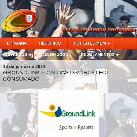
1ª PÁGINA
HISTÓRICO
HOT SITES MDM
DIVERSOS
LEIS DO JOGO
REGULAMENTOS
16 de junho de 2014
GROUNDLINK E CALDAS DIVÓRCIO FOI
CONSUMADO