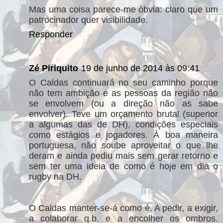
Mas uma coisa parece-me óbvia: claro que um
patrocinador quer visibilidade.
Responder
Zé Piriquito
19 de junho de 2014 às 09:41
O Caldas continuará no seu caminho porque
não tem ambição e as pessoas da região não
se envolvem (ou a direção não as sabe
envolver). Teve um orçamento brutal (superior
a algumas das de DH), condições especiais
como estágios e jogadores. À boa maneira
portuguesa, não soube aproveitar o que lhe
deram e ainda pediu mais sem gerar retorno e
sem ter uma ideia de como é hoje em dia o
rugby na DH.
O Caldas manter-se-á como é. A pedir, a exigir,
a colaborar q.b. e a encolher os ombros.