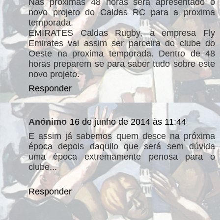
Nas proximas 48 horas será apresentado o
novo projeto do Caldas RC para a proxima
temporada.
EMIRATES Caldas Rugby, a empresa Fly
Emirates vai assim ser parceira do clube do
Oeste na proxima temporada. Dentro de 48
horas preparem se para saber tudo sobre este
novo projeto.
Responder
Anónimo
16 de junho de 2014 às 11:44
E assim já sabemos quem desce na próxima
época depois daquilo que será sem dúvida
uma época extremamente penosa para o
clube...
Responder