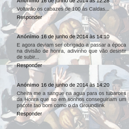
Anónimo
16 de junho de 2014 às 12:28
Voltarão os cabazes de 100 às Caldas...
Responder
Anónimo
16 de junho de 2014 às 14:10
E agora deviam ser obrigado a passar a época
na divisão de honra, adivinho que vão desistir
de subir...
Responder
Anónimo
16 de junho de 2014 às 14:20
Cheira me a sangue na agua para os tubaroes
da Honra que so em sonhos conseguiriam um
pacote tao bom como o da Groundlink
Responder