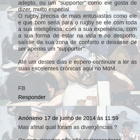
adepto, ou um "supporter" como ele gosta de
dizer, muito especial.
O rugby precisa de mais entusiastas como ele
e que bom seria para o rugby se ele com toda
a sua inteligência, com a sua experiência, com
a sua forma de estar na vida e no desporto,
saísse da sua zona de conforto e deixasse de
ser apenas um "supporter".
Até um destes dias e espero continuar a ler as
suas excelentes crónicas aqui no MdM.
FB
Responder
Anónimo
17 de junho de 2014 às 11:59
Mas afinal qual foram as divergências ?