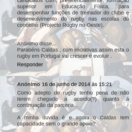
candidatos com, preferencialmente, formação
superior em Educação Física, para
desempenhar funções de treinador do clube e
desenvolvimento do rugby nas escolas do
concelho (Projecto Rugby no Oeste).
Anónimo disse...
Parabéns Caldas , com iniciativas assim esta o
rugby em Portugal vai crescer e evoluir .
Responder
Anónimo
16 de junho de 2014 às 15:21
Como adepto de rugby tenho pena de não
terem chegado a acordo(?) quanto á
continuação da parceria...
A minha duvida é e agora o Caldas tem
capacidade sem o grande apoio?