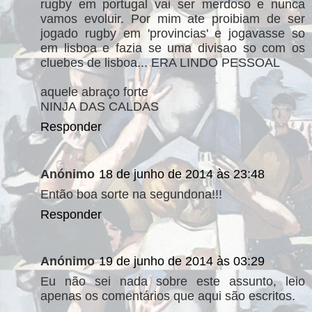
rugby em portugal vai ser merdoso e nunca
vamos evoluir. Por mim ate proibiam de ser
jogado rugby em 'provincias' e jogavasse so
em lisboa e fazia se uma divisao so com os
cluebes de lisboa... ERA LINDO PESSOAL
aquele abraço forte
NINJA DAS CALDAS
Responder
Anónimo
18 de junho de 2014 às 23:48
Então boa sorte na segundona!!!
Responder
Anónimo
19 de junho de 2014 às 03:29
Eu não sei nada sobre este assunto, leio
apenas os comentários que aqui são escritos.