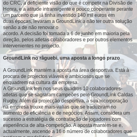
do CRC, a deficiente visão do que é competir na Divisão de
Honra, e a atitude intransigente e pouco cooperante perante
um parceiro que já tinha investido 140 mil euros em
duas épocas, levaram a GroundLink a não ter outra solução
senão a de não renovar o
acordo. A decisão foi tomada a 6 de junho em maioria pela
direção, pelos atletas colaboradores e por outros elementos
intervenientes no projecto.
GroundLink no râguebi, uma aposta a longo prazo
A GroundLink mantém a aposta na área desportiva. Está à
procura de projectos viáveis e ambiciosos que se
enquadrem na cultura da empresa.
A GroundLink tem nos seus quadros 10 colaboradores-
atletas que se sagraram campeões pelo GroundLink Caldas
Rugby. Além da projecção desportiva, a sua incorporação
na empresa trouxe mais-valias que se traduziram no
aumento de eficiência e de negócios. Assim, considera um
sucesso a estratégia de contratação de jogadores com
experiência de alta-competição. A aposta mantém-se e,
actualmente, ascende a 16 o número de colaboradores que