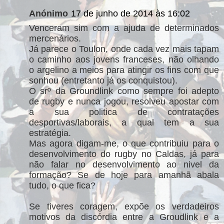
Anónimo
17 de junho de 2014 às 16:02
Venceram sim com a ajuda de determinados
mercenários.
Já parece o Toulon, onde cada vez mais tapam
o caminho aos jovens franceses, não olhando
o argelino a meios para atingir os fins com que
sonhou (entretanto já os conquistou).
O srº da Groundlink como sempre foi adepto
de rugby e nunca jogou, resolveu apostar com
a sua politica de contratações
desportivas/laborais, a qual tem a sua
estratégia.
Mas agora digam-me, o que contribuiu para o
desenvolvimento do rugby no Caldas, já para
não falar no desenvolvimento ao nivel da
formação? Se de hoje para amanhã abala
tudo, o que fica?
Se tiveres coragem, expõe os verdadeiros
motivos da discórdia entre a Groudlink e a