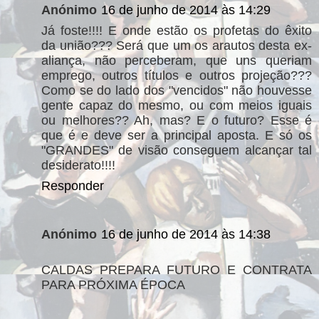
Anónimo
16 de junho de 2014 às 14:29
Já foste!!!! E onde estão os profetas do êxito
da união??? Será que um os arautos desta ex-
aliança, não perceberam, que uns queriam
emprego, outros títulos e outros projeção???
Como se do lado dos "vencidos" não houvesse
gente capaz do mesmo, ou com meios iguais
ou melhores?? Ah, mas? E o futuro? Esse é
que é e deve ser a principal aposta. E só os
"GRANDES" de visão conseguem alcançar tal
desiderato!!!!
Responder
Anónimo
16 de junho de 2014 às 14:38
CALDAS PREPARA FUTURO E CONTRATA
PARA PRÓXIMA ÉPOCA