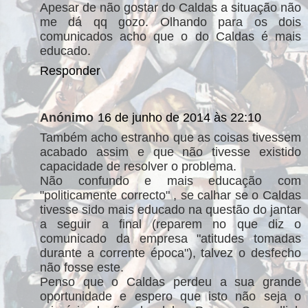
Apesar de não gostar do Caldas a situação não
me dá qq gozo. Olhando para os dois
comunicados acho que o do Caldas é mais
educado.
Responder
Anónimo
16 de junho de 2014 às 22:10
Também acho estranho que as coisas tivessem
acabado assim e que não tivesse existido
capacidade de resolver o problema.
Não confundo e mais educação com
"politicamente correcto" , se calhar se o Caldas
tivesse sido mais educado na questão do jantar
a seguir a final (reparem no que diz o
comunicado da empresa "atitudes tomadas
durante a corrente época"), talvez o desfecho
não fosse este.
Penso que o Caldas perdeu a sua grande
oportunidade e espero que isto não seja o