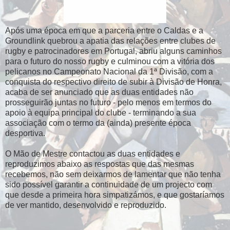
Após uma época em que a parceria entre o Caldas e a
Groundlink quebrou a apatia das relações entre clubes de
rugby e patrocinadores em Portugal, abriu alguns caminhos
para o futuro do nosso rugby e culminou com a vitória dos
pelicanos no Campeonato Nacional da 1ª Divisão, com a
conquista do respectivo direito de subir à Divisão de Honra,
acaba de ser anunciado que as duas entidades não
prosseguirão juntas no futuro - pelo menos em termos do
apoio à equipa principal do clube - terminando a sua
associação com o termo da (ainda) presente época
desportiva.
O Mão de Mestre contactou as duas entidades e
reproduzimos abaixo as respostas que das mesmas
recebemos, não sem deixarmos de lamentar que não tenha
sido possível garantir a continuidade de um projecto com
que desde a primeira hora simpatizámos, e que gostaríamos
de ver mantido, desenvolvido e reproduzido.