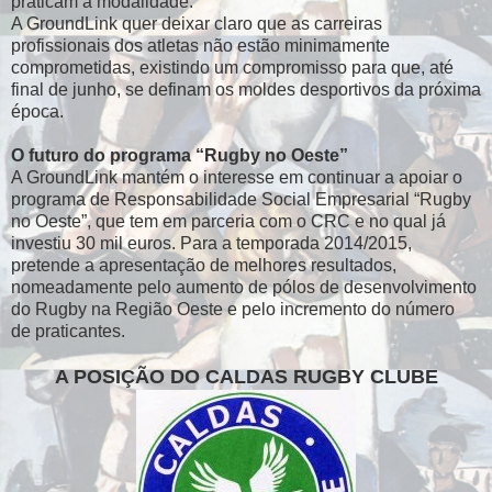
praticam a modalidade.
A GroundLink quer deixar claro que as carreiras
profissionais dos atletas não estão minimamente
comprometidas, existindo um compromisso para que, até
final de junho, se definam os moldes desportivos da próxima
época.
O futuro do programa “Rugby no Oeste”
A GroundLink mantém o interesse em continuar a apoiar o
programa de Responsabilidade Social Empresarial “Rugby
no Oeste”, que tem em parceria com o CRC e no qual já
investiu 30 mil euros. Para a temporada 2014/2015,
pretende a apresentação de melhores resultados,
nomeadamente pelo aumento de pólos de desenvolvimento
do Rugby na Região Oeste e pelo incremento do número
de praticantes.
A POSIÇÃO DO CALDAS RUGBY CLUBE