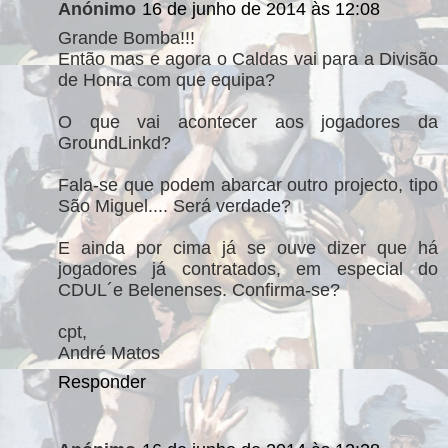
Anónimo
16 de junho de 2014 às 12:08
Grande Bomba!!!
Então mas e agora o Caldas vai para a Divisão
de Honra com que equipa?
O que vai acontecer aos jogadores da
GroundLinkd?
Fala-se que podem abarcar outro projecto, tipo
São Miguel.... Será verdade?
E ainda por cima já se ouve dizer que há
jogadores já contratados, em especial do
CDUL´e Belenenses. Confirma-se?
cpt,
André Matos
Responder