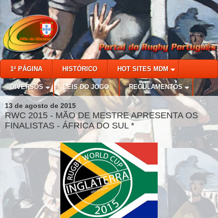
1ª PÁGINA
HISTÓRICO
HOT SITES MDM
DIVERSOS
LEIS DO JOGO
REGULAMENTOS
13 de agosto de 2015
RWC 2015 - MÃO DE MESTRE APRESENTA OS
FINALISTAS - ÁFRICA DO SUL *