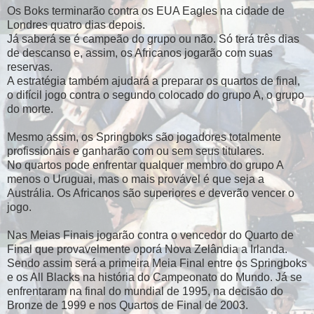
Os Boks terminarão contra os EUA Eagles na cidade de
Londres quatro dias depois.
Já saberá se é campeão do grupo ou não. Só terá três dias
de descanso e, assim, os Africanos jogarão com suas
reservas.
A estratégia também ajudará a preparar os quartos de final,
o difícil jogo contra o segundo colocado do grupo A, o grupo
do morte.
Mesmo assim, os Springboks são jogadores totalmente
profissionais e ganharão com ou sem seus titulares.
No quartos pode enfrentar qualquer membro do grupo A
menos o Uruguai, mas o mais provável é que seja a
Austrália. Os Africanos são superiores e deverão vencer o
jogo.
Nas Meias Finais jogarão contra o vencedor do Quarto de
Final que provavelmente oporá Nova Zelândia a Irlanda.
Sendo assim será a primeira Meia Final entre os Springboks
e os All Blacks na história do Campeonato do Mundo. Já se
enfrentaram na final do mundial de 1995, na decisão do
Bronze de 1999 e nos Quartos de Final de 2003.