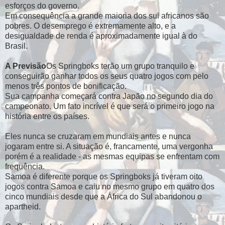
esforços do governo.
Em consequência a grande maioria dos sul africanos são
pobres. O desemprego é extremamente alto, e a
desigualdade de renda é aproximadamente igual à do
Brasil.
A Previsão
Os Springboks terão um grupo tranquilo e
conseguirão ganhar todos os seus quatro jogos com pelo
menos três pontos de bonificação.
Sua campanha começará contra Japão no segundo dia do
campeonato. Um fato incrível é que será o primeiro jogo na
história entre os países.
Eles nunca se cruzaram em mundiais antes e nunca
jogaram entre si. A situação é, francamente, uma vergonha
porém é a realidade - as mesmas equipas se enfrentam com
frequência.
Samoa é diferente porque os Springboks já tiveram oito
jogos contra Samoa e caiu no mesmo grupo em quatro dos
cinco mundiais desde que a África do Sul abandonou o
apartheid.