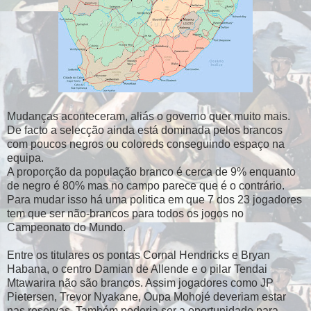
Mudanças aconteceram, aliás o governo quer muito mais.
De facto a selecção ainda está dominada pelos brancos
com poucos negros ou coloreds conseguindo espaço na
equipa.
A proporção da população branco é cerca de 9% enquanto
de negro é 80% mas no campo parece que é o contrário.
Para mudar isso há uma politica em que 7 dos 23 jogadores
tem que ser não-brancos para todos os jogos no
Campeonato do Mundo.
Entre os titulares os pontas Cornal Hendricks e Bryan
Habana, o centro Damian de Allende e o pilar Tendai
Mtawarira não são brancos. Assim jogadores como JP
Pietersen, Trevor Nyakane, Oupa Mohojé deveriam estar
nas reservas. Também poderia ser a oportunidade para