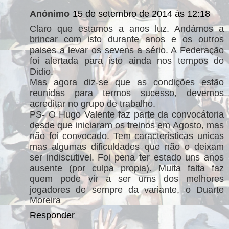
Anónimo
15 de setembro de 2014 às 12:18
Claro que estamos a anos luz. Andámos a
brincar com isto durante anos e os outros
paises a levar os sevens a sério. A Federação
foi alertada para isto ainda nos tempos do
Didio.
Mas agora diz-se que as condições estão
reunidas para termos sucesso, devemos
acreditar no grupo de trabalho.
PS- O Hugo Valente faz parte da convocátoria
desde que iniciaram os treinos em Agosto, mas
não foi convocado. Tem caracteristicas unicas
mas algumas dificuldades que não o deixam
ser indiscutivel. Foi pena ter estado uns anos
ausente (por culpa propia). Muita falta faz
quem pode vir a ser ums dos melhores
jogadores de sempre da variante, o Duarte
Moreira
Responder