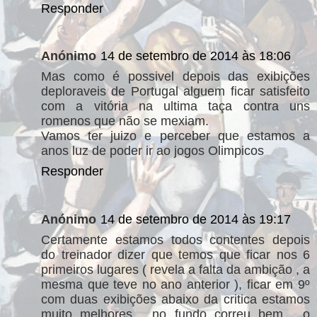
Responder
Anónimo
14 de setembro de 2014 às 18:06
Mas como é possivel depois das exibições
deploraveis de Portugal alguem ficar satisfeito
com a vitória na ultima taça contra uns
romenos que não se mexiam.
Vamos ter juizo e perceber que estamos a
anos luz de poder ir ao jogos Olimpicos
Responder
Anónimo
14 de setembro de 2014 às 19:17
Certamente estamos todos contentes depois
do treinador dizer que temos que ficar nos 6
primeiros lugares ( revela a falta da ambição , a
mesma que teve no ano anterior ), ficar em 9º
com duas exibições abaixo da critica estamos
muito melhores , no fundo correu bem , o