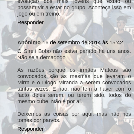
evolução dos mais jovens que estão ou
possam vir a estar no grupo. Aconteça isso em
jogo ou em treino.
Responder
Anónimo
16 de setembro de 2014 às 15:42
O Sireli Bobo não estva parado há uns anos.
Não seja demagogo.
As razões porque os irmãos Mateus são
convocados são as mesmas que levaram o
Mirra e o Diogo Miranda a serem convocados
tantas vezes. E não, não tem a haver com o
facto deles serem, ou terem sido, todos do
mesmo cube. Não é por aí.
Deixemos as coisas por aqui, mas não nos
tomes por parvos.
Responder