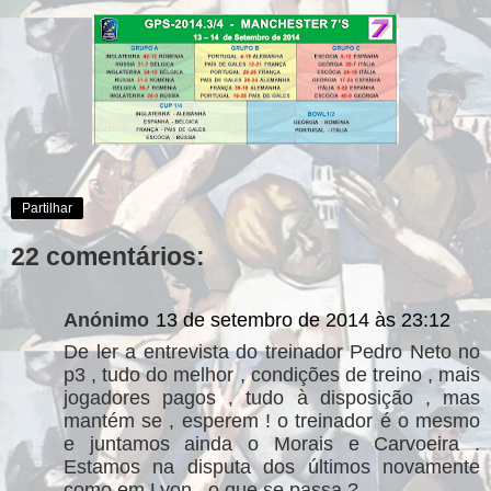
Partilhar
22 comentários:
Anónimo
13 de setembro de 2014 às 23:12
De ler a entrevista do treinador Pedro Neto no
p3 , tudo do melhor , condições de treino , mais
jogadores pagos , tudo à disposição , mas
mantém se , esperem ! o treinador é o mesmo
e juntamos ainda o Morais e Carvoeira .
Estamos na disputa dos últimos novamente
como em Lyon , o que se passa ?