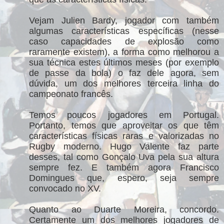
Vejam Julien Bardy, jogador com também
algumas características específicas (nesse
caso capacidades de explosão como
raramente existem), a forma como melhorou a
sua técnica estes últimos meses (por exemplo
de passe da bola) o faz dele agora, sem
dúvida, um dos melhores terceira linha do
campeonato francês.
Temos poucos jogadores em Portugal.
Portanto, temos que aproveitar os que têm
características físicas raras e valorizadas no
Rugby moderno. Hugo Valente faz parte
desses, tal como Gonçalo Uva pela sua altura
sempre fez. E também agora Francisco
Domingues que, espero, seja sempre
convocado no XV.
Quanto ao Duarte Moreira, concordo.
Certamente um dos melhores jogadores de