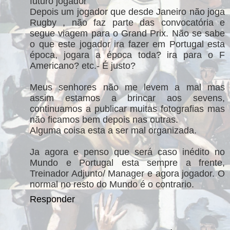
futuro jogador
Depois um jogador que desde Janeiro não joga
Rugby , não faz parte das convocatória e
segue viagem para o Grand Prix. Não se sabe
o que este jogador ira fazer em Portugal esta
época, jogara a época toda? ira para o F
Americano? etc.- É justo?
Meus senhores não me levem a mal mas
assim estamos a brincar aos sevens,
continuamos a publicar muitas fotografias mas
não ficamos bem depois nas outras.
Alguma coisa esta a ser mal organizada.
Ja agora e penso que será caso inédito no
Mundo e Portugal esta sempre a frente,
Treinador Adjunto/ Manager e agora jogador. O
normal no resto do Mundo é o contrario.
Responder