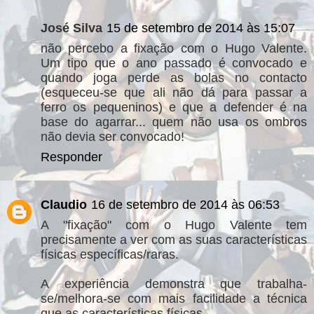
José Silva
15 de setembro de 2014 às 15:07
não percebo a fixação com o Hugo Valente.
Um tipo que o ano passado é convocado e
quando joga perde as bolas no contacto
(esqueceu-se que ali não dá para passar a
ferro os pequeninos) e que a defender é na
base do agarrar... quem não usa os ombros
não devia ser convocado!
Responder
Claudio
16 de setembro de 2014 às 06:53
A "fixação" com o Hugo Valente tem
precisamente a ver com as suas características
físicas específicas/raras.
A experiência demonstra que trabalha-
se/melhora-se com mais facilidade a técnica
que as características físicas.