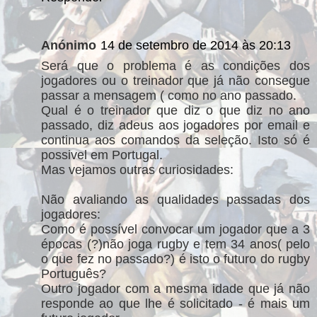
Anónimo
14 de setembro de 2014 às 20:13
Será que o problema é as condições dos
jogadores ou o treinador que já não consegue
passar a mensagem ( como no ano passado.
Qual é o treinador que diz o que diz no ano
passado, diz adeus aos jogadores por email e
continua aos comandos da seleção. Isto só é
possivel em Portugal.
Mas vejamos outras curiosidades:
Não avaliando as qualidades passadas dos
jogadores:
Como é possível convocar um jogador que a 3
épocas (?)não joga rugby e tem 34 anos( pelo
o que fez no passado?) é isto o futuro do rugby
Português?
Outro jogador com a mesma idade que já não
responde ao que lhe é solicitado - é mais um