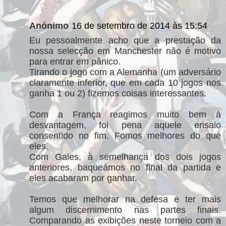
Anónimo
16 de setembro de 2014 às 15:54
Eu pessoalmente acho que a prestação da
nossa selecção em Manchester não é motivo
para entrar em pânico.
Tirando o jogo com a Alemanha (um adversário
claramente inferior, que em cada 10 jogos nos
ganha 1 ou 2) fizemos coisas interessantes.
Com a França reagimos muito bem à
desvantagem, foi pena aquele ensaio
consentido no fim. Fomos melhores do que
eles.
Com Gales, à semelhança dos dois jogos
anteriores, baqueámos no final da partida e
eles acabaram por ganhar.
Temos que melhorar na defesa e ter mais
algum discernimento nas partes finais.
Comparando as exibições neste torneio com a