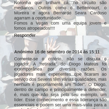
Noronha que brilham cá, no circuito são
medianos. Outros como o Bettencourt, o
Moreira e agora Bernardo Seara Cardoso
agarram a oportunidade.
Fomos a Vegas com uma equipa jovem e
fomos atropelados!!!!
Responder
Anónimo
16 de setembro de 2014 às 15:11
Comente-se o critério, não se discuta o
jogador. A "retirada" do Diogo Mateus foi
extemporânea por diversas razões. Os
jogadores mais experientes que ficaram ao
serviço dos Sevens têm várias qualidades, mas
nenhum é propriamente um "líder". O Diogo,
dentro de campo e principalmente a defender,
é, mais que não seja pelo seu exemplo, um
líder. Esse conhecimento e essa liderança são
essenciais e podem ser uma mais-valia para a