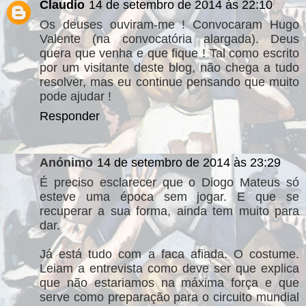
Claudio
14 de setembro de 2014 às 22:10
Os deuses ouviram-me ! Convocaram Hugo
Valente (na convocatória alargada). Deus
quera que venha e que fique ! Tal como escrito
por um visitante deste blog, não chega a tudo
resolver, mas eu continue pensando que muito
pode ajudar !
Responder
Anónimo
14 de setembro de 2014 às 23:29
É preciso esclarecer que o Diogo Mateus só
esteve uma época sem jogar. E que se
recuperar a sua forma, ainda tem muito para
dar.
Já está tudo com a faca afiada. O costume.
Leiam a entrevista como deve ser que explica
que não estariamos na máxima força e que
serve como preparação para o circuito mundial