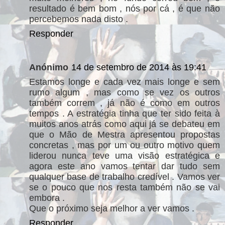
resultado é bem bom , nós por cá , é que não
percebemos nada disto .
Responder
Anónimo
14 de setembro de 2014 às 19:41
Estamos longe e cada vez mais longe e sem
rumo algum , mas como se vez os outros
também correm , já não é como em outros
tempos . A estratégia tinha que ter sido feita à
muitos anos atrás como aqui já se debateu em
que o Mão de Mestra apresentou propostas
concretas , mas por um ou outro motivo quem
liderou nunca teve uma visão estratégica e
agora este ano vamos tentar dar tudo sem
qualquer base de trabalho credível . Vamos ver
se o pouco que nos resta também não se vai
embora .
Que o próximo seja melhor a ver vamos .
Responder