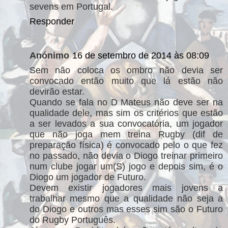
sevens em Portugal.
Responder
Anónimo
16 de setembro de 2014 às 08:09
Sem não coloca os ombro não devia ser
convocado então muito que lá estão não
devirão estar.
Quando se fala no D Mateus não deve ser na
qualidade dele, mas sim os critérios que estão
a ser levados a sua convocatória, um jogador
que não joga mem treina Rugby (dif de
preparação física) é convocado pelo o que fez
no passado, não devia o Diogo treinar primeiro
num clube jogar um(S) jogo e depois sim, é o
Diogo um jogador de Futuro.
Devem existir jogadores mais jovens a
trabalhar mesmo que a qualidade não seja a
do Diogo e outros mas esses sim são o Futuro
do Rugby Português.