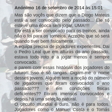
Anónimo
16 de setembro de 2014 às 15:01
Mas são voçês que dizem que o Diogo Mateus
está a ser convocado pelo passado... Ele só
esteve uma época sem jogar, UMA!!!!
Ele está a ser convocado para os treinos, ainda
não o foi para os torneios. Acredito que só será
quando tiver bem fisicamente.
A equipa precisa de jogadores experientes. Dai
o Pedro Leal que em alturas do ano passado,
estava todo roto e a jogar menos é sempre
convocado.
e parem com essas histórias dos jogadores do
futuro!! isso é só tangas. Digam-me o nome
desses jovens. Alguém tem a noção do número
de jogadores que foram convocados o ano
passado??? e em condições fisicas
deficientes?? Foram imensos convocados e
depois há uma seleção natural.
O circuito mundial é duro, não é para todos.
Jogadores como o Manuel Costa e o Tomás