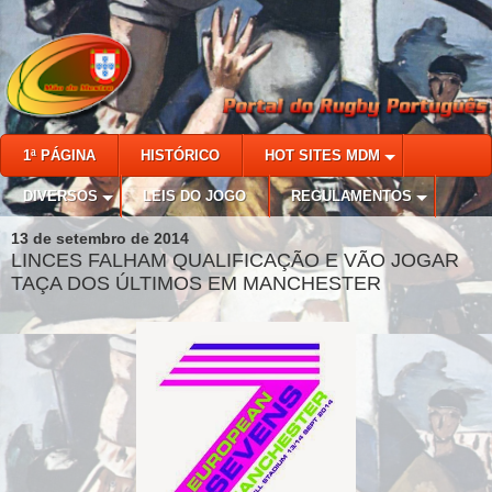
1ª PÁGINA
HISTÓRICO
HOT SITES MDM
DIVERSOS
LEIS DO JOGO
REGULAMENTOS
13 de setembro de 2014
LINCES FALHAM QUALIFICAÇÃO E VÃO JOGAR
TAÇA DOS ÚLTIMOS EM MANCHESTER