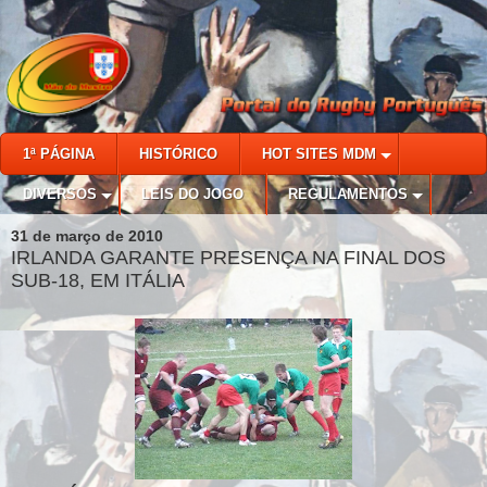
1ª PÁGINA
HISTÓRICO
HOT SITES MDM
DIVERSOS
LEIS DO JOGO
REGULAMENTOS
31 de março de 2010
IRLANDA GARANTE PRESENÇA NA FINAL DOS
SUB-18, EM ITÁLIA