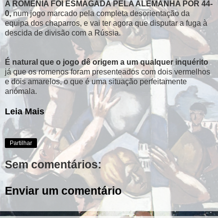
A ROMÉNIA FOI ESMAGADA PELA ALEMANHA POR 44-
0,
num jogo marcado pela completa desorientação da
equipa dos chaparros, e vai ter agora que disputar a fuga à
descida de divisão com a Rússia.
É natural que o jogo dê origem a um qualquer inquérito
já que os romenos foram presenteados com dois vermelhos
e dois amarelos, o que é uma situação perfeitamente
anómala.
Leia Mais
Partilhar
Sem comentários:
Enviar um comentário