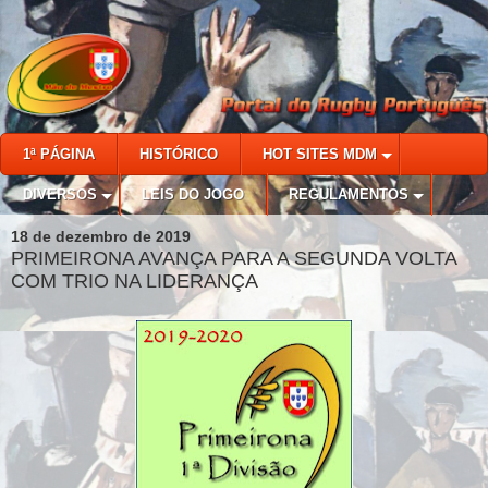
1ª PÁGINA
HISTÓRICO
HOT SITES MDM
DIVERSOS
LEIS DO JOGO
REGULAMENTOS
18 de dezembro de 2019
PRIMEIRONA AVANÇA PARA A SEGUNDA VOLTA
COM TRIO NA LIDERANÇA