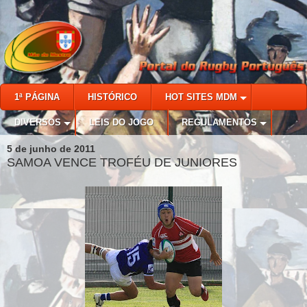
1ª PÁGINA
HISTÓRICO
HOT SITES MDM
DIVERSOS
LEIS DO JOGO
REGULAMENTOS
5 de junho de 2011
SAMOA VENCE TROFÉU DE JUNIORES