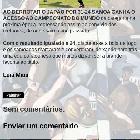
AO DERROTAR O JAPÃO POR 31-24 SAMOA GANHA O
ACESSO AO CAMPEONATO DO MUNDO
da categoria na
próxima época, regressando assim ao convívio dos
melhores, de onde saíu o ano passado.
Com o resultado igualado a 24,
disputou-se a bola de jogo
e os samoanos marcaram e converteram, deixando para trás
uma equipa japonesa que muitos diziam ser a grande
favorita ao título.
Leia Mais
Partilhar
Sem comentários:
Enviar um comentário