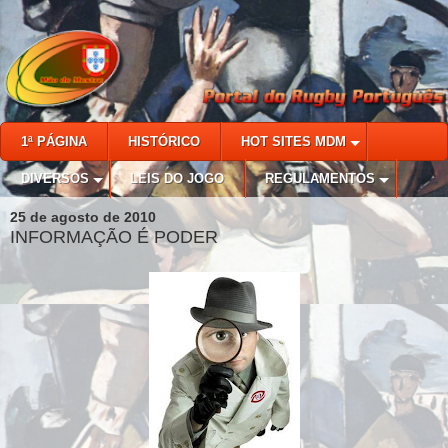
1ª PÁGINA
HISTÓRICO
HOT SITES MDM
DIVERSOS
LEIS DO JOGO
REGULAMENTOS
25 de agosto de 2010
INFORMAÇÃO É PODER