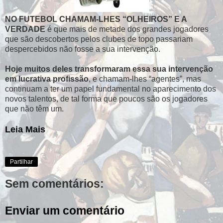
NO FUTEBOL CHAMAM-LHES “OLHEIROS” E A
VERDADE
é que mais de metade dos grandes jogadores
que são descobertos pelos clubes de topo passariam
despercebidos não fosse a sua intervenção.
Hoje muitos deles transformaram essa sua intervenção
em lucrativa profissão
, e chamam-lhes “agentes”, mas
continuam a ter um papel fundamental no aparecimento dos
novos talentos, de tal forma que poucos são os jogadores
que não têm um.
Leia Mais
Partilhar
Sem comentários:
Enviar um comentário