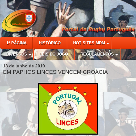
1ª PÁGINA
HISTÓRICO
HOT SITES MDM
DIVERSOS
LEIS DO JOGO
REGULAMENTOS
13 de junho de 2010
EM PAPHOS LINCES VENCEM CROÁCIA