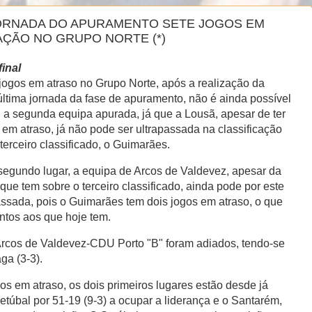
JORNADA DO APURAMENTO SETE JOGOS EM
AÇÃO NO GRUPO NORTE (*)
final
jogos em atraso no Grupo Norte, após a realização da
ltima jornada da fase de apuramento, não é ainda possível
 a segunda equipa apurada, já que a Lousã, apesar de ter
 em atraso, já não pode ser ultrapassada na classificação
 terceiro classificado, o Guimarães.
segundo lugar, a equipa de Arcos de Valdevez, apesar da
ue tem sobre o terceiro classificado, ainda pode por este
assada, pois o Guimarães tem dois jogos em atraso, o que
ntos aos que hoje tem.
Arcos de Valdevez-CDU Porto "B" foram adiados, tendo-se
ga (3-3).
os em atraso, os dois primeiros lugares estão desde já
túbal por 51-19 (9-3) a ocupar a liderança e o Santarém,