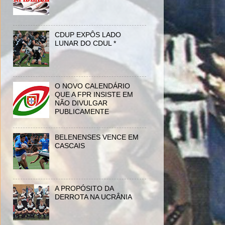
CDUP EXPÔS LADO
LUNAR DO CDUL *
O NOVO CALENDÁRIO
QUE A FPR INSISTE EM
NÃO DIVULGAR
PUBLICAMENTE
BELENENSES VENCE EM
CASCAIS
A PROPÓSITO DA
DERROTA NA UCRÂNIA