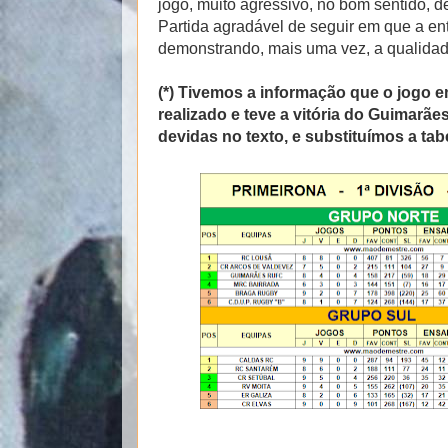
jogo, muito agressivo, no bom sentido, de
Partida agradável de seguir em que a ent
demonstrando, mais uma vez, a qualida
(*) Tivemos a informação que o jogo em
realizado e teve a vitória do Guimarãe
devidas no texto, e substituímos a tabe