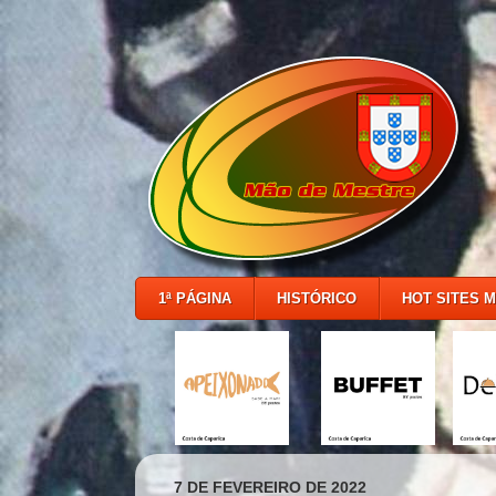
1ª PÁGINA
HISTÓRICO
HOT SITES 
7 DE FEVEREIRO DE 2022