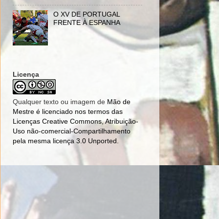
O XV DE PORTUGAL
FRENTE À ESPANHA
Licença
Qualquer texto ou imagem de
Mão de
Mestre
é licenciado nos termos das
Licenças Creative Commons, Atribuição-
Uso não-comercial-Compartilhamento
pela mesma licença 3.0 Unported
.