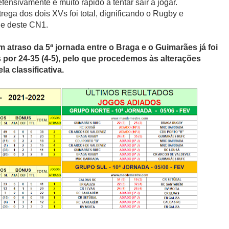
fensivamente e muito rápido a tentar sair a jogar.
rega dos dois XVs foi total, dignificando o Rugby e
de deste CN1.
 atraso da 5ª jornada entre o Braga e o Guimarães já foi
s por 24-35 (4-5), pelo que procedemos às alterações
la classificativa.