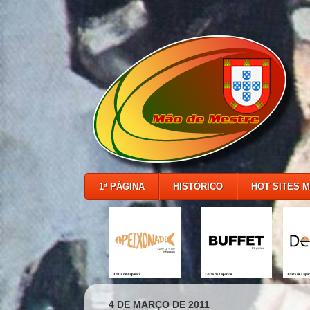
1ª PÁGINA
HISTÓRICO
HOT SITES 
4 DE MARÇO DE 2011