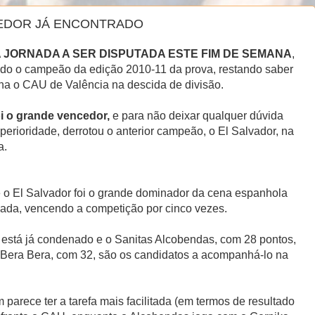
CEDOR JÁ ENCONTRADO
A JORNADA A SER DISPUTADA ESTE FIM DE SEMANA
,
ado o campeão da edição 2010-11 da prova, restando saber
 o CAU de Valência na descida de divisão.
oi o grande vencedor,
e para não deixar qualquer dúvida
perioridade, derrotou o anterior campeão, o El Salvador, na
a.
 o El Salvador foi o grande dominador da cena espanhola
ada, vencendo a competição por cinco vezes.
a está já condenado e o Sanitas Alcobendas, com 28 pontos,
Bera Bera, com 32, são os candidatos a acompanhá-lo na
 parece ter a tarefa mais facilitada (em termos de resultado