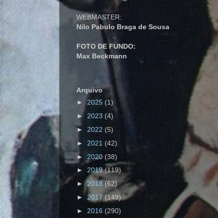
WEBMASTER:
Nilo Pabulo Braga de Sousa
FOTO DE FUNDO:
Max Beckmann
Arquivo
►
2025
(1)
►
2023
(4)
►
2022
(5)
►
2021
(42)
►
2020
(38)
►
2019
(119)
►
2018
(62)
►
2017
(149)
►
2016
(290)