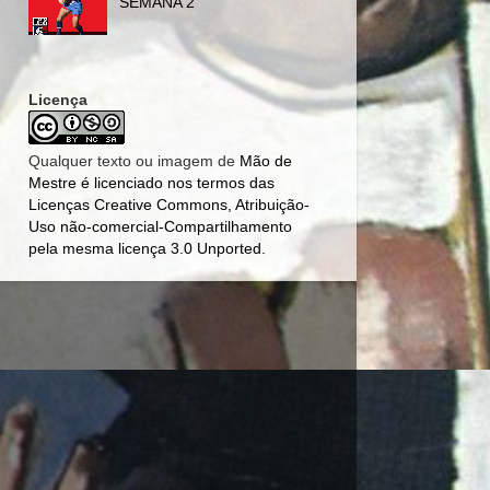
SEMANA 2
Licença
Qualquer texto ou imagem de
Mão de
Mestre
é licenciado nos termos das
Licenças Creative Commons, Atribuição-
Uso não-comercial-Compartilhamento
pela mesma licença 3.0 Unported
.