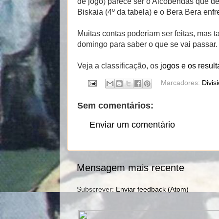
de jogo) parece ser o Alcobendas que d
Biskaia (4º da tabela) e o Bera Bera enf
Muitas contas poderiam ser feitas, mas t
domingo para saber o que se vai passar.
Veja a classificação, os
jogos e os result
Marcadores:
Divis
Sem comentários:
Enviar um comentário
Mensagem mais recente
Subscrever:
Enviar feedback (Atom)