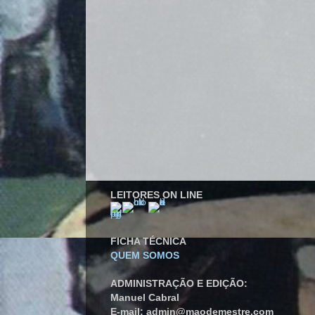
LEITORES ON LINE
FICHA TÉCNICA
QUEM SOMOS
ADMINISTRAÇÃO E EDIÇÃO:
Manuel Cabral
E-mail: admin@maodemestre.com